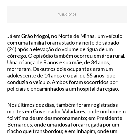
PUBLICIDADE
Já em Grão Mogol, no Norte de Minas, um veículo
com uma família foi arrastado na noite de sábado
(24) após a elevação do volume de água de um
córrego. O episódio também ocorreu em área rural.
Uma criança de 9 anos e sua mãe, de 34 anos,
morreram. Os outros dois ocupantes eram um
adolescente de 14 anos e o pai, de 55 anos, que
conduzia o veículo. Ambos foram socorridos por
policiais e encaminhados a um hospital da região.
Nos últimos dez dias, também foram registradas
mortes em Governador Valadares, onde um homem
foi vítima de um desmoronamento; em Presidente
Bernardes, onde uma idosa foi carregada por um
riacho que transbordou; e em Inhapim, onde um