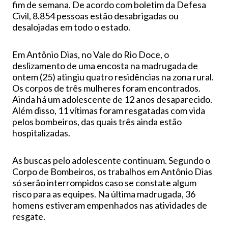
fim de semana. De acordo com boletim da Defesa
Civil, 8.854 pessoas estão desabrigadas ou
desalojadas em todo o estado.
Em Antônio Dias, no Vale do Rio Doce, o
deslizamento de uma encosta na madrugada de
ontem (25) atingiu quatro residências na zona rural.
Os corpos de três mulheres foram encontrados.
Ainda há um adolescente de 12 anos desaparecido.
Além disso, 11 vítimas foram resgatadas com vida
pelos bombeiros, das quais três ainda estão
hospitalizadas.
As buscas pelo adolescente continuam. Segundo o
Corpo de Bombeiros, os trabalhos em Antônio Dias
só serão interrompidos caso se constate algum
risco para as equipes. Na última madrugada, 36
homens estiveram empenhados nas atividades de
resgate.