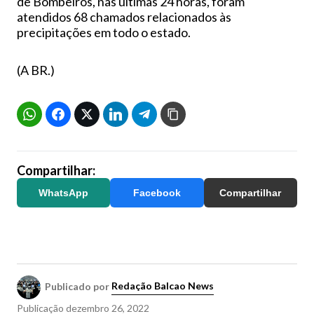
de Bombeiros, nas últimas 24 horas, foram
atendidos 68 chamados relacionados às
precipitações em todo o estado.
(A BR.)
Compartilhar:
WhatsApp
Facebook
Compartilhar
Publicado por
Redação Balcao News
Publicação
dezembro 26, 2022