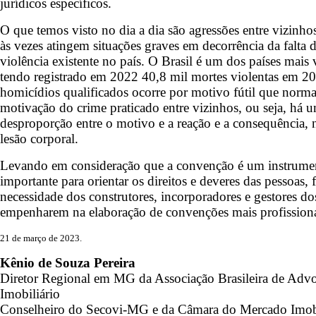
jurídicos específicos.
O que temos visto no dia a dia são agressões entre vizinho
às vezes atingem situações graves em decorrência da falta d
violência existente no país. O Brasil é um dos países mai
tendo registrado em 2022 40,8 mil mortes violentas em 20
homicídios qualificados ocorre por motivo fútil que norm
motivação do crime praticado entre vizinhos, ou seja, há
desproporção entre o motivo e a reação e a consequência, 
lesão corporal.
Levando em consideração que a convenção é um instrume
importante para orientar os direitos e deveres das pessoas, 
necessidade dos construtores, incorporadores e gestores d
empenharem na elaboração de convenções mais profissiona
21 de março de 2023.
Kênio de Souza Pereira
Diretor Regional em MG da Associação Brasileira de Ad
Imobiliário
Conselheiro do Secovi-MG e da Câmara do Mercado Imob