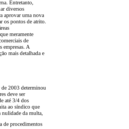
na. Entretanto,
ar diversos
ra aprovar uma nova
 os pontos de atrito.
reas
a que meramente
comerciais de
as empresas. A
ção mais detalhada e
ir de 2003 determinou
es deve ser
e até 3/4 dos
ta ao síndico que
 a nulidade da multa,
ia de procedimentos