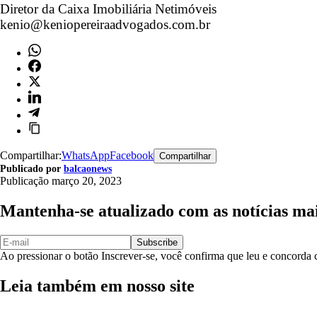
Diretor da Caixa Imobiliária Netimóveis
kenio@keniopereiraadvogados.com.br
Compartilhar:
WhatsApp
Facebook
Compartilhar
Publicado por
balcaonews
Publicação
março 20, 2023
Mantenha-se atualizado com as notícias ma
Subscribe
Ao pressionar o botão Inscrever-se, você confirma que leu e concord
Leia também em nosso site