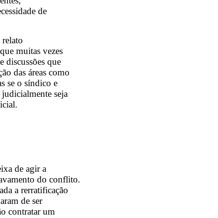
entes,
ecessidade de
 relato
 que muitas vezes
de discussões que
ação das áreas como
s se o síndico e
judicialmente seja
cial.
ixa de agir a
avamento do conflito.
ada a rerratificação
xaram de ser
ão contratar um