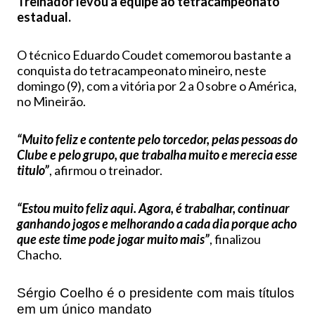
Treinador levou a equipe ao tetracampeonato
estadual.
O técnico Eduardo Coudet comemorou bastante a
conquista do tetracampeonato mineiro, neste
domingo (9), com a vitória por 2 a 0 sobre o América,
no Mineirão.
“Muito feliz e contente pelo torcedor, pelas pessoas do
Clube e pelo grupo, que trabalha muito e merecia esse
titulo”
, afirmou o treinador.
“Estou muito feliz aqui. Agora, é trabalhar, continuar
ganhando jogos e melhorando a cada dia porque acho
que este time pode jogar muito mais”
, finalizou
Chacho.
Sérgio Coelho é o presidente com mais títulos
em um único mandato