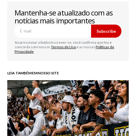
Mantenha-se atualizado com as
notícias mais importantes
Subscribe
Ao pressionar o botão Inscrever-se, você confirma que leu e
concorda com nossos
Termos de Uso
e as nossas
Políticas de
Privacidade
LEIA TAMBÉM EM NOSSO SITE