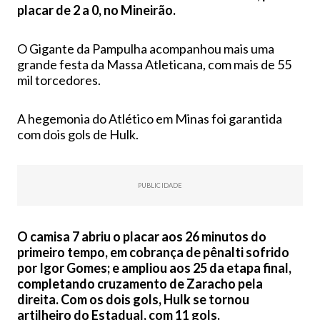
placar de 2 a 0, no Mineirão.
O Gigante da Pampulha acompanhou mais uma
grande festa da Massa Atleticana, com mais de 55
mil torcedores.
A hegemonia do Atlético em Minas foi garantida
com dois gols de Hulk.
PUBLICIDADE
O camisa 7 abriu o placar aos 26 minutos do
primeiro tempo, em cobrança de pênalti sofrido
por Igor Gomes; e ampliou aos 25 da etapa final,
completando cruzamento de Zaracho pela
direita. Com os dois gols, Hulk se tornou
artilheiro do Estadual, com 11 gols.