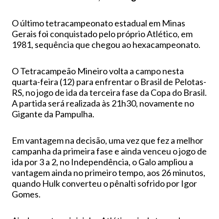
O último tetracampeonato estadual em Minas
Gerais foi conquistado pelo próprio Atlético, em
1981, sequência que chegou ao hexacampeonato.
O Tetracampeão Mineiro volta a campo nesta
quarta-feira (12) para enfrentar o Brasil de Pelotas-
RS, no jogo de ida da terceira fase da Copa do Brasil.
A partida será realizada às 21h30, novamente no
Gigante da Pampulha.
Em vantagem na decisão, uma vez que fez a melhor
campanha da primeira fase e ainda venceu o jogo de
ida por 3 a 2, no Independência, o Galo ampliou a
vantagem ainda no primeiro tempo, aos 26 minutos,
quando Hulk converteu o pênalti sofrido por Igor
Gomes.