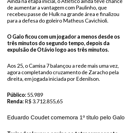
Ainda na etapa inicial, o Atlético ainda teve chance
de aumentar a vantagem com Paulinho, que
recebeu passe de Hulk na grande área e finalizou
para a defesa do goleiro Matheus Cavichioli.
O Galo ficou com um jogador a menos desde os
três minutos do segundo tempo, depois da
expulsão de Otávio logo aos três minutos.
Aos 25, o Camisa 7 balançou a rede mais uma vez,
agora completando cruzamento de Zaracho pela
direita, em jogada iniciada por Edenilson.
Público:
55.989
Renda:
R$ 3.712.855,65
Eduardo Coudet comemora 1º título pelo Galo