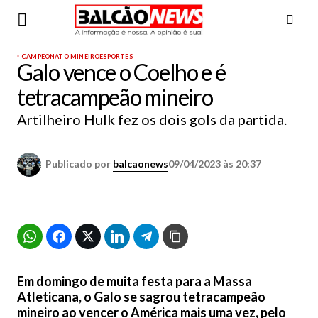
CAMPEONATO MINEIRO
ESPORTES
Galo vence o Coelho e é
tetracampeão mineiro
Artilheiro Hulk fez os dois gols da partida.
Publicado por
balcaonews
09/04/2023 às 20:37
Em domingo de muita festa para a Massa
Atleticana, o Galo se sagrou tetracampeão
mineiro ao vencer o América mais uma vez, pelo