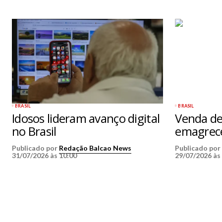
BRASIL
BRASIL
Idosos lideram avanço digital
Venda de
no Brasil
emagrece
Publicado por
Redação Balcao News
Publicado po
31/07/2026 às 10:00
29/07/2026 às