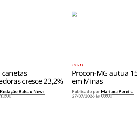
MINAS
 canetas
Procon-MG autua 15
doras cresce 23,2%
em Minas
r
Redação Balcao News
Publicado por
Mariana Pereira
 10:00
27/07/2026 às 08:00