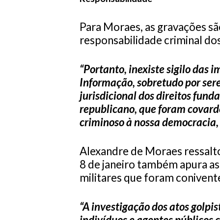
Para Moraes, as gravações sã
responsabilidade criminal do
“Portanto, inexiste sigilo das 
Informação, sobretudo por ser
jurisdicional dos direitos fun
republicano, que foram covar
criminoso à nossa democracia,
Alexandre de Moraes ressalto
8 de janeiro também apura as 
militares que foram conivent
“A investigação dos atos golpis
indivíduos e agentes públicos 