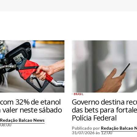
BRASIL
 com 32% de etanol
Governo destina rec
 valer neste sábado
das bets para fortale
Polícia Federal
r
Redação Balcao News
 08:00
Publicado por
Redação Balcao 
31/07/2026 às 12:00