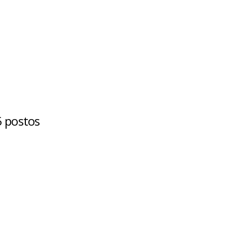
 postos