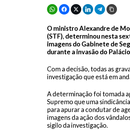
O ministro Alexandre de Mo
(STF), determinou nesta sext
imagens do Gabinete de Segu
durante a invasão do Palácio
Com a decisão, todas as grav
investigação que está em an
A determinação foi tomada ap
Supremo que uma sindicância 
para apurar a condutar de ag
imagens da ação dos vândalo
sigilo da investigação.