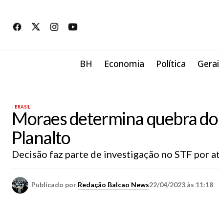
BH
Economia
Política
Gera
BRASIL
Moraes determina quebra do 
Planalto
Decisão faz parte de investigação no STF por at
Publicado por
Redação Balcao News
22/04/2023 às 11:18