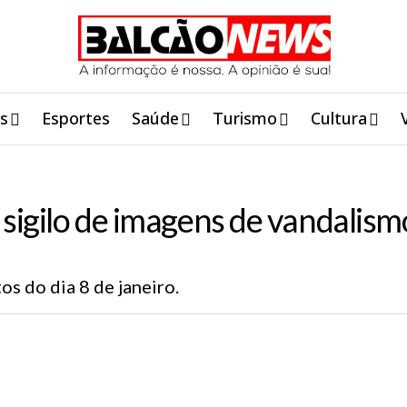
is
Esportes
Saúde
Turismo
Cultura
sigilo de imagens de vandalism
os do dia 8 de janeiro.