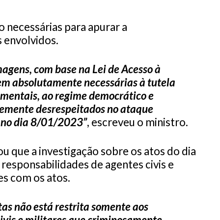
o necessárias para apurar a
s envolvidos.
imagens, com base na Lei de Acesso à
em absolutamente necessárias à tutela
damentais, ao regime democrático e
demente desrespeitados no ataque
 no dia 8/01/2023”
, escreveu o ministro.
u que a investigação sobre os atos do dia
responsabilidades de agentes civis e
es com os atos.
tas não está restrita somente aos
civis e militares que criminosamente