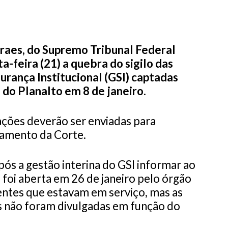
raes, do Supremo Tribunal Federal
a-feira (21) a quebra do sigilo das
rança Institucional (GSI) captadas
 do Planalto em 8 de janeiro.
ações deverão ser enviadas para
damento da Corte.
ós a gestão interina do GSI informar ao
foi aberta em 26 de janeiro pelo órgão
entes que estavam em serviço, mas as
s não foram divulgadas em função do