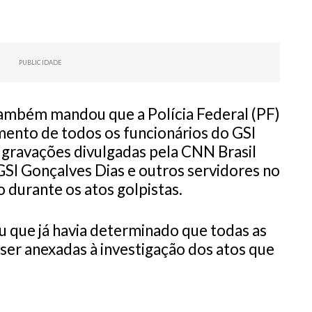
PUBLICIDADE
mbém mandou que a Polícia Federal (PF)
imento de todos os funcionários do GSI
 gravações divulgadas pela CNN Brasil
SI Gonçalves Dias e outros servidores no
o durante os atos golpistas.
u que já havia determinado que todas as
ser anexadas à investigação dos atos que