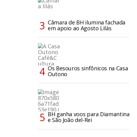
Câmara de BH ilumina fachada
em apoio ao Agosto Lilás
Os Besouros sinfônicos na Casa
Outono
BH ganha voos para Diamantina
e São João del-Rei