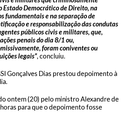
 Estado Democrático de Direito, na
tos fundamentais e na separação de
tificação e responsabilização das condutas
gentes públicos civis e militares, que,
ações penais do dia 8/1 ou,
omissivamente, foram coniventes ou
uições legais”
, concluiu.
GSI Gonçalves Dias prestou depoimento à
ia.
o ontem (20) pelo ministro Alexandre de
 horas para que o depoimento fosse