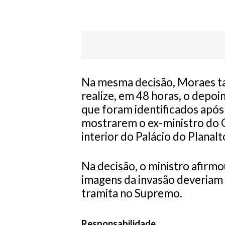
Na mesma decisão, Moraes ta
realize, em 48 horas, o depo
que foram identificados após
mostrarem o ex-ministro do G
interior do Palácio do Planalt
Na decisão, o ministro afirmo
imagens da invasão deveriam 
tramita no Supremo.
Responsabilidade