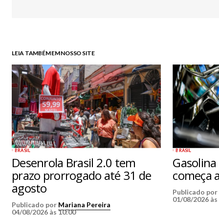
LEIA TAMBÉM EM NOSSO SITE
BRASIL
BRASIL
Desenrola Brasil 2.0 tem
Gasolina
prazo prorrogado até 31 de
começa a
agosto
Publicado po
01/08/2026 às
Publicado por
Mariana Pereira
04/08/2026 às 10:00