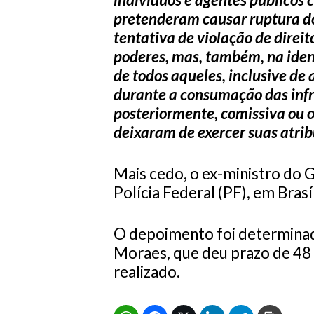
pretenderam causar ruptura do
tentativa de violação de direi
poderes, mas, também, na iden
de todos aqueles, inclusive de a
durante a consumação das infr
posteriormente, comissiva ou 
deixaram de exercer suas atrib
Mais cedo, o ex-ministro do 
Polícia Federal (PF), em Brasíl
O depoimento foi determinad
Moraes, que deu prazo de 48
realizado.