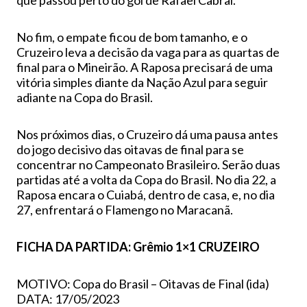
que passou perto do gol de Rafael Cabral.
No fim, o empate ficou de bom tamanho, e o
Cruzeiro leva a decisão da vaga para as quartas de
final para o Mineirão. A Raposa precisará de uma
vitória simples diante da Nação Azul para seguir
adiante na Copa do Brasil.
Nos próximos dias, o Cruzeiro dá uma pausa antes
do jogo decisivo das oitavas de final para se
concentrar no Campeonato Brasileiro. Serão duas
partidas até a volta da Copa do Brasil. No dia 22, a
Raposa encara o Cuiabá, dentro de casa, e, no dia
27, enfrentará o Flamengo no Maracanã.
FICHA DA PARTIDA: Grêmio 1×1 CRUZEIRO
MOTIVO: Copa do Brasil – Oitavas de Final (ida)
DATA: 17/05/2023