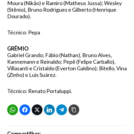
Moura (Nikão) e Ramiro (Matheus Jussa); Wesley
(Stênio), Bruno Rodrigues e Gilberto (Henrique
Dourado).
Técnico: Pepa
GRÊMIO
Gabriel Grando; Fábio (Nathan), Bruno Alves,
Kannemann e Reinaldo; Pepê (Felipe Carballo),
Villasanti e Cristaldo (Everton Galdino); Bitello, Vina
(Zinho) e Luis Suárez.
Técnico: Renato Portaluppi.
Compartilhar: