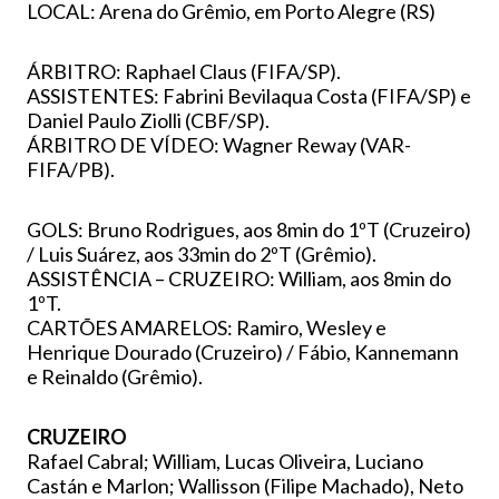
LOCAL: Arena do Grêmio, em Porto Alegre (RS)
ÁRBITRO: Raphael Claus (FIFA/SP).
ASSISTENTES: Fabrini Bevilaqua Costa (FIFA/SP) e
Daniel Paulo Ziolli (CBF/SP).
ÁRBITRO DE VÍDEO: Wagner Reway (VAR-
FIFA/PB).
GOLS: Bruno Rodrigues, aos 8min do 1ºT (Cruzeiro)
/ Luis Suárez, aos 33min do 2ºT (Grêmio).
ASSISTÊNCIA – CRUZEIRO: William, aos 8min do
1ºT.
CARTÕES AMARELOS: Ramiro, Wesley e
Henrique Dourado (Cruzeiro) / Fábio, Kannemann
e Reinaldo (Grêmio).
CRUZEIRO
Rafael Cabral; William, Lucas Oliveira, Luciano
Castán e Marlon; Wallisson (Filipe Machado), Neto