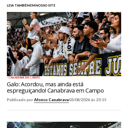
LEIA TAMBÉM EM NOSSO SITE
CANABRAVA EM CAMPO
Galo: Acordou, mas ainda está
espreguiçando! Canabrava em Campo
Publicado por
Afonso Canabrava
03/08/2026 às 23:15