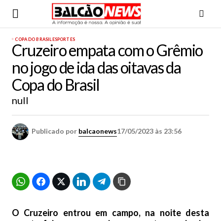
COPA DO BRASIL
ESPORTES
Cruzeiro empata com o Grêmio
no jogo de ida das oitavas da
Copa do Brasil
null
Publicado por
balcaonews
17/05/2023 às 23:56
O Cruzeiro entrou em campo, na noite desta