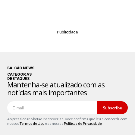
Publicidade
BALCÃO NEWS
CATEGORIAS
DESTAQUES
Mantenha-se atualizado com as
notícias mais importantes
Subscribe
Ao pressionar o botão Inscrever-se, você confirma que leu e concorda com
nossos
Termos de Uso
e as nossas
Políticas de Privacidade