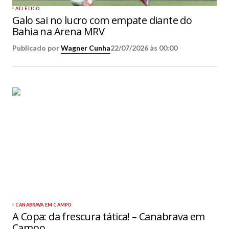
ATLÉTICO
Galo sai no lucro com empate diante do
Bahia na Arena MRV
Publicado por
Wagner Cunha
22/07/2026 às 00:00
CANABRAVA EM CAMPO
A Copa: da frescura tática! – Canabrava em
Campo