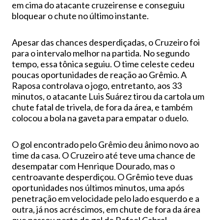
em cima do atacante cruzeirense e conseguiu
bloquear o chute no último instante.
Apesar das chances desperdiçadas, o Cruzeiro foi
para o intervalo melhor na partida. No segundo
tempo, essa tônica seguiu. O time celeste cedeu
poucas oportunidades de reação ao Grêmio. A
Raposa controlava o jogo, entretanto, aos 33
minutos, o atacante Luis Suárez tirou da cartola um
chute fatal de trivela, de fora da área, e também
colocou a bola na gaveta para empatar o duelo.
O gol encontrado pelo Grêmio deu ânimo novo ao
time da casa. O Cruzeiro até teve uma chance de
desempatar com Henrique Dourado, mas o
centroavante desperdiçou. O Grêmio teve duas
oportunidades nos últimos minutos, uma após
penetração em velocidade pelo lado esquerdo e a
outra, já nos acréscimos, em chute de fora da área