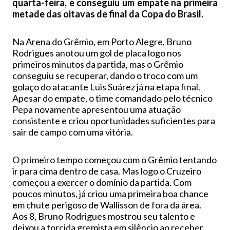
quarta-feira, e conseguiu um empate na primeira
metade das oitavas de final da Copa do Brasil.
Na Arena do Grêmio, em Porto Alegre, Bruno
Rodrigues anotou um gol de placa logo nos
primeiros minutos da partida, mas o Grêmio
conseguiu se recuperar, dando o troco com um
golaço do atacante Luis Suárez já na etapa final.
Apesar do empate, o time comandado pelo técnico
Pepa novamente apresentou uma atuação
consistente e criou oportunidades suficientes para
sair de campo com uma vitória.
O primeiro tempo começou com o Grêmio tentando
ir para cima dentro de casa. Mas logo o Cruzeiro
começou a exercer o domínio da partida. Com
poucos minutos, já criou uma primeira boa chance
em chute perigoso de Wallisson de fora da área.
Aos 8, Bruno Rodrigues mostrou seu talento e
deixou a torcida gremista em silêncio ao receber