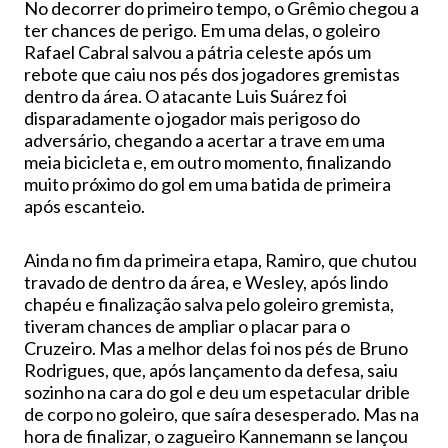
No decorrer do primeiro tempo, o Grêmio chegou a
ter chances de perigo. Em uma delas, o goleiro
Rafael Cabral salvou a pátria celeste após um
rebote que caiu nos pés dos jogadores gremistas
dentro da área. O atacante Luis Suárez foi
disparadamente o jogador mais perigoso do
adversário, chegando a acertar a trave em uma
meia bicicleta e, em outro momento, finalizando
muito próximo do gol em uma batida de primeira
após escanteio.
Ainda no fim da primeira etapa, Ramiro, que chutou
travado de dentro da área, e Wesley, após lindo
chapéu e finalização salva pelo goleiro gremista,
tiveram chances de ampliar o placar para o
Cruzeiro. Mas a melhor delas foi nos pés de Bruno
Rodrigues, que, após lançamento da defesa, saiu
sozinho na cara do gol e deu um espetacular drible
de corpo no goleiro, que saíra desesperado. Mas na
hora de finalizar, o zagueiro Kannemann se lançou