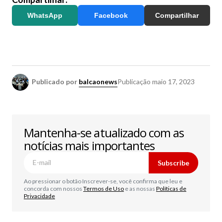
WhatsApp
Facebook
Compartilhar
Publicado por
balcaonews
Publicação
maio 17, 2023
Mantenha-se atualizado com as
notícias mais importantes
Subscribe
Ao pressionar o botão Inscrever-se, você confirma que leu e
concorda com nossos
Termos de Uso
e as nossas
Políticas de
Privacidade