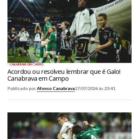
CANABRAVA EM CAMPO
Acordou ou resolveu lembrar que é Galo!
Canabrava em Campo
Publicado por
Afonso Canabrava
27/07/2026 às 23:41