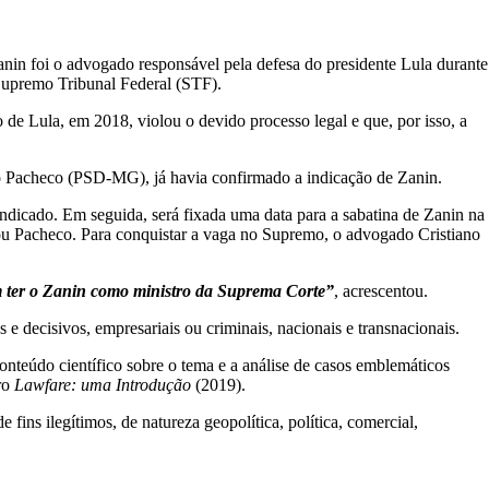
nin foi o advogado responsável pela defesa do presidente Lula durante
Supremo Tribunal Federal (STF).
e Lula, em 2018, violou o devido processo legal e que, por isso, a
igo Pacheco (PSD-MG),
já havia confirmado a indicação de Zanin.
ndicado. Em seguida, será fixada uma data para a sabatina de Zanin na
ou Pacheco. Para conquistar a vaga no Supremo, o advogado Cristiano
em ter o Zanin como ministro da Suprema Corte”
, acrescentou.
e decisivos, empresariais ou criminais, nacionais e transnacionais.
onteúdo científico sobre o tema e a análise de casos emblemáticos
ro
Lawfare: uma Introdução
(2019).
 fins ilegítimos, de natureza geopolítica, política, comercial,