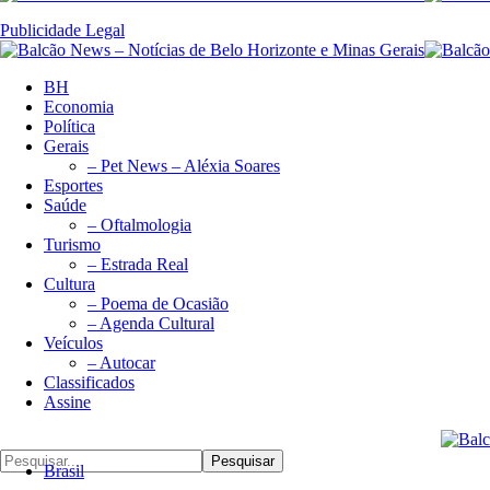
Publicidade Legal
BH
Economia
Política
Gerais
– Pet News – Aléxia Soares
Esportes
Saúde
– Oftalmologia
Turismo
– Estrada Real
Cultura
– Poema de Ocasião
– Agenda Cultural
Veículos
– Autocar
Classificados
Assine
Pesquisar
Brasil