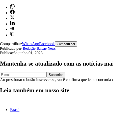
Compartilhar:
WhatsApp
Facebook
Compartilhar
Publicado por
Redação Balcao News
Publicação
junho 01, 2023
Mantenha-se atualizado com as notícias ma
Subscribe
Ao pressionar o botão Inscrever-se, você confirma que leu e concord
Leia também em nosso site
Brasil