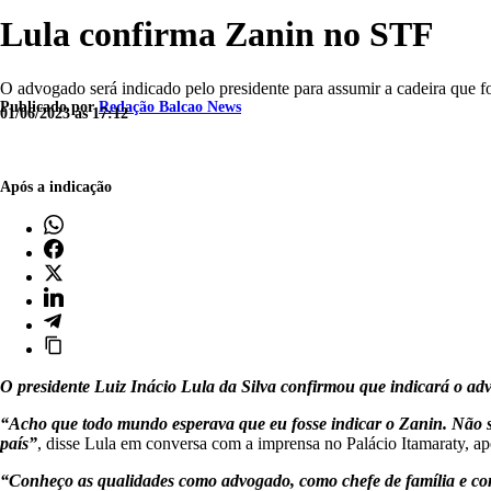
Lula confirma Zanin no STF
O advogado será indicado pelo presidente para assumir a cadeira que 
Publicado por
Redação Balcao News
01/06/2023 às 17:12
Após a indicação
O presidente Luiz Inácio Lula da Silva confirmou que indicará o a
“Acho que todo mundo esperava que eu fosse indicar o Zanin. Não 
país”
, disse Lula em conversa com a imprensa no Palácio Itamaraty, apó
“Conheço as qualidades como advogado, como chefe de família e c