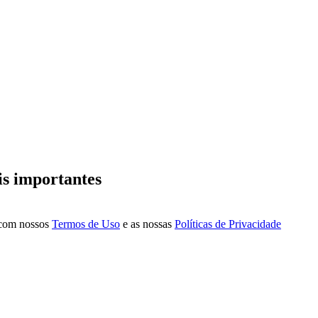
is importantes
a com nossos
Termos de Uso
e as nossas
Políticas de Privacidade