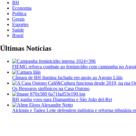
BH
Economia
Política
Gerais
Esportes
Saúde
Brasil
Últimas Notícias
FIEMG reforça combate ao feminicídio com campanha no Agost
Câmara de BH ilumina fachada em apoio ao Agosto Lilás
Os Besouros sinfônicos na Casa Outono
BH ganha voos para Diamantina e São João del-Rei
Alckmin e Tadeu Leite defendem indústria e reforma tributária