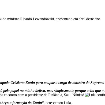
foi do ministro Ricardo Lewandowski, aposentado em abril deste ano.
dvogado Cristiano Zanin para ocupar o cargo de ministro do Supremo
só pelo papel na minha defesa, mas simplesmente porque acho que o
s encontro com o presidente da Finlândia, Sauli Niinistö.
onheço a formação do Zanin”
, acrescentou Lula.