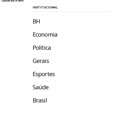
o Tavares/PBH.
INSTITUCIONAL
BH
Economia
Política
Gerais
Esportes
Saúde
Brasil