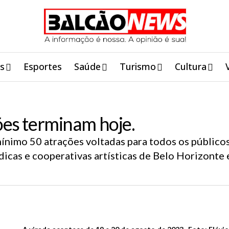
is
Esportes
Saúde
Turismo
Cultura
ções terminam hoje.
mínimo 50 atrações voltadas para todos os públicos
ídicas e cooperativas artísticas de Belo Horizonte