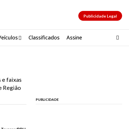
Publicidade Legal
Veículos
Classificados
Assine
 e faixas
 e Região
PUBLICIDADE