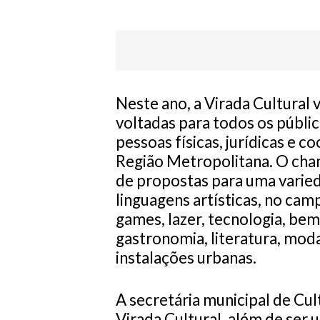
Neste ano, a Virada Cultural 
voltadas para todos os públic
pessoas físicas, jurídicas e c
Região Metropolitana. O cha
de propostas para uma varied
linguagens artísticas, no camp
games, lazer, tecnologia, bem-
gastronomia, literatura, moda
instalações urbanas.
A secretária municipal de Cult
Virada Cultural, além de ser 