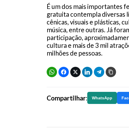
É um dos mais importantes fe
gratuita contempla diversas l
cênicas, visuais e plásticas, c
música, entre outras. Já fora
participação, aproximadamente
cultura e mais de 3 mil atraç
milhões de pessoas.
Compartilhar:
WhatsApp
Fac