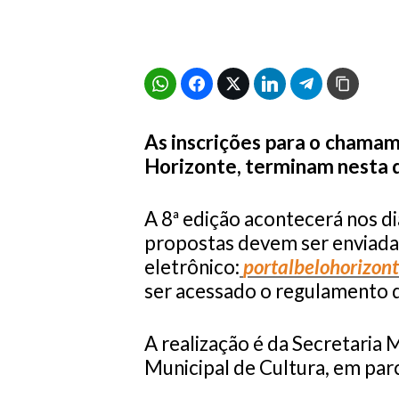
As inscrições para o chamam
Horizonte, terminam nesta q
A 8ª edição acontecerá nos di
propostas devem ser enviada
eletrônico:
portalbelohorizon
ser acessado o regulamento d
A realização é da Secretaria 
Municipal de Cultura, em parc