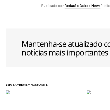
Publicado por
Redação Balcao News
Publi
Mantenha-se atualizado c
notícias mais importantes
LEIA TAMBÉM EM NOSSO SITE