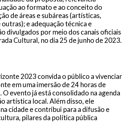
uação ao formato e ao conceito do
ão de áreas e subáreas (artísticas,
e outras); e adequação técnica e
ão divulgados por meio dos canais oficiais
ada Cultural, no dia 25 de junho de 2023.
izonte 2023 convida o público a vivenciar
onte em uma imersão de 24 horas de
. O evento já está consolidado na agenda
o artística local. Além disso, ele
na cidade e contribui para a difusão e
ltura, pilares da política pública