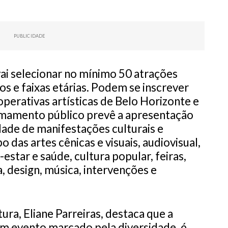
PUBLICIDADE
vai selecionar no mínimo 50 atrações
os e faixas etárias. Podem se inscrever
ooperativas artísticas de Belo Horizonte e
mamento público prevê a apresentação
ade de manifestações culturais e
o das artes cênicas e visuais, audiovisual,
estar e saúde, cultura popular, feiras,
, design, música, intervenções e
ura, Eliane Parreiras, destaca que a
um evento marcado pela diversidade, é,