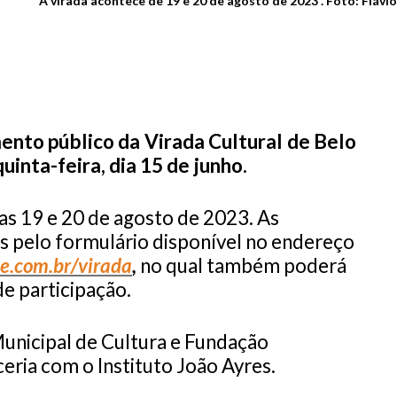
A virada acontece de 19 e 20 de agosto de 2023 . Foto: Flávi
ento público da Virada Cultural de Belo
uinta-feira, dia 15 de junho.
as 19 e 20 de agosto de 2023. As
s pelo formulário disponível no endereço
te.com.br/virada
,
no qual também poderá
e participação.
Municipal de Cultura e Fundação
eria com o Instituto João Ayres.