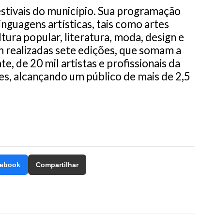
stivais do município. Sua programação
inguagens artísticas, tais como artes
ultura popular, literatura, moda, design e
m realizadas sete edições, que somam a
, de 20 mil artistas e profissionais da
ões, alcançando um público de mais de 2,5
ebook
Compartilhar