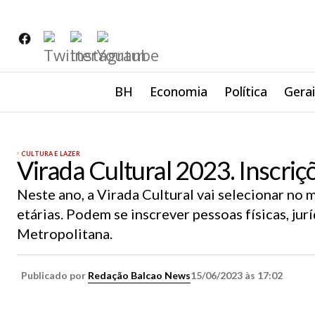
BH
Economia
Política
Gera
CULTURA E LAZER
Virada Cultural 2023. Inscri
Neste ano, a Virada Cultural vai selecionar no 
etárias. Podem se inscrever pessoas físicas, jur
Metropolitana.
Publicado por
Redação Balcao News
15/06/2023 às 17:02