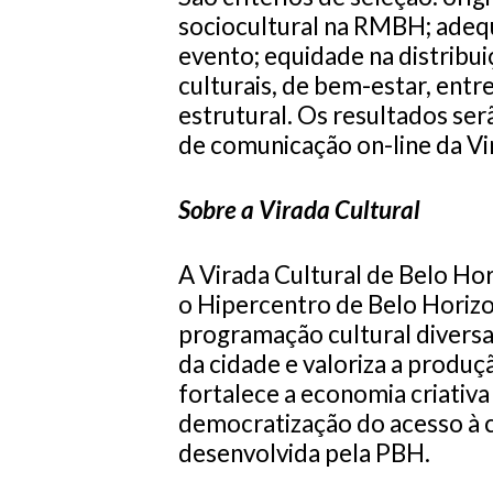
sociocultural na RMBH; adeq
evento; equidade na distribuiç
culturais, de bem-estar, entr
estrutural. Os resultados ser
de comunicação on-line da Vir
Sobre a Virada Cultural
A Virada Cultural de Belo Hor
o Hipercentro de Belo Horiz
programação cultural diversa
da cidade e valoriza a produçã
fortalece a economia criativa 
democratização do acesso à cu
desenvolvida pela PBH.