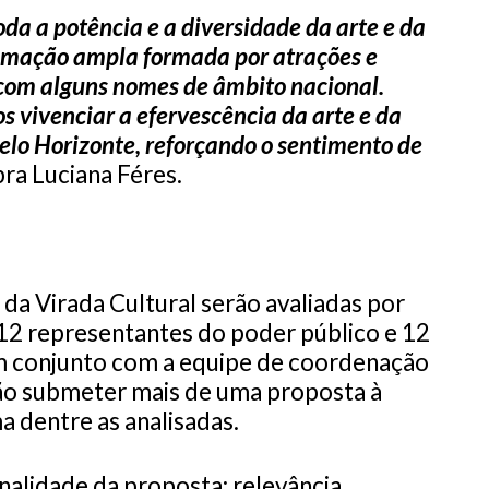
oda a potência e a diversidade da arte e da
ramação ampla formada por atrações e
 com alguns nomes de âmbito nacional.
 vivenciar a efervescência da arte e da
Belo Horizonte, reforçando o sentimento de
ra Luciana Féres.
 da Virada Cultural serão avaliadas por
12 representantes do poder público e 12
em conjunto com a equipe de coordenação
rão submeter mais de uma proposta à
a dentre as analisadas.
inalidade da proposta; relevância