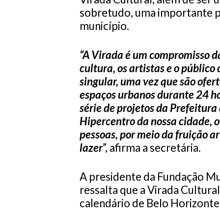
sobretudo, uma importante po
município.
“A Virada é um compromisso da
cultura, os artistas e o públi
singular, uma vez que são ofer
espaços urbanos durante 24 ho
série de projetos da Prefeitura
Hipercentro da nossa cidade, o 
pessoas, por meio da fruição ar
lazer
”, afirma a secretária.
A presidente da Fundação Mun
ressalta que a Virada Cultura
calendário de Belo Horizonte