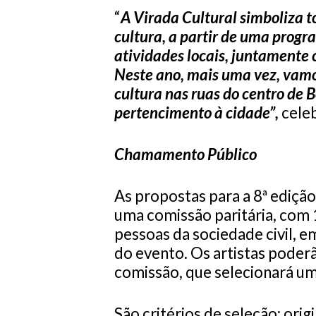
“
A Virada Cultural simboliza t
cultura, a partir de uma prog
atividades locais, juntamente
Neste ano, mais uma vez, vamos
cultura nas ruas do centro de 
pertencimento à cidade”,
celeb
Chamamento Público
As propostas para a 8ª edição
uma comissão paritária, com 
pessoas da sociedade civil, 
do evento. Os artistas pode
comissão, que selecionará um
São critérios de seleção: orig