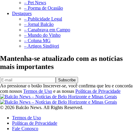
– Pet News
– Poema de Ocasião
Destaques
– Publicidade Legal
– Jornal Balcão
– Canabrava em Campo
– Mundo do Vinho
– Coluna MG
– Artigos Sindijori
Mantenha-se atualizado com as notícias
mais importantes
Subscribe
Ao pressionar o botão Inscrever-se, você confirma que leu e concorda
com nossos
Termos de Uso
e as nossas
Políticas de Privacidade
© 2026 Balcão News. All Rights Reserved.
Termos de Uso
Políticas de Privacidade
Fale Conosco