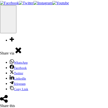
Share via
WhatsApp
Facebook
Twitter
LinkedIn
Telegram
Copy Link
Share this