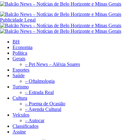
Publicidade Legal
BH
Economia
Política
Gerais
– Pet News – Aléxia Soares
Esportes
Saúde
– Oftalmologia
Turismo
– Estrada Real
Cultura
– Poema de Ocasião
– Agenda Cultural
Veículos
– Autocar
Classificados
Assine