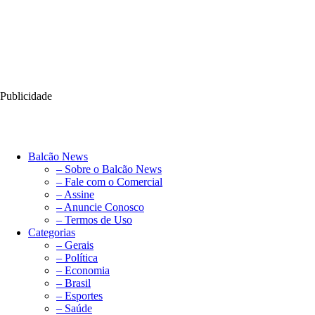
Publicidade
Balcão News
– Sobre o Balcão News
– Fale com o Comercial
– Assine
– Anuncie Conosco
– Termos de Uso
Categorias
– Gerais
– Política
– Economia
– Brasil
– Esportes
– Saúde