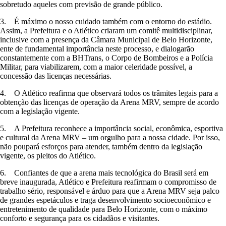
sobretudo aqueles com previsão de grande público.
3. É máximo o nosso cuidado também com o entorno do estádio.
Assim, a Prefeitura e o Atlético criaram um comitê multidisciplinar,
inclusive com a presença da Câmara Municipal de Belo Horizonte,
ente de fundamental importância neste processo, e dialogarão
constantemente com a BHTrans, o Corpo de Bombeiros e a Polícia
Militar, para viabilizarem, com a maior celeridade possível, a
concessão das licenças necessárias.
4. O Atlético reafirma que observará todos os trâmites legais para a
obtenção das licenças de operação da Arena MRV, sempre de acordo
com a legislação vigente.
5. A Prefeitura reconhece a importância social, econômica, esportiva
e cultural da Arena MRV – um orgulho para a nossa cidade. Por isso,
não poupará esforços para atender, também dentro da legislação
vigente, os pleitos do Atlético.
6. Confiantes de que a arena mais tecnológica do Brasil será em
breve inaugurada, Atlético e Prefeitura reafirmam o compromisso de
trabalho sério, responsável e árduo para que a Arena MRV seja palco
de grandes espetáculos e traga desenvolvimento socioeconômico e
entretenimento de qualidade para Belo Horizonte, com o máximo
conforto e segurança para os cidadãos e visitantes.