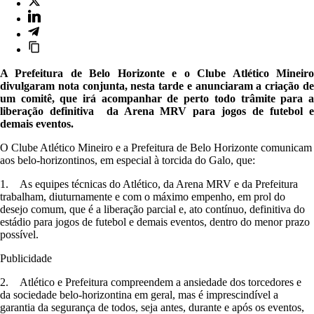
A Prefeitura de Belo Horizonte e o Clube Atlético Mineiro
divulgaram nota conjunta, nesta tarde e anunciaram a criação de
um comitê, que irá acompanhar de perto todo trâmite para a
liberação definitiva da Arena MRV para jogos de futebol e
demais eventos.
O Clube Atlético Mineiro e a Prefeitura de Belo Horizonte comunicam
aos belo-horizontinos, em especial à torcida do Galo, que:
1. As equipes técnicas do Atlético, da Arena MRV e da Prefeitura
trabalham, diuturnamente e com o máximo empenho, em prol do
desejo comum, que é a liberação parcial e, ato contínuo, definitiva do
estádio para jogos de futebol e demais eventos, dentro do menor prazo
possível.
Publicidade
2. Atlético e Prefeitura compreendem a ansiedade dos torcedores e
da sociedade belo-horizontina em geral, mas é imprescindível a
garantia da segurança de todos, seja antes, durante e após os eventos,