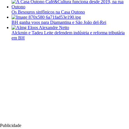
Os Besouros sinfônicos na Casa Outono
BH ganha voos para Diamantina e São João del-Rei
Alckmin e Tadeu Leite defendem indústria e reforma tributária
em BH
Publicidade