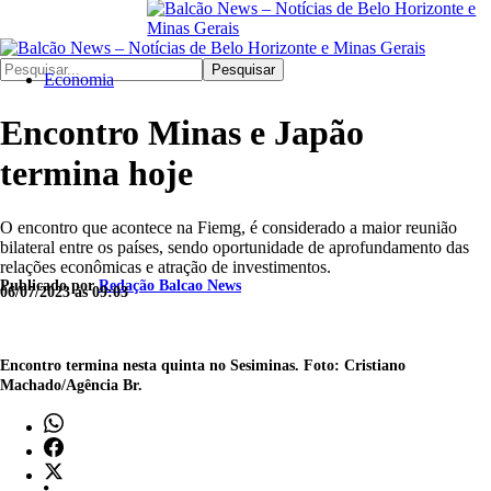
Pesquisar
Economia
Encontro Minas e Japão
termina hoje
O encontro que acontece na Fiemg, é considerado a maior reunião
bilateral entre os países, sendo oportunidade de aprofundamento das
relações econômicas e atração de investimentos.
Publicado por
Redação Balcao News
06/07/2023 às 09:03
Encontro termina nesta quinta no Sesiminas. Foto: Cristiano
Machado/Agência Br.