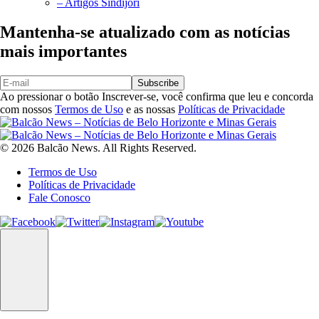
– Artigos Sindijori
Mantenha-se atualizado com as notícias
mais importantes
Subscribe
Ao pressionar o botão Inscrever-se, você confirma que leu e concorda
com nossos
Termos de Uso
e as nossas
Políticas de Privacidade
© 2026 Balcão News. All Rights Reserved.
Termos de Uso
Políticas de Privacidade
Fale Conosco