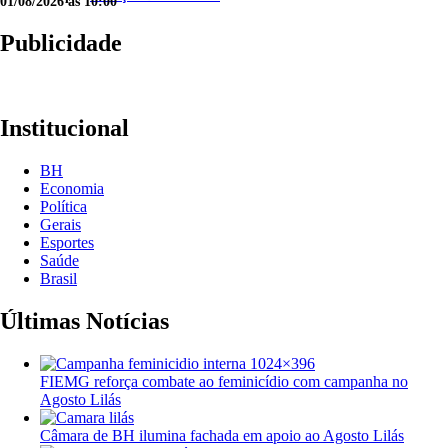
01/08/2026 às 10:00
Publicidade
Institucional
BH
Economia
Política
Gerais
Esportes
Saúde
Brasil
Últimas Notícias
FIEMG reforça combate ao feminicídio com campanha no
Agosto Lilás
Câmara de BH ilumina fachada em apoio ao Agosto Lilás