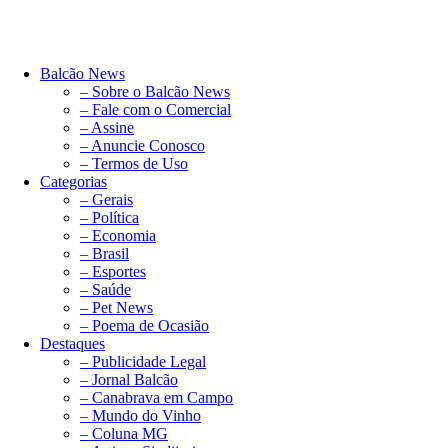
Balcão News
– Sobre o Balcão News
– Fale com o Comercial
– Assine
– Anuncie Conosco
– Termos de Uso
Categorias
– Gerais
– Política
– Economia
– Brasil
– Esportes
– Saúde
– Pet News
– Poema de Ocasião
Destaques
– Publicidade Legal
– Jornal Balcão
– Canabrava em Campo
– Mundo do Vinho
– Coluna MG