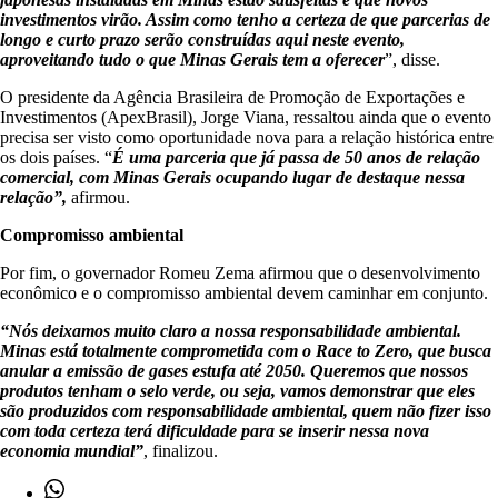
investimentos virão. Assim como tenho a certeza de que parcerias de
longo e curto prazo serão construídas aqui neste evento,
aproveitando tudo o que Minas Gerais tem a oferecer
”, disse.
O presidente da Agência Brasileira de Promoção de Exportações e
Investimentos (ApexBrasil), Jorge Viana, ressaltou ainda que o evento
precisa ser visto como oportunidade nova para a relação histórica entre
os dois países. “
É uma parceria que já passa de 50 anos de relação
comercial, com Minas Gerais ocupando lugar de destaque nessa
relação”,
afirmou.
Compromisso ambiental
Por fim, o governador Romeu Zema afirmou que o desenvolvimento
econômico e o compromisso ambiental devem caminhar em conjunto.
“Nós deixamos muito claro a nossa responsabilidade ambiental.
Minas está totalmente comprometida com o Race to Zero, que busca
anular a emissão de gases estufa até 2050. Queremos que nossos
produtos tenham o selo verde, ou seja, vamos demonstrar que eles
são produzidos com responsabilidade ambiental, quem não fizer isso
com toda certeza terá dificuldade para se inserir nessa nova
economia mundial”
, finalizou.