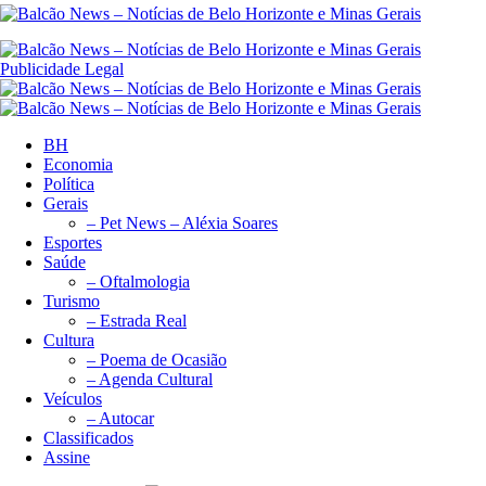
Publicidade Legal
BH
Economia
Política
Gerais
– Pet News – Aléxia Soares
Esportes
Saúde
– Oftalmologia
Turismo
– Estrada Real
Cultura
– Poema de Ocasião
– Agenda Cultural
Veículos
– Autocar
Classificados
Assine