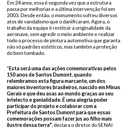
Em 24 anos, essa é segunda vez que a estrutura
passa por melhorias e a última intervenção foi em
2003. Desde então, o monumento sofreu diversos
atos de vandalismo que o danificaram. Agora, o
trabalho da equipe é restituir a originalidade da
aeronave, sem agredir o meio ambiente e realizar
todo o processo de pintura automotiva que garanta
não só padrões estéticos, mas também a proteção
do bem tombado.
“
Esta será uma das ações comemorativas pelos
150 anos de Santos Dumont, quando
relembramos esta figura marcante, um dos
maiores inventores brasileiros, nascido em Minas
Gerais e que deu asas ao mundo graças ao seu
intelecto e genialidade. É uma alegria poder
participar do projeto e colaborar com a
Prefeitura de Santos Dumont para que essas
comemorações possam fazer jus ao filho mais
ilustre dessa terra”
, declara o diretor do SENAI