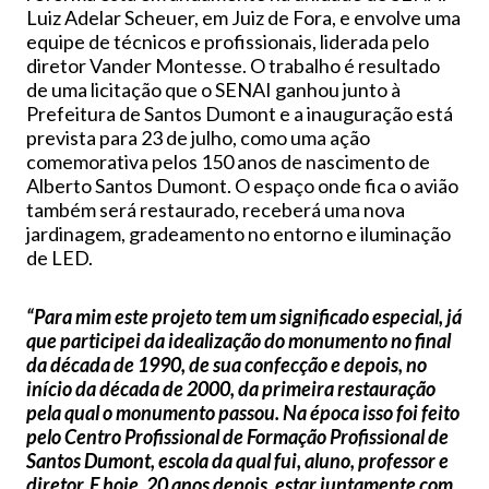
Luiz Adelar Scheuer, em Juiz de Fora, e envolve uma
equipe de técnicos e profissionais, liderada pelo
diretor Vander Montesse. O trabalho é resultado
de uma licitação que o SENAI ganhou junto à
Prefeitura de Santos Dumont e a inauguração está
prevista para 23 de julho, como uma ação
comemorativa pelos 150 anos de nascimento de
Alberto Santos Dumont. O espaço onde fica o avião
também será restaurado, receberá uma nova
jardinagem, gradeamento no entorno e iluminação
de LED.
“Para mim este projeto tem um significado especial, já
que participei da idealização do monumento no final
da década de 1990, de sua confecção e depois, no
início da década de 2000, da primeira restauração
pela qual o monumento passou. Na época isso foi feito
pelo Centro Profissional de Formação Profissional de
Santos Dumont, escola da qual fui, aluno, professor e
diretor. E hoje, 20 anos depois, estar juntamente com