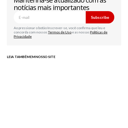
notícias mais importantes
Subscribe
Ao pressionar o botão Inscrever-se, você confirma que leu e
concorda com nossos
Termos de Uso
e as nossas
Políticas de
Privacidade
LEIA TAMBÉM EM NOSSO SITE