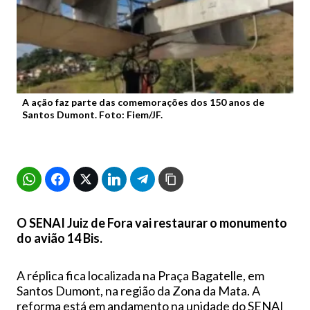
A ação faz parte das comemorações dos 150 anos de
Santos Dumont. Foto: Fiem/JF.
O SENAI Juiz de Fora vai restaurar o monumento
do avião 14 Bis.
A réplica fica localizada na Praça Bagatelle, em
Santos Dumont, na região da Zona da Mata. A
reforma está em andamento na unidade do SENAI