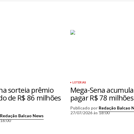
LOTERIAS
a sorteia prêmio
Mega-Sena acumula
o de R$ 86 milhões
pagar R$ 78 milhões
Publicado por
Redação Balcao 
27/07/2026 às 18:00
r
Redação Balcao News
 16:00