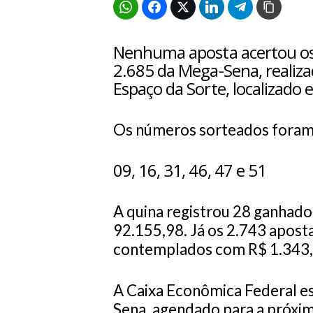
Nenhuma aposta acertou os
2.685 da Mega-Sena, realizad
Espaço da Sorte, localizado 
Os números sorteados foram
09, 16, 31, 46, 47 e 51
A quina registrou 28 ganhad
92.155,98. Já os 2.743 apost
contemplados com R$ 1.343,
A Caixa Econômica Federal e
Sena, agendado para a próxima