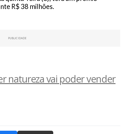
te R$ 38 milhões.
PUBLICIDADE
r natureza vai poder vender