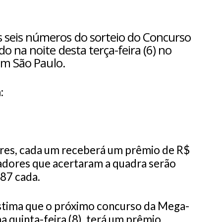
 seis números do sorteio do Concurso
o na noite desta terça-feira (6) no
em São Paulo.
:
ores, cada um receberá um prêmio de R$
adores que acertaram a quadra serão
87 cada.
stima que o próximo concurso da Mega-
 quinta-feira (8), terá um prêmio