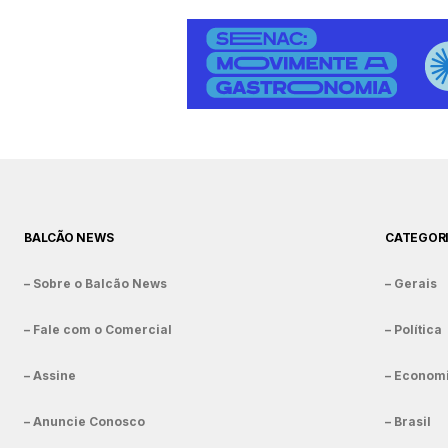
BALCÃO NEWS
CATEGOR
– Sobre o Balcão News
– Gerais
– Fale com o Comercial
– Política
– Assine
– Econom
– Anuncie Conosco
– Brasil