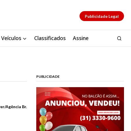
Publicidade Legal
Veículos
Classificados
Assine
PUBLICIDADE
r/Agência Br.