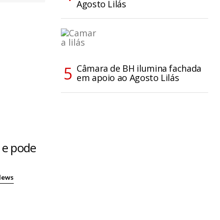
Agosto Lilás
Câmara de BH ilumina fachada
em apoio ao Agosto Lilás
 e pode
News