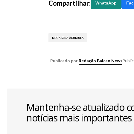
Compartilhar:
WhatsApp
Fac
MEGA-SENA ACUMULA
Publicado por
Redação Balcao News
Publi
Mantenha-se atualizado c
notícias mais importantes