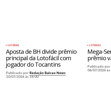
LOTERIAS
LOTERIAS
Aposta de BH divide prêmio
Mega-Se
principal da Lotofácil com
prêmio v
jogador do Tocantins
Publicado po
06/07/2026 às
Publicado por
Redação Balcao News
10/07/2026 às 16:00