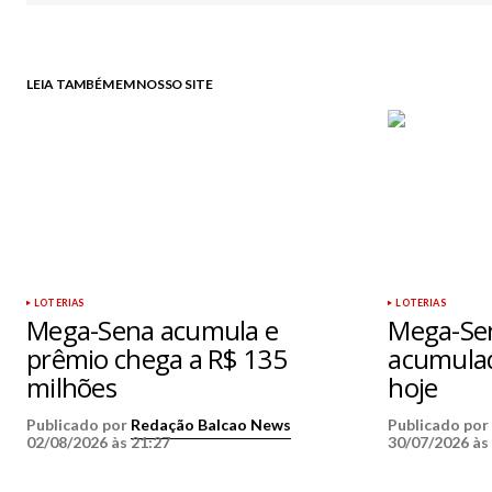
LEIA TAMBÉM EM NOSSO SITE
LOTERIAS
LOTERIAS
Mega-Sena acumula e
Mega-Sen
prêmio chega a R$ 135
acumulad
milhões
hoje
Publicado por
Redação Balcao News
Publicado po
02/08/2026 às 21:27
30/07/2026 às