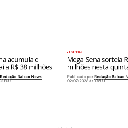
LOTERIAS
na acumula e
Mega-Sena sorteia R
ai a R$ 38 milhões
milhões nesta quint
r
Redação Balcao News
Publicado por
Redação Balcao 
 20:00
02/07/2026 às 14:00