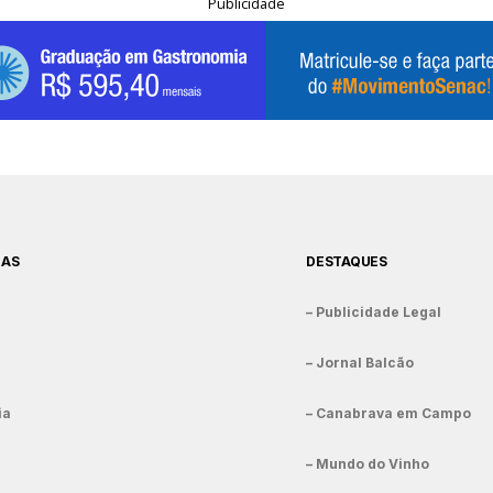
Publicidade
IAS
DESTAQUES
– Publicidade Legal
– Jornal Balcão
ia
– Canabrava em Campo
– Mundo do Vinho