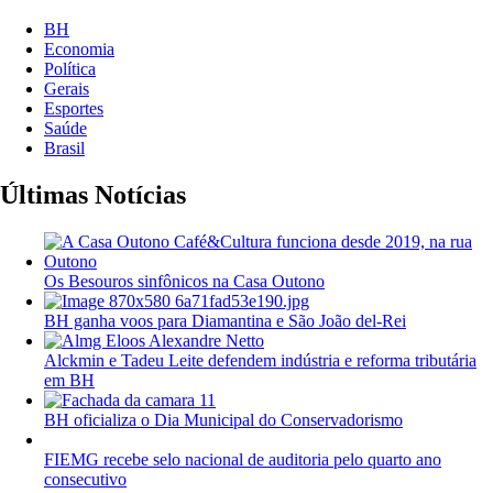
BH
Economia
Política
Gerais
Esportes
Saúde
Brasil
Últimas Notícias
Os Besouros sinfônicos na Casa Outono
BH ganha voos para Diamantina e São João del-Rei
Alckmin e Tadeu Leite defendem indústria e reforma tributária
em BH
BH oficializa o Dia Municipal do Conservadorismo
FIEMG recebe selo nacional de auditoria pelo quarto ano
consecutivo