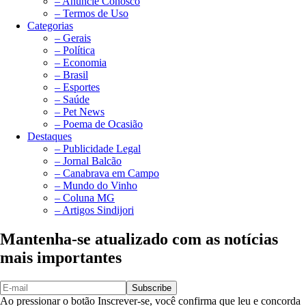
– Anuncie Conosco
– Termos de Uso
Categorias
– Gerais
– Política
– Economia
– Brasil
– Esportes
– Saúde
– Pet News
– Poema de Ocasião
Destaques
– Publicidade Legal
– Jornal Balcão
– Canabrava em Campo
– Mundo do Vinho
– Coluna MG
– Artigos Sindijori
Mantenha-se atualizado com as notícias
mais importantes
Subscribe
Ao pressionar o botão Inscrever-se, você confirma que leu e concorda