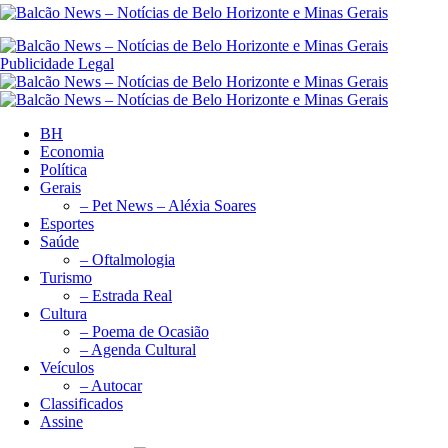
Publicidade Legal
BH
Economia
Política
Gerais
– Pet News – Aléxia Soares
Esportes
Saúde
– Oftalmologia
Turismo
– Estrada Real
Cultura
– Poema de Ocasião
– Agenda Cultural
Veículos
– Autocar
Classificados
Assine