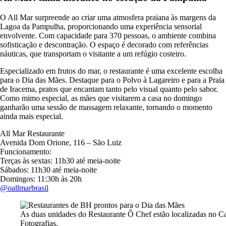
O All Mar surpreende ao criar uma atmosfera praiana às margens da
Lagoa da Pampulha, proporcionando uma experiência sensorial
envolvente. Com capacidade para 370 pessoas, o ambiente combina
sofisticação e descontração. O espaço é decorado com referências
náuticas, que transportam o visitante a um refúgio costeiro.
Especializado em frutos do mar, o restaurante é uma excelente escolha
para o Dia das Mães. Destaque para o Polvo à Lagareiro e para a Praia
de Iracema, pratos que encantam tanto pelo visual quanto pelo sabor.
Como mimo especial, as mães que visitarem a casa no domingo
ganharão uma sessão de massagem relaxante, tornando o momento
ainda mais especial.
All Mar Restaurante
Avenida Dom Orione, 116 – São Luiz
Funcionamento:
Terças às sextas: 11h30 até meia-noite
Sábados: 11h30 até meia-noite
Domingos: 11:30h às 20h
@oallmarbrasil
As duas unidades do Restaurante Ô Chef estão localizadas no C
Fotografias.