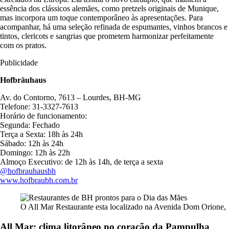
essência dos clássicos alemães, como pretzels originais de Munique,
mas incorpora um toque contemporâneo às apresentações. Para
acompanhar, há uma seleção refinada de espumantes, vinhos brancos e
tintos, clericots e sangrias que prometem harmonizar perfeitamente
com os pratos.
Publicidade
Hofbräuhaus
Av. do Contorno, 7613 – Lourdes, BH-MG
Telefone: 31-3327-7613
Horário de funcionamento:
Segunda: Fechado
Terça a Sexta: 18h às 24h
Sábado: 12h às 24h
Domingo: 12h às 22h
Almoço Executivo: de 12h às 14h, de terça a sexta
@hofbrauhausbh
www.hofbraubh.com.br
O All Mar Restaurante esta localizado na Avenida Dom Orione, 
All Mar: clima litorâneo no coração da Pampulha