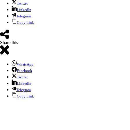
Twitter
LinkedIn
Telegram
Copy Link
Share this
WhatsApp
Facebook
Twitter
LinkedIn
Telegram
Copy Link