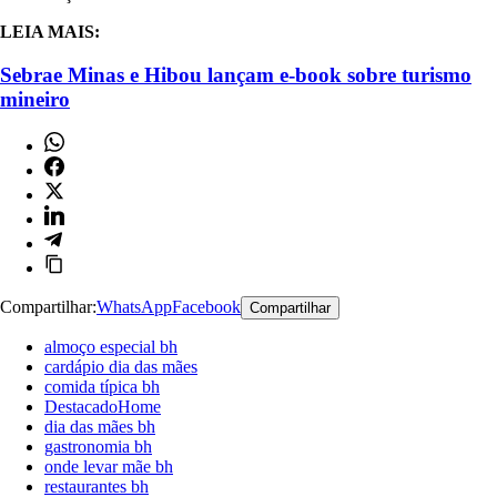
LEIA MAIS:
Sebrae Minas e Hibou lançam e-book sobre turismo
mineiro
Compartilhar:
WhatsApp
Facebook
Compartilhar
almoço especial bh
cardápio dia das mães
comida típica bh
DestacadoHome
dia das mães bh
gastronomia bh
onde levar mãe bh
restaurantes bh