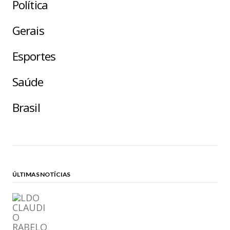
Política
Gerais
Esportes
Saúde
Brasil
ÚLTIMAS NOTÍCIAS