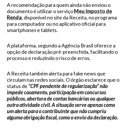
A recomendação para quem ainda não enviou o
documento é utilizar o serviço
Meu Imposto de
Renda
, disponível no site da Receita, no programa
para computador ou no aplicativo oficial para
smartphones e tablets.
A plataforma, segundo a Agência Brasil oferece a
opção de declaração pré-preenchida, facilitando o
processo e reduzindo o risco de erros.
A Receita também alerta para fake news que
circulam nas redes sociais. O órgão esclarece que o
status de
“CPF pendente de regularização” não
impede casamento, participação em concursos
públicos, abertura de contas bancárias ou qualquer
outra atividade civil. A situação serve apenas como
um alerta para o contribuinte que não cumpriu
alguma obrigação fiscal, como o envio da declaração.