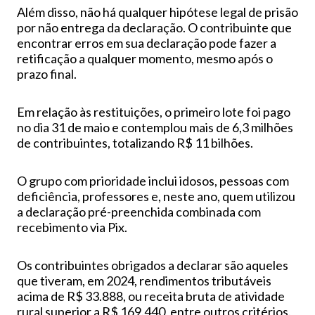
Além disso, não há qualquer hipótese legal de prisão
por não entrega da declaração. O contribuinte que
encontrar erros em sua declaração pode fazer a
retificação a qualquer momento, mesmo após o
prazo final.
Em relação às restituições, o primeiro lote foi pago
no dia 31 de maio e contemplou mais de 6,3 milhões
de contribuintes, totalizando R$ 11 bilhões.
O grupo com prioridade inclui idosos, pessoas com
deficiência, professores e, neste ano, quem utilizou
a declaração pré-preenchida combinada com
recebimento via Pix.
Os contribuintes obrigados a declarar são aqueles
que tiveram, em 2024, rendimentos tributáveis
acima de R$ 33.888, ou receita bruta de atividade
rural superior a R$ 169.440, entre outros critérios.