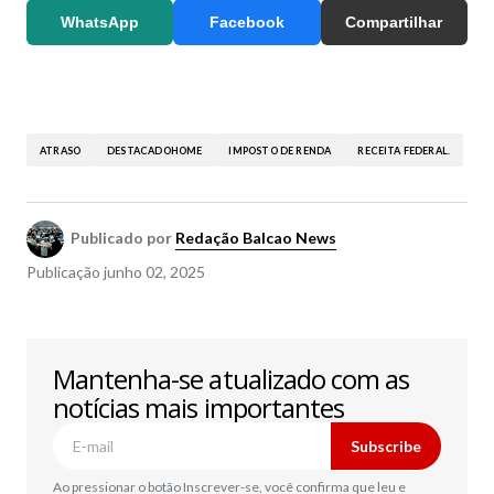
WhatsApp
Facebook
Compartilhar
ATRASO
DESTACADOHOME
IMPOSTO DE RENDA
RECEITA FEDERAL.
Publicado por
Redação Balcao News
Publicação
junho 02, 2025
Mantenha-se atualizado com as
notícias mais importantes
Subscribe
Ao pressionar o botão Inscrever-se, você confirma que leu e