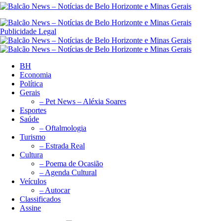
Publicidade Legal
BH
Economia
Política
Gerais
– Pet News – Aléxia Soares
Esportes
Saúde
– Oftalmologia
Turismo
– Estrada Real
Cultura
– Poema de Ocasião
– Agenda Cultural
Veículos
– Autocar
Classificados
Assine