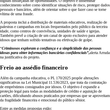
digitais disfarçadas de oportunidades. O objetivo é disseminar
conhecimento sobre como identificar situações de risco, proteger dados
pessoais e bancários, além de orientar sobre o que fazer caso se torne
vítima de uma fraude.
A proposta inclui a distribuição de materiais educativos, realização de
palestras e campanhas em locais frequentados pelo público da terceira
idade, como centros de convivência, unidades de saúde e igrejas.
Também prevê a criação de um canal de apoio exclusivo para atender
idosos que tenham sofrido tentativas ou efetivação de golpe.
“
Criminosos exploram a confiança e a simplicidade das pessoas
idosas para obter informações bancárias confidenciais”,
alerta Arruda
na justificativa do projeto.
Freio ao assédio financeiro
Além da campanha educativa, o PL 170/2025 propõe alterações
significativas na Lei Municipal 11.536/2023, que trata da contratação
de empréstimos consignados por idosos. O objetivo é expandir a
proteção legal para todas as modalidades de crédito e aquisição de
cartões, dificultando abusos praticados por empresas que se aproveitam
da fragilidade financeira e emocional do público sênior.
Entre as medidas propostas estão: