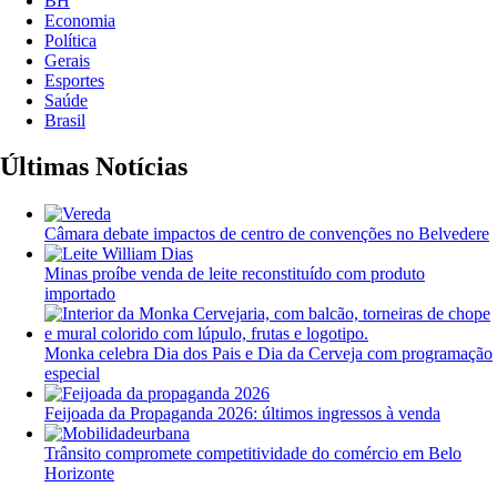
BH
Economia
Política
Gerais
Esportes
Saúde
Brasil
Últimas Notícias
Câmara debate impactos de centro de convenções no Belvedere
Minas proíbe venda de leite reconstituído com produto
importado
Monka celebra Dia dos Pais e Dia da Cerveja com programação
especial
Feijoada da Propaganda 2026: últimos ingressos à venda
Trânsito compromete competitividade do comércio em Belo
Horizonte