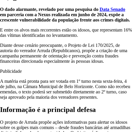
O dado alarmante, revelado por uma pesquisa do
Data Senado
em parceria com a Nexus realizada em junho de 2024, expõe a
crescente vulnerabilidade da população frente aos crimes digitais.
E entre os alvos mais recorrentes estão os idosos, que representam 16%
das vítimas identificadas no levantamento.
Diante desse cenário preocupante, o Projeto de Lei 170/2025, de
autoria do vereador Arruda (Republicanos), propõe a criação de uma
campanha permanente de orientação e prevenção contra fraudes
financeiras direcionada especialmente às pessoas idosas.
Publicidade
A matéria está pronta para ser votada em 1º turno nesta sexta-feira, 4
de julho, na Câmara Municipal de Belo Horizonte. Como não recebeu
emendas, o texto poderá ser submetido diretamente ao 2º turno, caso
seja aprovado pela maioria dos vereadores presentes.
Informação é a principal defesa
O projeto de Arruda propõe ações informativas para alertar os idosos
sobre os golpes mais comuns – desde fraudes bancárias até armadilhas