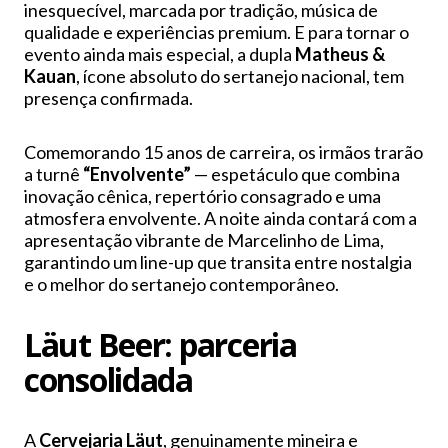
inesquecível, marcada por tradição, música de
qualidade e experiências premium. E para tornar o
evento ainda mais especial, a dupla
Matheus &
Kauan
, ícone absoluto do sertanejo nacional, tem
presença confirmada.
Comemorando 15 anos de carreira, os irmãos trarão
a turnê
“Envolvente”
— espetáculo que combina
inovação cênica, repertório consagrado e uma
atmosfera envolvente. A noite ainda contará com a
apresentação vibrante de Marcelinho de Lima,
garantindo um line-up que transita entre nostalgia
e o melhor do sertanejo contemporâneo.
Läut Beer: parceria
consolidada
A
Cervejaria Läut
, genuinamente mineira e