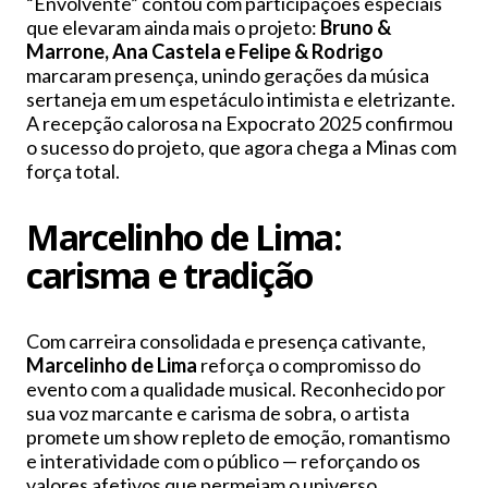
“Envolvente” contou com participações especiais
que elevaram ainda mais o projeto:
Bruno &
Marrone, Ana Castela e Felipe & Rodrigo
marcaram presença, unindo gerações da música
sertaneja em um espetáculo intimista e eletrizante.
A recepção calorosa na Expocrato 2025 confirmou
o sucesso do projeto, que agora chega a Minas com
força total.
Marcelinho de Lima:
carisma e tradição
Com carreira consolidada e presença cativante,
Marcelinho de Lima
reforça o compromisso do
evento com a qualidade musical. Reconhecido por
sua voz marcante e carisma de sobra, o artista
promete um show repleto de emoção, romantismo
e interatividade com o público — reforçando os
valores afetivos que permeiam o universo