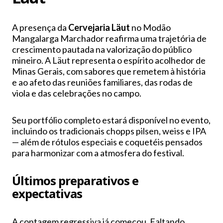
A presença da
Cervejaria Läut
no Modão
Mangalarga Marchador reafirma uma trajetória de
crescimento pautada na valorização do público
mineiro. A Läut representa o espírito acolhedor de
Minas Gerais, com sabores que remetem à história
e ao afeto das reuniões familiares, das rodas de
viola e das celebrações no campo.
Seu portfólio completo estará disponível no evento,
incluindo os tradicionais chopps pilsen, weiss e IPA
— além de rótulos especiais e coquetéis pensados
para harmonizar com a atmosfera do festival.
Últimos preparativos e
expectativas
A contagem regressiva já começou. Faltando