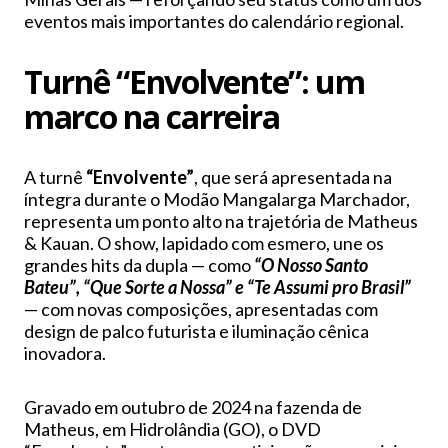
eventos mais importantes do calendário regional.
Turnê “Envolvente”: um
marco na carreira
A turnê
“Envolvente”
, que será apresentada na
íntegra durante o Modão Mangalarga Marchador,
representa um ponto alto na trajetória de Matheus
& Kauan. O show, lapidado com esmero, une os
grandes hits da dupla — como
“O Nosso Santo
Bateu”, “Que Sorte a Nossa” e “Te Assumi pro Brasil”
— com novas composições, apresentadas com
design de palco futurista e iluminação cênica
inovadora.
Gravado em outubro de 2024 na fazenda de
Matheus, em Hidrolândia (GO), o DVD