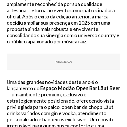
amplamente reconhecida por sua qualidade
artesanal, retorna ao evento como patrocinadora
oficial. Após o êxito da edição anterior, a marca
decidiu ampliar sua presença em 2025 com uma
proposta ainda mais robusta e envolvente,
consolidando sua sinergia com o universo country e
o público apaixonado por música raiz.
PUBLICIDADE
Uma das grandes novidades deste ano é o
lançamento do
Espaço Modão Open Bar Läut Beer
— um ambiente premium, exclusivo e
estrategicamente posicionado, oferecendo vista
privilegiada para o palco, open bar de chopp Läut,
drinks variados com gin e vodka, atendimento
personalizado e banheiros exclusivos. Um convite
irrecusável para quem busca conforto e uma