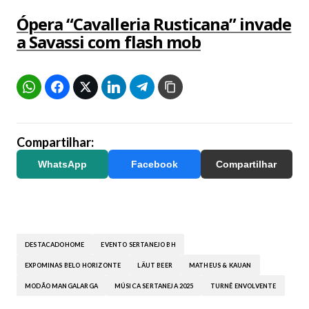
Ópera “Cavalleria Rusticana” invade
a Savassi com flash mob
Compartilhar:
WhatsApp
Facebook
Compartilhar
DESTACADOHOME
EVENTO SERTANEJO BH
EXPOMINAS BELO HORIZONTE
LÄUT BEER
MATHEUS & KAUAN
MODÃO MANGALARGA
MÚSICA SERTANEJA 2025
TURNÊ ENVOLVENTE