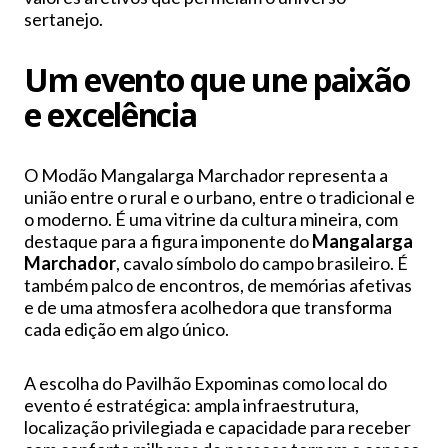
sertanejo.
Um evento que une paixão
e excelência
O Modão Mangalarga Marchador representa a
união entre o rural e o urbano, entre o tradicional e
o moderno. É uma vitrine da cultura mineira, com
destaque para a figura imponente do
Mangalarga
Marchador
, cavalo símbolo do campo brasileiro. É
também palco de encontros, de memórias afetivas
e de uma atmosfera acolhedora que transforma
cada edição em algo único.
A escolha do Pavilhão Expominas como local do
evento é estratégica: ampla infraestrutura,
localização privilegiada e capacidade para receber