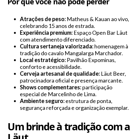
Por que você não pode perder
Atrações de peso:
Matheus & Kauan ao vivo,
celebrando 15 anos de estrada.
Experiência premium:
Espaço Open Bar Läut
com atendimento diferenciado.
Cultura sertaneja valorizada:
homenagem à
tradição do cavalo Mangalarga Marchador.
Local estratégico:
Pavilhão Expominas,
conforto e acessibilidade.
Cerveja artesanal de qualidade:
Läut Beer,
patrocinadora oficial e presença marcante.
Shows complementares:
participação
especial de Marcelinho de Lima.
Ambiente seguro:
estrutura de ponta,
segurança reforçada e organização exemplar.
Um brinde à tradição com a
Läut