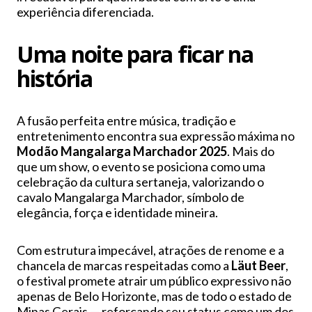
experiência diferenciada.
Uma noite para ficar na
história
A fusão perfeita entre música, tradição e
entretenimento encontra sua expressão máxima no
Modão Mangalarga Marchador 2025
. Mais do
que um show, o evento se posiciona como uma
celebração da cultura sertaneja, valorizando o
cavalo Mangalarga Marchador, símbolo de
elegância, força e identidade mineira.
Com estrutura impecável, atrações de renome e a
chancela de marcas respeitadas como a
Läut Beer
,
o festival promete atrair um público expressivo não
apenas de Belo Horizonte, mas de todo o estado de
Minas Gerais — reforçando seu status como um dos