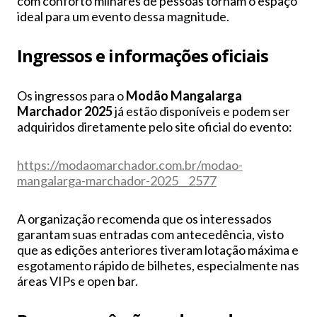
com conforto milhares de pessoas tornam o espaço
ideal para um evento dessa magnitude.
Ingressos e informações oficiais
Os ingressos para o
Modão Mangalarga
Marchador 2025
já estão disponíveis e podem ser
adquiridos diretamente pelo site oficial do evento:
https://modaomarchador.com.br/modao-
mangalarga-marchador-2025__2577
A organização recomenda que os interessados
garantam suas entradas com antecedência, visto
que as edições anteriores tiveram lotação máxima e
esgotamento rápido de bilhetes, especialmente nas
áreas VIPs e open bar.