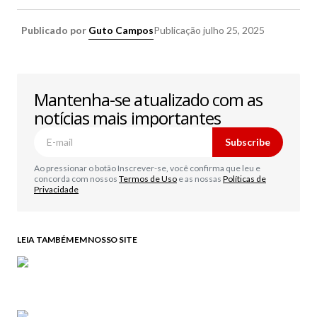
Publicado por
Guto Campos
Publicação
julho 25, 2025
Mantenha-se atualizado com as
notícias mais importantes
Subscribe
Ao pressionar o botão Inscrever-se, você confirma que leu e
concorda com nossos
Termos de Uso
e as nossas
Políticas de
Privacidade
LEIA TAMBÉM EM NOSSO SITE