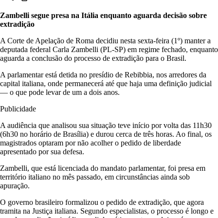
Zambelli segue presa na Itália enquanto aguarda decisão sobre
extradição
A Corte de Apelação de Roma decidiu nesta sexta-feira (1º) manter a
deputada federal Carla Zambelli (PL-SP) em regime fechado, enquanto
aguarda a conclusão do processo de extradição para o Brasil.
A parlamentar está detida no presídio de Rebibbia, nos arredores da
capital italiana, onde permanecerá até que haja uma definição judicial
— o que pode levar de um a dois anos.
Publicidade
A audiência que analisou sua situação teve início por volta das 11h30
(6h30 no horário de Brasília) e durou cerca de três horas. Ao final, os
magistrados optaram por não acolher o pedido de liberdade
apresentado por sua defesa.
Zambelli, que está licenciada do mandato parlamentar, foi presa em
território italiano no mês passado, em circunstâncias ainda sob
apuração.
O governo brasileiro formalizou o pedido de extradição, que agora
tramita na Justiça italiana. Segundo especialistas, o processo é longo e