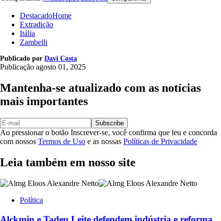
DestacadoHome
Extradição
Itália
Zambelli
Publicado por
Davi Costa
Publicação
agosto 01, 2025
Mantenha-se atualizado com as notícias
mais importantes
Subscribe
Ao pressionar o botão Inscrever-se, você confirma que leu e concorda
com nossos
Termos de Uso
e as nossas
Políticas de Privacidade
Leia também em nosso site
Política
Alckmin e Tadeu Leite defendem indústria e reforma