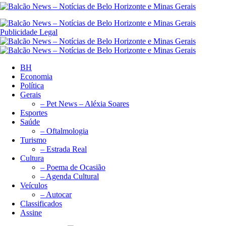
Publicidade Legal
BH
Economia
Política
Gerais
– Pet News – Aléxia Soares
Esportes
Saúde
– Oftalmologia
Turismo
– Estrada Real
Cultura
– Poema de Ocasião
– Agenda Cultural
Veículos
– Autocar
Classificados
Assine