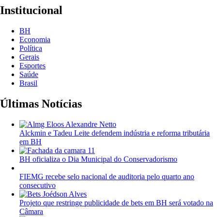
Institucional
BH
Economia
Política
Gerais
Esportes
Saúde
Brasil
Últimas Notícias
Alckmin e Tadeu Leite defendem indústria e reforma tributária
em BH
BH oficializa o Dia Municipal do Conservadorismo
FIEMG recebe selo nacional de auditoria pelo quarto ano
consecutivo
Projeto que restringe publicidade de bets em BH será votado na
Câmara