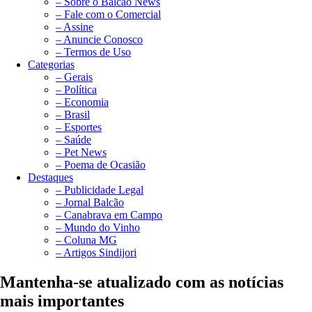
– Sobre o Balcão News
– Fale com o Comercial
– Assine
– Anuncie Conosco
– Termos de Uso
Categorias
– Gerais
– Política
– Economia
– Brasil
– Esportes
– Saúde
– Pet News
– Poema de Ocasião
Destaques
– Publicidade Legal
– Jornal Balcão
– Canabrava em Campo
– Mundo do Vinho
– Coluna MG
– Artigos Sindijori
Mantenha-se atualizado com as notícias
mais importantes