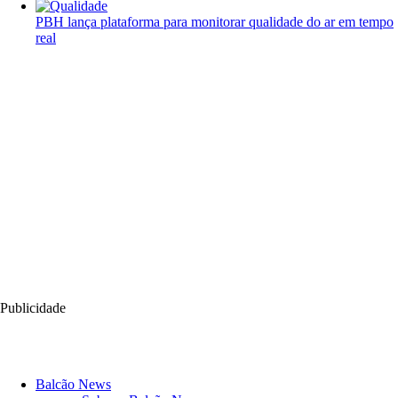
PBH lança plataforma para monitorar qualidade do ar em tempo
real
Publicidade
Balcão News