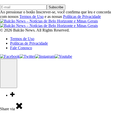
Subscribe
Ao pressionar o botão Inscrever-se, você confirma que leu e concorda
com nossos
Termos de Uso
e as nossas
Políticas de Privacidade
© 2026 Balcão News. All Rights Reserved.
Termos de Uso
Políticas de Privacidade
Fale Conosco
Share via