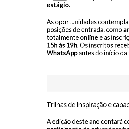
estágio
.
As oportunidades contempla
posições de entrada, como
an
totalmente
online
e as inscri
15h às 19h
. Os inscritos rec
WhatsApp
antes do início da 
Trilhas de inspiração e capa
A edição deste ano contará 