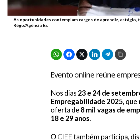
As oportunidades contemplam cargos de aprendiz, estágio, tr
Rêgo/Agência Br.
Evento online reúne empres
Nos dias
23 e 24 de setembr
Empregabilidade 2025
, que
oferta de
8 mil vagas de em
18 e 29 anos
.
O
CIEE
também participa, dis