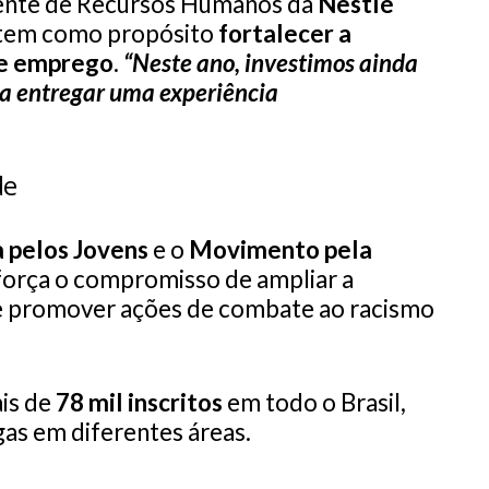
dente de Recursos Humanos da
Nestlé
a tem como propósito
fortalecer a
 e emprego
.
“Neste ano, investimos ainda
a entregar uma experiência
de
a pelos Jovens
e o
Movimento pela
eforça o compromisso de ampliar a
e promover ações de combate ao racismo
is de
78 mil inscritos
em todo o Brasil,
as em diferentes áreas.