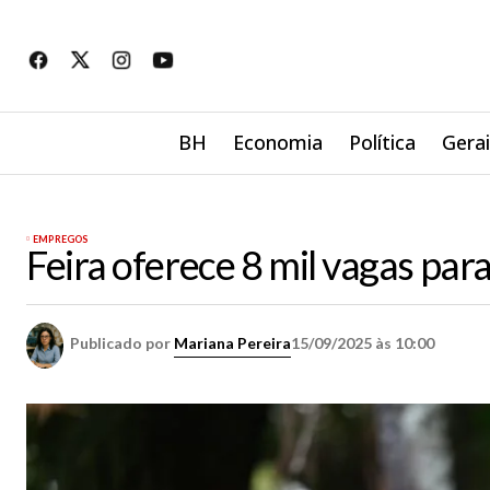
BH
Economia
Política
Gera
EMPREGOS
Feira oferece 8 mil vagas pa
Publicado por
Mariana Pereira
15/09/2025 às 10:00