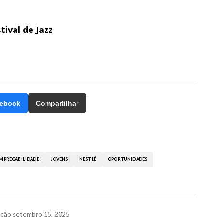
ival de Jazz
ebook
Compartilhar
EMPREGABILIDADE
JOVENS
NESTLÉ
OPORTUNIDADES
ação
setembro 15, 2025