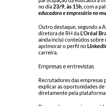
participação da educadora f
no dia
23/9, às 15h
, com a pa
educadora e empresária no mu
Outro destaque, segundo a Ag
diretora de RH da
L’Oréal Bra
ainda inclui conteúdos sobr
aprimorar o perfil no
LinkedI
carreira.
Empresas e entrevistas
Recrutadores das empresas p
explicar as oportunidades de 
diretamente pela plataforma