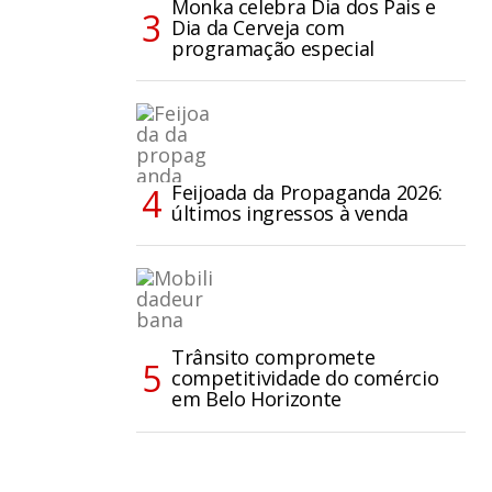
Monka celebra Dia dos Pais e
Dia da Cerveja com
programação especial
Feijoada da Propaganda 2026:
últimos ingressos à venda
Trânsito compromete
competitividade do comércio
em Belo Horizonte