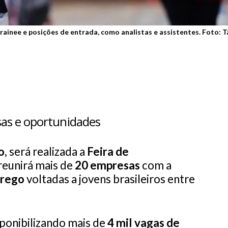
ainee e posições de entrada, como analistas e assistentes. Foto: T
as e oportunidades
o
, será realizada a
Feira de
 reunirá mais de
20 empresas
com a
prego
voltadas a jovens brasileiros entre
ponibilizando mais de
4 mil vagas de