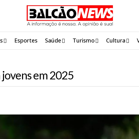
is
Esportes
Saúde
Turismo
Cultura
ra jovens em 2025