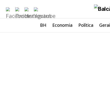
BH
Economia
Política
Gera