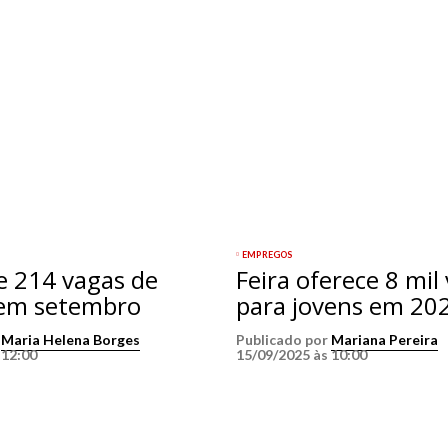
EMPREGOS
e 214 vagas de
Feira oferece 8 mil
 em setembro
para jovens em 20
r
Maria Helena Borges
Publicado por
Mariana Pereira
 12:00
15/09/2025 às 10:00