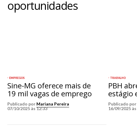
oportunidades
EMPREGOS
TRABALHO
Sine-MG oferece mais de
PBH abr
19 mil vagas de emprego
estágio
Publicado por
Mariana Pereira
Publicado po
07/10/2025 às 12:33
16/09/2025 às