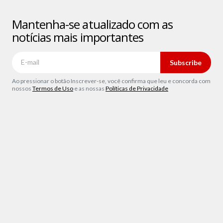
Mantenha-se atualizado com as
notícias mais importantes
Subscribe
Ao pressionar o botão Inscrever-se, você confirma que leu e concorda com
nossos
Termos de Uso
e as nossas
Políticas de Privacidade