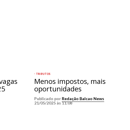
TRIBUTOS
 vagas
Menos impostos, mais
25
oportunidades
Publicado por
Redação Balcao News
21/05/2025 às 11:08