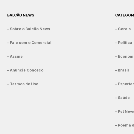
BALCÃO NEWS
CATEGOR
– Sobre o Balcão News
– Gerais
– Fale com o Comercial
– Política
– Assine
– Econom
– Anuncie Conosco
– Brasil
– Termos de Uso
– Esporte
– Saúde
– Pet New
– Poema 