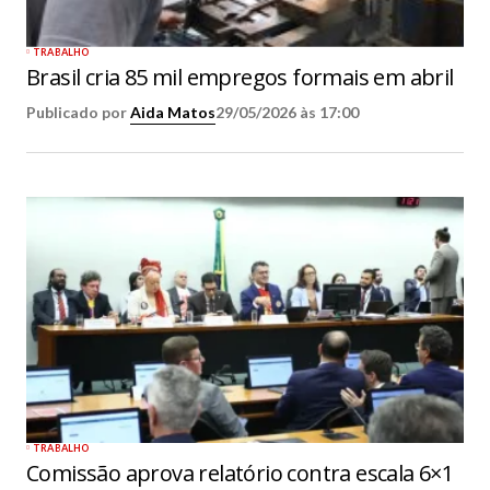
TRABALHO
Brasil cria 85 mil empregos formais em abril
Publicado por
Aida Matos
29/05/2026 às 17:00
TRABALHO
Comissão aprova relatório contra escala 6×1