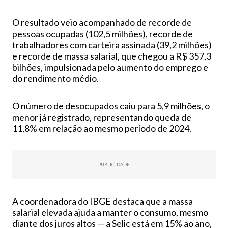
O resultado veio acompanhado de recorde de
pessoas ocupadas (102,5 milhões), recorde de
trabalhadores com carteira assinada (39,2 milhões)
e recorde de massa salarial, que chegou a R$ 357,3
bilhões, impulsionada pelo aumento do emprego e
do rendimento médio.
O número de desocupados caiu para 5,9 milhões, o
menor já registrado, representando queda de
11,8% em relação ao mesmo período de 2024.
PUBLICIDADE
A coordenadora do IBGE destaca que a massa
salarial elevada ajuda a manter o consumo, mesmo
diante dos juros altos — a Selic está em 15% ao ano,