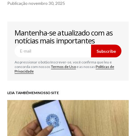
Publicação
novembro 30, 2025
Mantenha-se atualizado com as
notícias mais importantes
Subscribe
Ao pressionar o botão Inscrever-se, você confirma que leu e
concorda com nossos
Termos de Uso
e as nossas
Políticas de
Privacidade
LEIA TAMBÉM EM NOSSO SITE