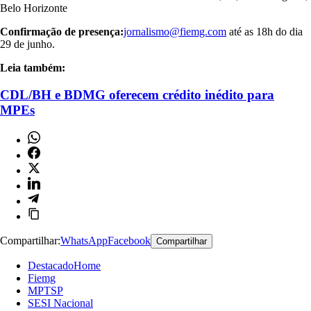
Belo Horizonte
Confirmação de presença:
jornalismo@fiemg.com
até as 18h do dia
29 de junho.
Leia também:
CDL/BH e BDMG oferecem crédito inédito para
MPEs
Compartilhar:
WhatsApp
Facebook
Compartilhar
DestacadoHome
Fiemg
MPTSP
SESI Nacional