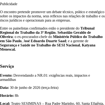
Publicidade
O encontro pretende promover um debate técnico, prático e estratégico
sobre os impactos da norma, seus reflexos nas relações de trabalho e os
riscos jurídicos e operacionais para as empresas.
Entre os painelistas confirmados estão o presidente do
Tribunal
Regional do Trabalho da 3ª Região
,
Sebastião Geraldo de
Oliveira
; o ex-procurador-chefe do
Ministério Público do Trabalho
em São Paulo
, J
osé Eduardo Duarte Saad
; e a gerente de
Segurança e Saúde no Trabalho do SESI Nacional
,
Katyana
Menescal.
Serviço
Evento:
Desvendando a NR.01: exigências reais, impactos e
armadilhas
Data:
30 de junho de 2026 (terça-feira)
Horário:
8h
Local:
Teatro SESIMINAS – Rua Padre Marinho, 60, Santa Efigênia,