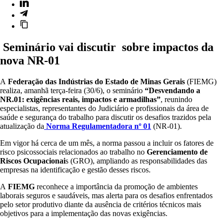
Seminário vai discutir sobre impactos da
nova NR-01
A
Federação das Indústrias do Estado de Minas Gerais
(FIEMG)
realiza, amanhã terça-feira (30/6), o seminário
“Desvendando a
NR.01: exigências reais, impactos e armadilhas”
, reunindo
especialistas, representantes do Judiciário e profissionais da área de
saúde e segurança do trabalho para discutir os desafios trazidos pela
atualização da
Norma Regulamentadora nº 01
(NR-01).
Em vigor há cerca de um mês, a norma passou a incluir os fatores de
risco psicossociais relacionados ao trabalho no
Gerenciamento de
Riscos Ocupacionai
s (GRO), ampliando as responsabilidades das
empresas na identificação e gestão desses riscos.
A
FIEMG
reconhece a importância da promoção de ambientes
laborais seguros e saudáveis, mas alerta para os desafios enfrentados
pelo setor produtivo diante da ausência de critérios técnicos mais
objetivos para a implementação das novas exigências.