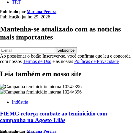
TRT
Publicado por
Mariana Pereira
Publicação
junho 29, 2026
Mantenha-se atualizado com as notícias
mais importantes
Subscribe
Ao pressionar o botão Inscrever-se, você confirma que leu e concorda
com nossos
Termos de Uso
e as nossas
Políticas de Privacidade
Leia também em nosso site
Indústria
FIEMG reforça combate ao feminicídio com
campanha no Agosto Lilás
Publicado por
Mariana Pereira