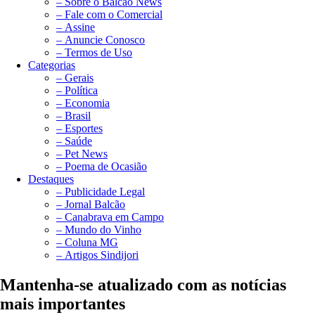
– Sobre o Balcão News
– Fale com o Comercial
– Assine
– Anuncie Conosco
– Termos de Uso
Categorias
– Gerais
– Política
– Economia
– Brasil
– Esportes
– Saúde
– Pet News
– Poema de Ocasião
Destaques
– Publicidade Legal
– Jornal Balcão
– Canabrava em Campo
– Mundo do Vinho
– Coluna MG
– Artigos Sindijori
Mantenha-se atualizado com as notícias
mais importantes