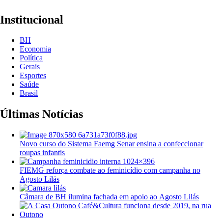
Institucional
BH
Economia
Política
Gerais
Esportes
Saúde
Brasil
Últimas Notícias
Novo curso do Sistema Faemg Senar ensina a confeccionar
roupas infantis
FIEMG reforça combate ao feminicídio com campanha no
Agosto Lilás
Câmara de BH ilumina fachada em apoio ao Agosto Lilás