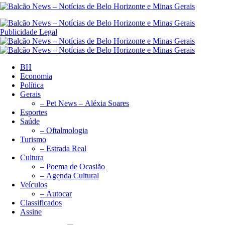
Publicidade Legal
BH
Economia
Política
Gerais
– Pet News – Aléxia Soares
Esportes
Saúde
– Oftalmologia
Turismo
– Estrada Real
Cultura
– Poema de Ocasião
– Agenda Cultural
Veículos
– Autocar
Classificados
Assine