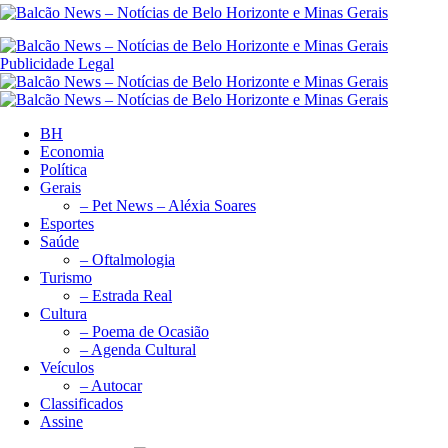
Publicidade Legal
BH
Economia
Política
Gerais
– Pet News – Aléxia Soares
Esportes
Saúde
– Oftalmologia
Turismo
– Estrada Real
Cultura
– Poema de Ocasião
– Agenda Cultural
Veículos
– Autocar
Classificados
Assine