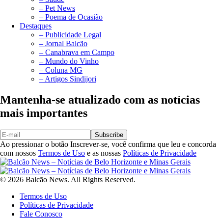
– Pet News
– Poema de Ocasião
Destaques
– Publicidade Legal
– Jornal Balcão
– Canabrava em Campo
– Mundo do Vinho
– Coluna MG
– Artigos Sindijori
Mantenha-se atualizado com as notícias
mais importantes
Subscribe
Ao pressionar o botão Inscrever-se, você confirma que leu e concorda
com nossos
Termos de Uso
e as nossas
Políticas de Privacidade
© 2026 Balcão News. All Rights Reserved.
Termos de Uso
Políticas de Privacidade
Fale Conosco