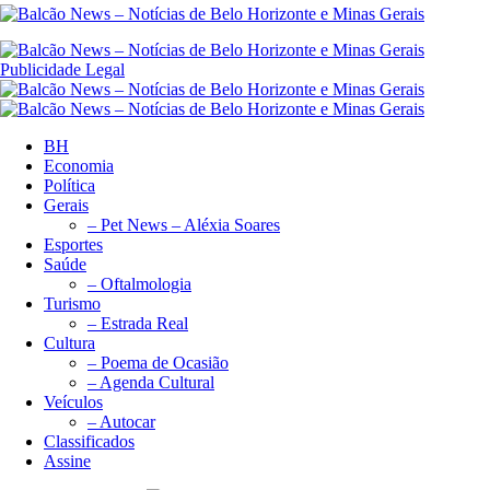
Publicidade Legal
BH
Economia
Política
Gerais
– Pet News – Aléxia Soares
Esportes
Saúde
– Oftalmologia
Turismo
– Estrada Real
Cultura
– Poema de Ocasião
– Agenda Cultural
Veículos
– Autocar
Classificados
Assine