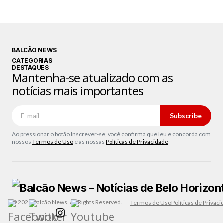
BALCÃO NEWS
CATEGORIAS
DESTAQUES
Mantenha-se atualizado com as
notícias mais importantes
Subscribe
Ao pressionar o botão Inscrever-se, você confirma que leu e concorda com
nossos
Termos de Uso
e as nossas
Políticas de Privacidade
© 2026 Balcão News. All Rights Reserved.
Termos de Uso
Políticas de Privac