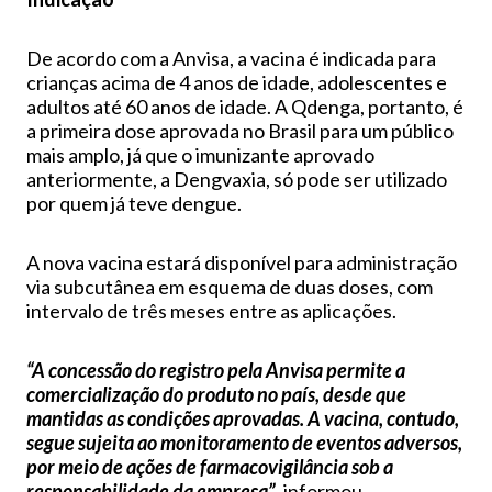
De acordo com a Anvisa, a vacina é indicada para
crianças acima de 4 anos de idade, adolescentes e
adultos até 60 anos de idade. A Qdenga, portanto, é
a primeira dose aprovada no Brasil para um público
mais amplo, já que o imunizante aprovado
anteriormente, a Dengvaxia, só pode ser utilizado
por quem já teve dengue.
A nova vacina estará disponível para administração
via subcutânea em esquema de duas doses, com
intervalo de três meses entre as aplicações.
“A concessão do registro pela Anvisa permite a
comercialização do produto no país, desde que
mantidas as condições aprovadas. A vacina, contudo,
segue sujeita ao monitoramento de eventos adversos,
por meio de ações de farmacovigilância sob a
responsabilidade da empresa”
, informou.