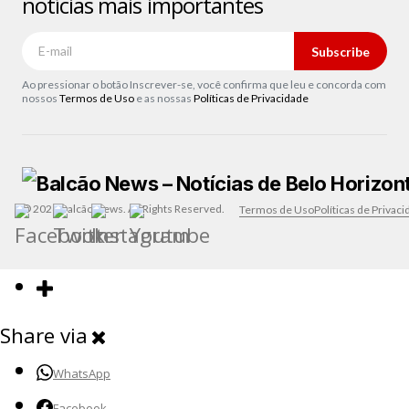
notícias mais importantes
Subscribe
Ao pressionar o botão Inscrever-se, você confirma que leu e concorda com
nossos
Termos de Uso
e as nossas
Políticas de Privacidade
© 2026 Balcão News. All Rights Reserved.
Termos de Uso
Políticas de Privac
Share via
WhatsApp
Facebook