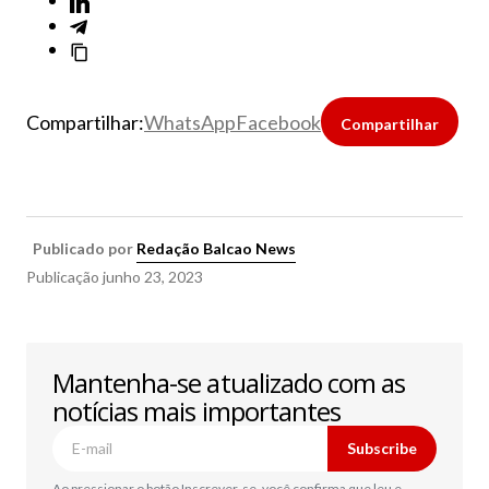
Compartilhar:
WhatsApp
Facebook
Compartilhar
Publicado por
Redação Balcao News
Publicação
junho 23, 2023
Mantenha-se atualizado com as
notícias mais importantes
Subscribe
Ao pressionar o botão Inscrever-se, você confirma que leu e