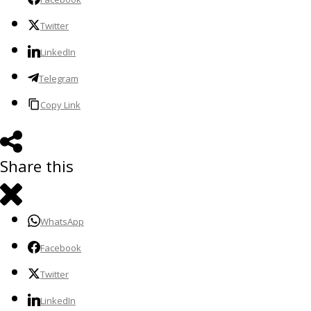
Twitter
LinkedIn
Telegram
Copy Link
Share this
WhatsApp
Facebook
Twitter
LinkedIn