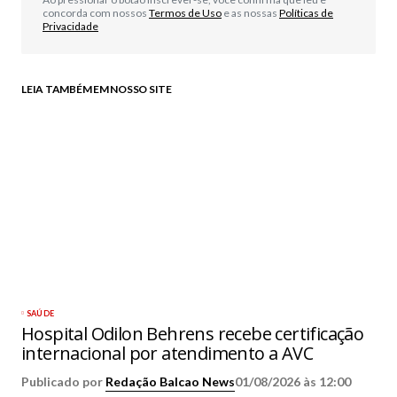
concorda com nossos
Termos de Uso
e as nossas
Políticas de
Privacidade
LEIA TAMBÉM EM NOSSO SITE
SAÚDE
Hospital Odilon Behrens recebe certificação
internacional por atendimento a AVC
Publicado por
Redação Balcao News
01/08/2026 às 12:00