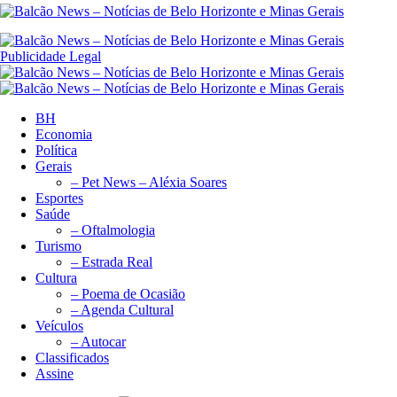
Publicidade Legal
BH
Economia
Política
Gerais
– Pet News – Aléxia Soares
Esportes
Saúde
– Oftalmologia
Turismo
– Estrada Real
Cultura
– Poema de Ocasião
– Agenda Cultural
Veículos
– Autocar
Classificados
Assine