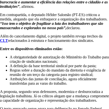
burocracia e aumentar a eficiência das relações entre o cidadão e as
instituições”
, afirmou.
Em contrapartida, o deputado Hélder Salomão (PT-ES) criticou a
medida, alegando que ela enfraquece a organização dos trabalhadores.
“Isso tem o objetivo de fragilizar a luta dos trabalhadores que são
massacrados e explorados no nosso país”,
declarou.
Além do cancelamento digital, o projeto também revoga trechos da
CLT
relacionados à estrutura e funcionamento dos sindicatos.
Entre os dispositivos eliminados estão:
A obrigatoriedade de autorização do Ministério do Trabalho para
criação de sindicatos nacionais;
A definição da base territorial sindical por parte da pasta;
Regras sobre a duração do mandato da diretoria e exigência de
reunião de um terço da categoria para registro sindical;
Atribuições das juntas de conciliação, agora oficialmente
transferidas para as varas do trabalho.
A proposta, segundo seus defensores, moderniza e desburocratiza a
legislação trabalhista. Já os críticos alegam que a mudança compromete
a capacidade de organização e representação dos trabalhadores.
O texto aprovado segue agora para deliberação no Senado Federal.