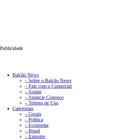
Publicidade
Balcão News
– Sobre o Balcão News
– Fale com o Comercial
– Assine
– Anuncie Conosco
– Termos de Uso
Categorias
– Gerais
– Política
– Economia
– Brasil
– Esportes