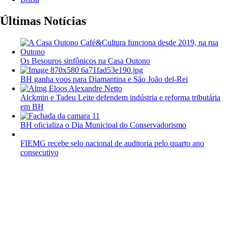
Últimas Notícias
Os Besouros sinfônicos na Casa Outono
BH ganha voos para Diamantina e São João del-Rei
Alckmin e Tadeu Leite defendem indústria e reforma tributária
em BH
BH oficializa o Dia Municipal do Conservadorismo
FIEMG recebe selo nacional de auditoria pelo quarto ano
consecutivo