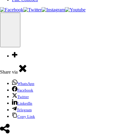
Share via
WhatsApp
Facebook
Twitter
LinkedIn
Telegram
Copy Link