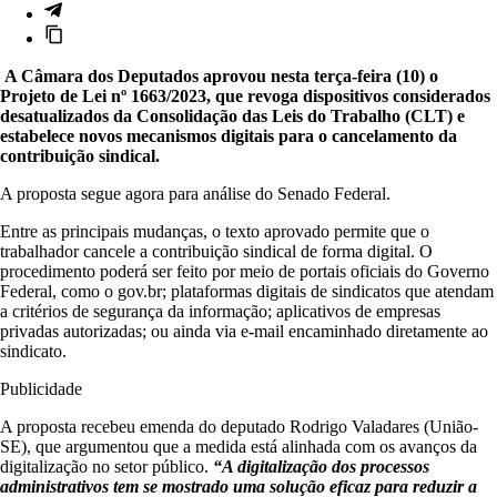
A Câmara dos Deputados aprovou nesta terça-feira (10) o
Projeto de Lei nº 1663/2023, que revoga dispositivos considerados
desatualizados da Consolidação das Leis do Trabalho (CLT) e
estabelece novos mecanismos digitais para o cancelamento da
contribuição sindical.
A proposta segue agora para análise do Senado Federal.
Entre as principais mudanças, o texto aprovado permite que o
trabalhador cancele a contribuição sindical de forma digital. O
procedimento poderá ser feito por meio de portais oficiais do Governo
Federal, como o gov.br; plataformas digitais de sindicatos que atendam
a critérios de segurança da informação; aplicativos de empresas
privadas autorizadas; ou ainda via e-mail encaminhado diretamente ao
sindicato.
Publicidade
A proposta recebeu emenda do deputado Rodrigo Valadares (União-
SE), que argumentou que a medida está alinhada com os avanços da
digitalização no setor público.
“A digitalização dos processos
administrativos tem se mostrado uma solução eficaz para reduzir a