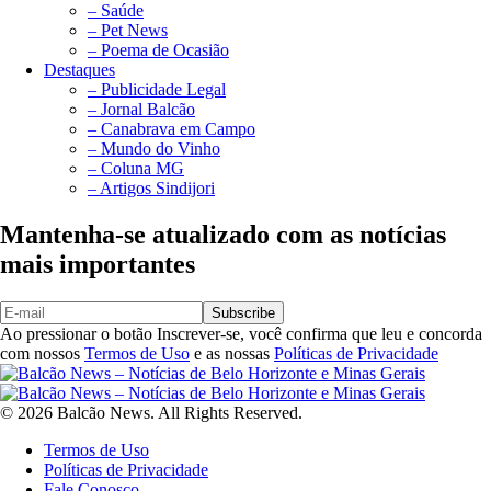
– Saúde
– Pet News
– Poema de Ocasião
Destaques
– Publicidade Legal
– Jornal Balcão
– Canabrava em Campo
– Mundo do Vinho
– Coluna MG
– Artigos Sindijori
Mantenha-se atualizado com as notícias
mais importantes
Subscribe
Ao pressionar o botão Inscrever-se, você confirma que leu e concorda
com nossos
Termos de Uso
e as nossas
Políticas de Privacidade
© 2026 Balcão News. All Rights Reserved.
Termos de Uso
Políticas de Privacidade
Fale Conosco