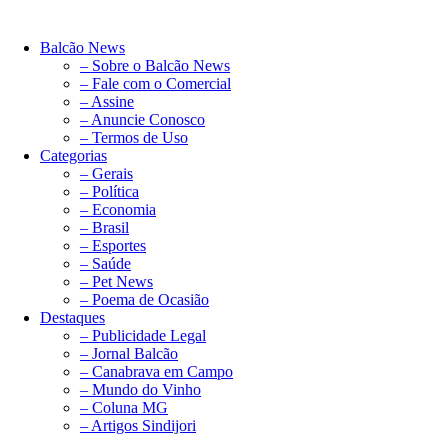
Balcão News
– Sobre o Balcão News
– Fale com o Comercial
– Assine
– Anuncie Conosco
– Termos de Uso
Categorias
– Gerais
– Política
– Economia
– Brasil
– Esportes
– Saúde
– Pet News
– Poema de Ocasião
Destaques
– Publicidade Legal
– Jornal Balcão
– Canabrava em Campo
– Mundo do Vinho
– Coluna MG
– Artigos Sindijori