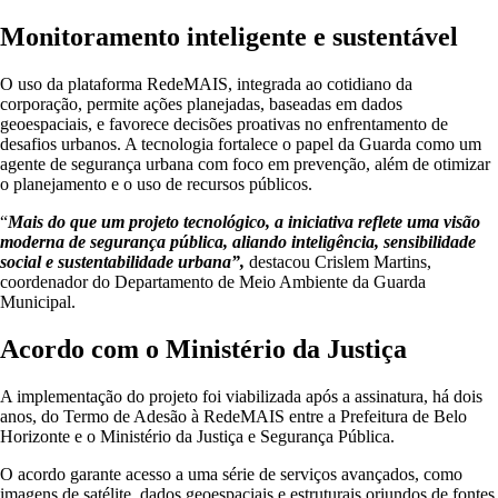
Monitoramento inteligente e sustentável
O uso da plataforma RedeMAIS, integrada ao cotidiano da
corporação, permite ações planejadas, baseadas em dados
geoespaciais, e favorece decisões proativas no enfrentamento de
desafios urbanos. A tecnologia fortalece o papel da Guarda como um
agente de segurança urbana com foco em prevenção, além de otimizar
o planejamento e o uso de recursos públicos.
“
Mais do que um projeto tecnológico, a iniciativa reflete uma visão
moderna de segurança pública, aliando inteligência, sensibilidade
social e sustentabilidade urbana”,
destacou Crislem Martins,
coordenador do Departamento de Meio Ambiente da Guarda
Municipal.
Acordo com o Ministério da Justiça
A implementação do projeto foi viabilizada após a assinatura, há dois
anos, do Termo de Adesão à RedeMAIS entre a Prefeitura de Belo
Horizonte e o Ministério da Justiça e Segurança Pública.
O acordo garante acesso a uma série de serviços avançados, como
imagens de satélite, dados geoespaciais e estruturais oriundos de fontes