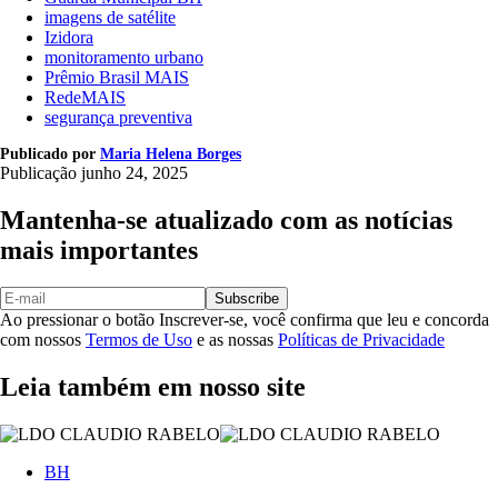
imagens de satélite
Izidora
monitoramento urbano
Prêmio Brasil MAIS
RedeMAIS
segurança preventiva
Publicado por
Maria Helena Borges
Publicação
junho 24, 2025
Mantenha-se atualizado com as notícias
mais importantes
Subscribe
Ao pressionar o botão Inscrever-se, você confirma que leu e concorda
com nossos
Termos de Uso
e as nossas
Políticas de Privacidade
Leia também em nosso site
BH