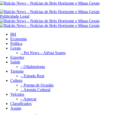
Publicidade Legal
BH
Economia
Política
Gerais
– Pet News – Aléxia Soares
Esportes
Saúde
– Oftalmologia
Turismo
– Estrada Real
Cultura
– Poema de Ocasião
– Agenda Cultural
Veículos
– Autocar
Classificados
Assine