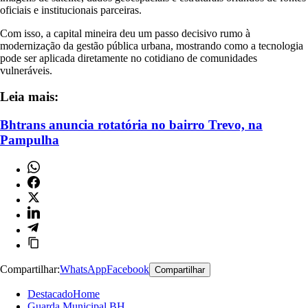
oficiais e institucionais parceiras.
Com isso, a capital mineira deu um passo decisivo rumo à
modernização da gestão pública urbana, mostrando como a tecnologia
pode ser aplicada diretamente no cotidiano de comunidades
vulneráveis.
Leia mais:
Bhtrans anuncia rotatória no bairro Trevo, na
Pampulha
Compartilhar:
WhatsApp
Facebook
Compartilhar
DestacadoHome
Guarda Municipal BH