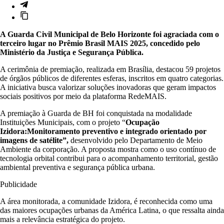
A Guarda Civil Municipal de Belo Horizonte foi agraciada com o
terceiro lugar no Prêmio Brasil MAIS 2025, concedido pelo
Ministério da Justiça e Segurança Pública.
A cerimônia de premiação, realizada em Brasília, destacou 59 projetos
de órgãos públicos de diferentes esferas, inscritos em quatro categorias.
A iniciativa busca valorizar soluções inovadoras que geram impactos
sociais positivos por meio da plataforma RedeMAIS.
A premiação à Guarda de BH foi conquistada na modalidade
Instituições Municipais, com o projeto “
Ocupação
Izidora:
Monitoramento preventivo e integrado orientado por
imagens de satélite”,
desenvolvido pelo Departamento de Meio
Ambiente da corporação. A proposta mostra como o uso contínuo de
tecnologia orbital contribui para o acompanhamento territorial, gestão
ambiental preventiva e segurança pública urbana.
Publicidade
A área monitorada, a comunidade Izidora, é reconhecida como uma
das maiores ocupações urbanas da América Latina, o que ressalta ainda
mais a relevância estratégica do projeto.