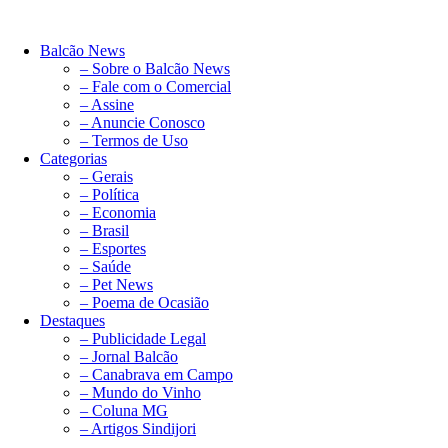
Balcão News
– Sobre o Balcão News
– Fale com o Comercial
– Assine
– Anuncie Conosco
– Termos de Uso
Categorias
– Gerais
– Política
– Economia
– Brasil
– Esportes
– Saúde
– Pet News
– Poema de Ocasião
Destaques
– Publicidade Legal
– Jornal Balcão
– Canabrava em Campo
– Mundo do Vinho
– Coluna MG
– Artigos Sindijori