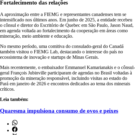
Fortalecimento das relações
A aproximação entre a FIEMG e representantes canadenses tem se
intensificado nos últimos anos. Em junho de 2025, a entidade recebeu
o cônsul e diretor do Escritório de Quebec em São Paulo, Jason Naud,
em agenda voltada ao fortalecimento da cooperação em áreas como
mineração, meio ambiente e educação.
No mesmo período, uma comitiva do consulado-geral do Canadá
também visitou o FIEMG Lab, destacando o interesse do país no
ecossistema de inovação e startups de Minas Gerais.
Mais recentemente, o embaixador Emmanuel Kamarianakis e o cônsul-
geral François Jubinville participaram de agendas no Brasil voltadas à
promoção da mineração responsável, incluindo visitas ao estado do
Pará em janeiro de 2026 e encontros dedicados ao tema dos minerais
críticos.
Leia também:
Quaresma impulsiona consumo de ovos e peixes