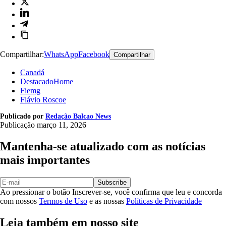
Compartilhar:
WhatsApp
Facebook
Compartilhar
Canadá
DestacadoHome
Fiemg
Flávio Roscoe
Publicado por
Redação Balcao News
Publicação
março 11, 2026
Mantenha-se atualizado com as notícias
mais importantes
Subscribe
Ao pressionar o botão Inscrever-se, você confirma que leu e concorda
com nossos
Termos de Uso
e as nossas
Políticas de Privacidade
Leia também em nosso site