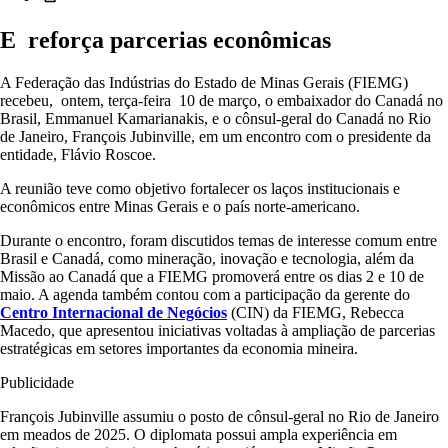
E reforça parcerias econômicas
A Federação das Indústrias do Estado de Minas Gerais (FIEMG)
recebeu, ontem, terça-feira 10 de março, o embaixador do Canadá no
Brasil, Emmanuel Kamarianakis, e o cônsul-geral do Canadá no Rio
de Janeiro, François Jubinville, em um encontro com o presidente da
entidade, Flávio Roscoe.
A reunião teve como objetivo fortalecer os laços institucionais e
econômicos entre Minas Gerais e o país norte-americano.
Durante o encontro, foram discutidos temas de interesse comum entre
Brasil e Canadá, como mineração, inovação e tecnologia, além da
Missão ao Canadá que a FIEMG promoverá entre os dias 2 e 10 de
maio. A agenda também contou com a participação da gerente do
Centro Internacional de Negócios
(CIN) da FIEMG, Rebecca
Macedo, que apresentou iniciativas voltadas à ampliação de parcerias
estratégicas em setores importantes da economia mineira.
Publicidade
François Jubinville assumiu o posto de cônsul-geral no Rio de Janeiro
em meados de 2025. O diplomata possui ampla experiência em