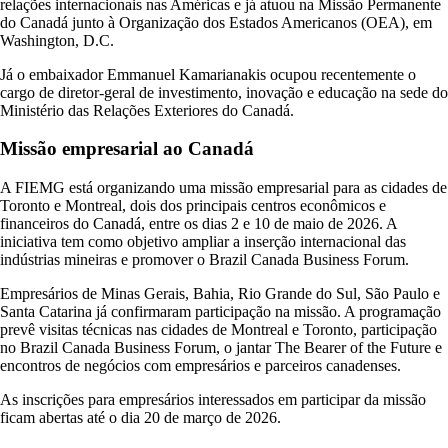
relações internacionais nas Américas e já atuou na Missão Permanente
do Canadá junto à Organização dos Estados Americanos (OEA), em
Washington, D.C.
Já o embaixador Emmanuel Kamarianakis ocupou recentemente o
cargo de diretor-geral de investimento, inovação e educação na sede do
Ministério das Relações Exteriores do Canadá.
Missão empresarial ao Canadá
A FIEMG está organizando uma missão empresarial para as cidades de
Toronto e Montreal, dois dos principais centros econômicos e
financeiros do Canadá, entre os dias 2 e 10 de maio de 2026. A
iniciativa tem como objetivo ampliar a inserção internacional das
indústrias mineiras e promover o Brazil Canada Business Forum.
Empresários de Minas Gerais, Bahia, Rio Grande do Sul, São Paulo e
Santa Catarina já confirmaram participação na missão. A programação
prevê visitas técnicas nas cidades de Montreal e Toronto, participação
no Brazil Canada Business Forum, o jantar The Bearer of the Future e
encontros de negócios com empresários e parceiros canadenses.
As inscrições para empresários interessados em participar da missão
ficam abertas até o dia 20 de março de 2026.