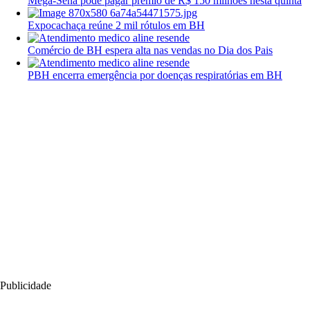
Mega-Sena pode pagar prêmio de R$ 150 milhões nesta quinta
Expocachaça reúne 2 mil rótulos em BH
Comércio de BH espera alta nas vendas no Dia dos Pais
PBH encerra emergência por doenças respiratórias em BH
Publicidade