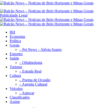
Publicidade Legal
BH
Economia
Política
Gerais
– Pet News – Aléxia Soares
Esportes
Saúde
– Oftalmologia
Turismo
– Estrada Real
Cultura
– Poema de Ocasião
– Agenda Cultural
Veículos
– Autocar
Classificados
Assine