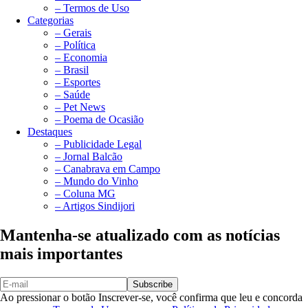
– Termos de Uso
Categorias
– Gerais
– Política
– Economia
– Brasil
– Esportes
– Saúde
– Pet News
– Poema de Ocasião
Destaques
– Publicidade Legal
– Jornal Balcão
– Canabrava em Campo
– Mundo do Vinho
– Coluna MG
– Artigos Sindijori
Mantenha-se atualizado com as notícias
mais importantes
Subscribe
Ao pressionar o botão Inscrever-se, você confirma que leu e concorda