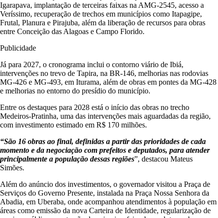
Igarapava, implantação de terceiras faixas na AMG-2545, acesso a
Veríssimo, recuperação de trechos em municípios como Itapagipe,
Frutal, Planura e Pirajuba, além da liberação de recursos para obras
entre Conceição das Alagoas e Campo Florido.
Publicidade
Já para 2027, o cronograma inclui o contorno viário de Ibiá,
intervenções no trevo de Tapira, na BR-146, melhorias nas rodovias
MG-426 e MG-493, em Iturama, além de obras em pontes da MG-428
e melhorias no entorno do presídio do município.
Entre os destaques para 2028 está o início das obras no trecho
Medeiros-Pratinha, uma das intervenções mais aguardadas da região,
com investimento estimado em R$ 170 milhões.
“São 16 obras ao final, definidas a partir das prioridades de cada
momento e da negociação com prefeitos e deputados, para atender
principalmente a população dessas regiões
”, destacou Mateus
Simões.
Além do anúncio dos investimentos, o governador visitou a Praça de
Serviços do Governo Presente, instalada na Praça Nossa Senhora da
Abadia, em Uberaba, onde acompanhou atendimentos à população em
áreas como emissão da nova Carteira de Identidade, regularização de