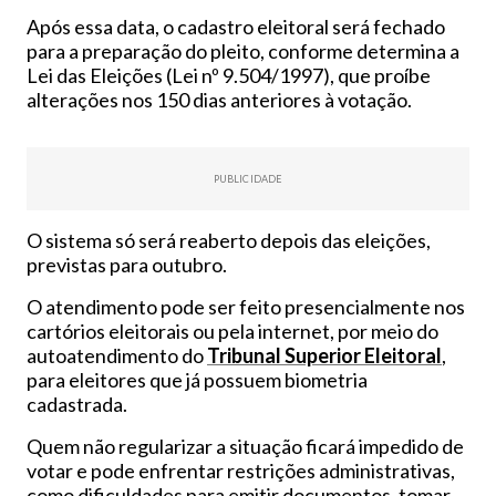
Após essa data, o cadastro eleitoral será fechado
para a preparação do pleito, conforme determina a
Lei das Eleições (Lei nº 9.504/1997), que proíbe
alterações nos 150 dias anteriores à votação.
PUBLICIDADE
O sistema só será reaberto depois das eleições,
previstas para outubro.
O atendimento pode ser feito presencialmente nos
cartórios eleitorais ou pela internet, por meio do
autoatendimento do
Tribunal Superior Eleitoral
,
para eleitores que já possuem biometria
cadastrada.
Quem não regularizar a situação ficará impedido de
votar e pode enfrentar restrições administrativas,
como dificuldades para emitir documentos, tomar