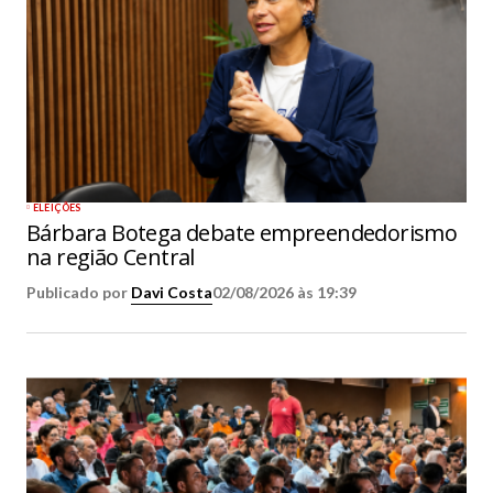
ELEIÇÕES
Bárbara Botega debate empreendedorismo
na região Central
Publicado por
Davi Costa
02/08/2026 às 19:39