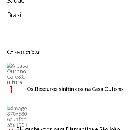
Saúde
Brasil
ÚLTIMAS NOTÍCIAS
Os Besouros sinfônicos na Casa Outono
BH ganha voos para Diamantina e São João