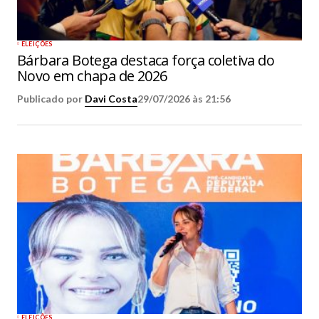
ELEIÇÕES
Bárbara Botega destaca força coletiva do
Novo em chapa de 2026
Publicado por
Davi Costa
29/07/2026 às 21:56
ELEIÇÕES