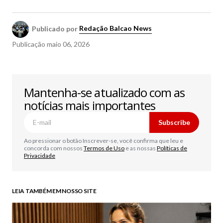
Publicado por
Redação Balcao News
Publicação
maio 06, 2026
Mantenha-se atualizado com as
notícias mais importantes
Subscribe
Ao pressionar o botão Inscrever-se, você confirma que leu e
concorda com nossos
Termos de Uso
e as nossas
Políticas de
Privacidade
LEIA TAMBÉM EM NOSSO SITE