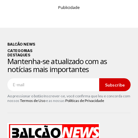
Publicidade
BALCÃO NEWS
CATEGORIAS
DESTAQUES
Mantenha-se atualizado com as
notícias mais importantes
Subscribe
Ao pressionar o botão Inscrever-se, você confirma que leu e concorda com
nossos
Termos de Uso
e as nossas
Políticas de Privacidade