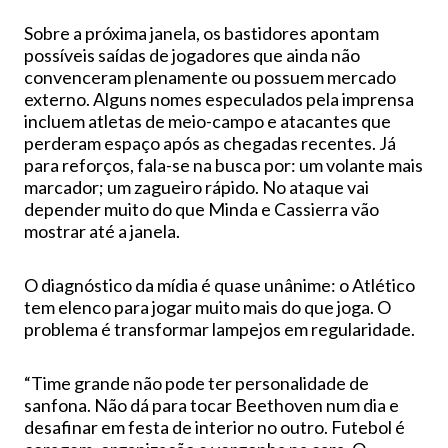
Sobre a próxima janela, os bastidores apontam
possíveis saídas de jogadores que ainda não
convenceram plenamente ou possuem mercado
externo. Alguns nomes especulados pela imprensa
incluem atletas de meio-campo e atacantes que
perderam espaço após as chegadas recentes. Já
para reforços, fala-se na busca por: um volante mais
marcador; um zagueiro rápido. No ataque vai
depender muito do que Minda e Cassierra vão
mostrar até a janela.
O diagnóstico da mídia é quase unânime: o Atlético
tem elenco para jogar muito mais do que joga. O
problema é transformar lampejos em regularidade.
“Time grande não pode ter personalidade de
sanfona. Não dá para tocar Beethoven num dia e
desafinar em festa de interior no outro. Futebol é