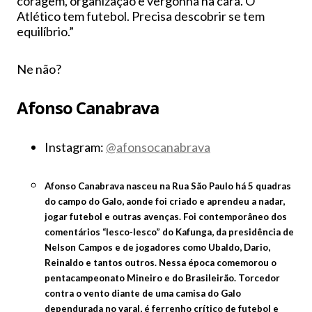
coragem, organização e vergonha na cara. O
Atlético tem futebol. Precisa descobrir se tem
equilíbrio.”
Ne não?
Afonso Canabrava
Instagram:
@afonsocanabrava
Afonso Canabrava nasceu na Rua São Paulo há 5 quadras
do campo do Galo, aonde foi criado e aprendeu a nadar,
jogar futebol e outras avenças. Foi contemporâneo dos
comentários “lesco-lesco” do Kafunga, da presidência de
Nelson Campos e de jogadores como Ubaldo, Dario,
Reinaldo e tantos outros. Nessa época comemorou o
pentacampeonato Mineiro e do Brasileirão. Torcedor
contra o vento diante de uma camisa do Galo
dependurada no varal, é ferrenho crítico de futebol e