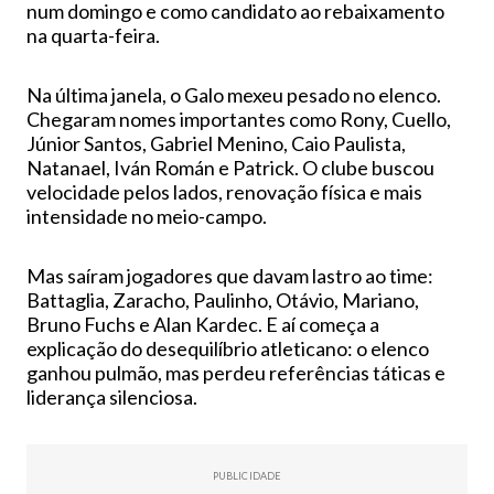
num domingo e como candidato ao rebaixamento
na quarta-feira.
Na última janela, o Galo mexeu pesado no elenco.
Chegaram nomes importantes como Rony, Cuello,
Júnior Santos, Gabriel Menino, Caio Paulista,
Natanael, Iván Román e Patrick. O clube buscou
velocidade pelos lados, renovação física e mais
intensidade no meio-campo.
Mas saíram jogadores que davam lastro ao time:
Battaglia, Zaracho, Paulinho, Otávio, Mariano,
Bruno Fuchs e Alan Kardec. E aí começa a
explicação do desequilíbrio atleticano: o elenco
ganhou pulmão, mas perdeu referências táticas e
liderança silenciosa.
PUBLICIDADE