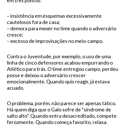
em três pontos:
– insistência em esquemas excessivamente
cautelosos fora de casa;
– demora para mexer no time quando o adversário
cresce;
– excesso de improvisações no meio-campo.
Contra o Juventude, por exemplo, o uso de uma
linha de cinco defensores acabou empurrando o
Atlético para trás. O time entregou campo, perdeu
posse e deixou o adversário crescer
emocionalmente. Quando quis reagir, já estava
acuado.
O problema, porém, não parece ser apenas tático.
Há quem diga que o Galo sofre de “síndrome de
salto alto”. Quando entra desacreditado, compete
ferozmente. Quando começa favorito, relaxa.