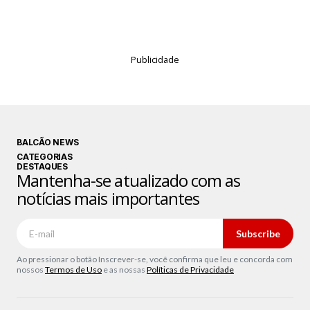
Publicidade
BALCÃO NEWS
CATEGORIAS
DESTAQUES
Mantenha-se atualizado com as
notícias mais importantes
Subscribe
Ao pressionar o botão Inscrever-se, você confirma que leu e concorda com
nossos
Termos de Uso
e as nossas
Políticas de Privacidade