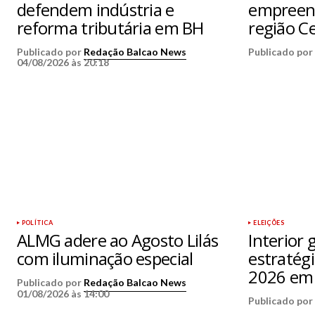
defendem indústria e
empreen
reforma tributária em BH
região C
Publicado por
Redação Balcao News
Publicado po
04/08/2026 às 20:18
POLÍTICA
ELEIÇÕES
ALMG adere ao Agosto Lilás
Interior 
com iluminação especial
estratégi
2026 em
Publicado por
Redação Balcao News
01/08/2026 às 14:00
Publicado po