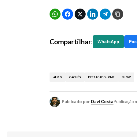
Compartilhar:
WhatsApp
Fac
ALMG
CACHÊS
DESTACADOHOME
SHOW
Publicado por
Davi Costa
Publicação
m