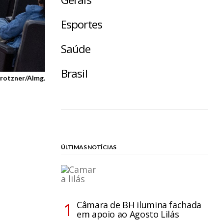
Esportes
Saúde
Brasil
Protzner/Almg.
ÚLTIMAS NOTÍCIAS
Câmara de BH ilumina fachada
em apoio ao Agosto Lilás