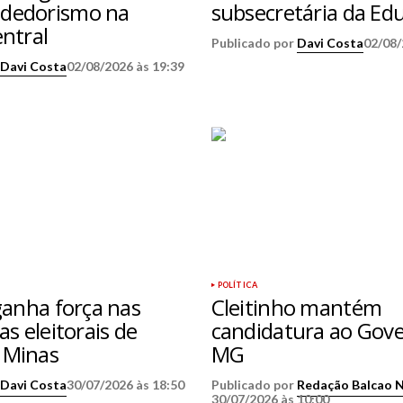
dedorismo na
subsecretária da Ed
entral
Publicado por
Davi Costa
02/08/
r
Davi Costa
02/08/2026 às 19:39
POLÍTICA
ganha força nas
Cleitinho mantém
as eleitorais de
candidatura ao Gov
 Minas
MG
r
Davi Costa
30/07/2026 às 18:50
Publicado por
Redação Balcao 
30/07/2026 às 10:00