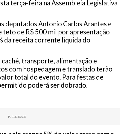
esta terça-feira na
Assembleia Legislativa
los deputados
Antonio Carlos Arantes
e
e teto de R$ 500 mil por apresentação
% da receita corrente líquida do
 cachê, transporte, alimentação e
stos com hospedagem e translado terão
alor total do evento. Para festas de
 permitido poderá ser dobrado.
PUBLICIDADE