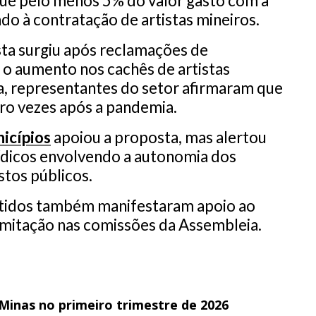
e pelo menos 5% do valor gasto com a
ado à contratação de artistas mineiros.
ta surgiu após reclamações de
o aumento nos cachês de artistas
ia, representantes do setor afirmaram que
ro vezes após a pandemia.
icípios
apoiou a proposta, mas alertou
rídicos envolvendo a autonomia dos
stos públicos.
rtidos também manifestaram apoio ao
ramitação nas comissões da Assembleia.
 Minas no primeiro trimestre de 2026