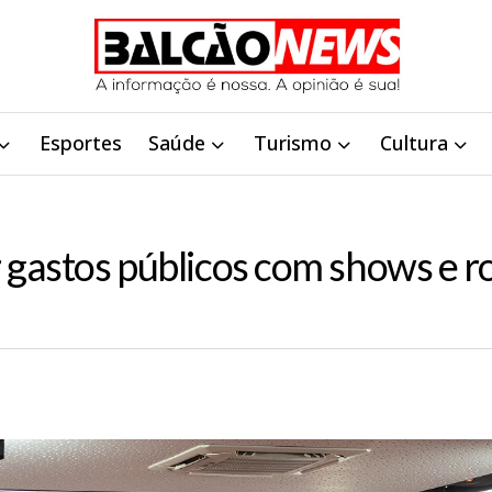
Esportes
Saúde
Turismo
Cultura
 gastos públicos com shows e r