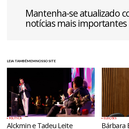
Mantenha-se atualizado c
notícias mais importantes
LEIA TAMBÉM EM NOSSO SITE
POLÍTICA
ELEIÇÕES
Alckmin e Tadeu Leite
Bárbara 