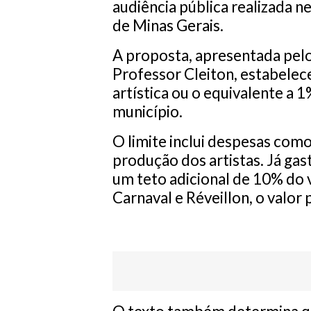
audiência pública realizada n
de Minas Gerais
.
A proposta, apresentada pe
Professor Cleiton
, estabelec
artística ou o equivalente a 1
município.
O limite inclui despesas como
produção dos artistas. Já ga
um teto adicional de 10% do v
Carnaval e Réveillon, o valor