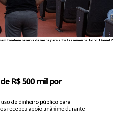
em também reserva de verba para artistas mineiros. Foto: Daniel 
 de R$ 500 mil por
o uso de dinheiro público para
ios recebeu apoio unânime durante