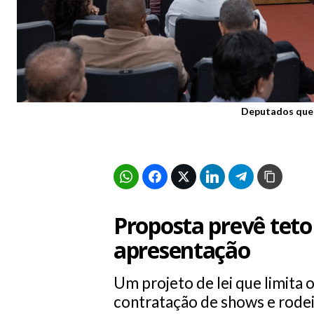
Deputados quer
Proposta prevê teto
apresentação
Um projeto de lei que limita 
contratação de shows e rode