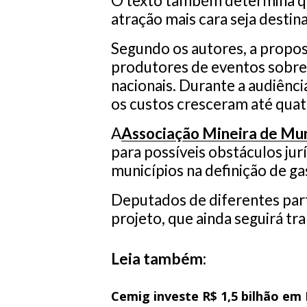
O texto também determina qu
atração mais cara seja destin
Segundo os autores, a propos
produtores de eventos sobre 
nacionais. Durante a audiênc
os custos cresceram até quat
A
Associação Mineira de Mun
para possíveis obstáculos ju
municípios na definição de ga
Deputados de diferentes pa
projeto, que ainda seguirá t
Leia também:
Cemig investe R$ 1,5 bilhão em