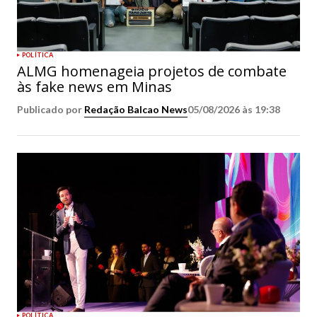
POLÍTICA
ALMG homenageia projetos de combate
às fake news em Minas
Publicado por
Redação Balcao News
05/08/2026 às 19:38
POLÍTICA