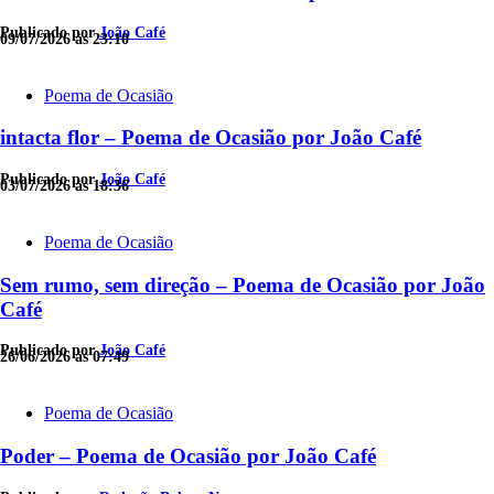
Publicado por
João Café
09/07/2026 às 23:10
Poema de Ocasião
intacta flor – Poema de Ocasião por João Café
Publicado por
João Café
03/07/2026 às 18:36
Poema de Ocasião
Sem rumo, sem direção – Poema de Ocasião por João
Café
Publicado por
João Café
26/06/2026 às 07:49
Poema de Ocasião
Poder – Poema de Ocasião por João Café