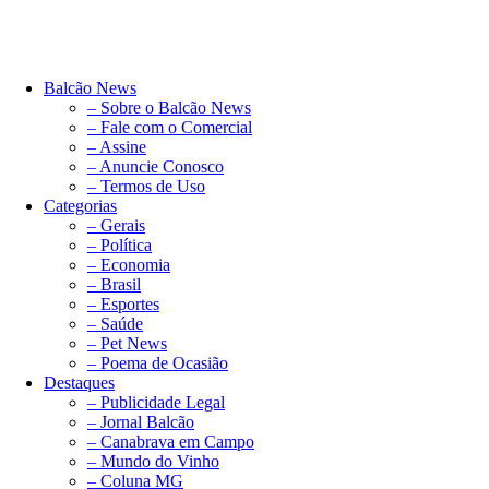
Balcão News
– Sobre o Balcão News
– Fale com o Comercial
– Assine
– Anuncie Conosco
– Termos de Uso
Categorias
– Gerais
– Política
– Economia
– Brasil
– Esportes
– Saúde
– Pet News
– Poema de Ocasião
Destaques
– Publicidade Legal
– Jornal Balcão
– Canabrava em Campo
– Mundo do Vinho
– Coluna MG