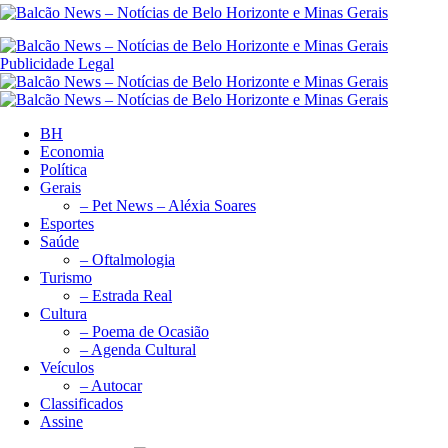
Publicidade Legal
BH
Economia
Política
Gerais
– Pet News – Aléxia Soares
Esportes
Saúde
– Oftalmologia
Turismo
– Estrada Real
Cultura
– Poema de Ocasião
– Agenda Cultural
Veículos
– Autocar
Classificados
Assine