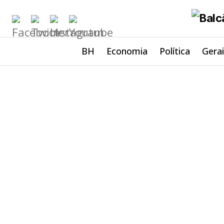
BH
Economia
Política
Gera