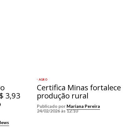
AGRO
ro
Certifica Minas fortalece
$ 3,93
produção rural
o
Publicado por
Mariana Pereira
24/02/2026 às 12:10
News