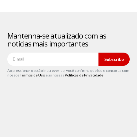
Mantenha-se atualizado com as
notícias mais importantes
Subscribe
Ao pressionar o botão Inscrever-se, você confirma que leu e concorda com
nossos
Termos de Uso
e as nossas
Políticas de Privacidade