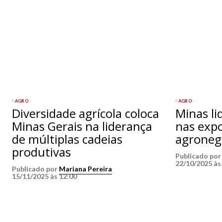
AGRO
AGRO
Diversidade agrícola coloca
Minas li
Minas Gerais na liderança
nas exp
de múltiplas cadeias
agroneg
produtivas
Publicado po
22/10/2025 às
Publicado por
Mariana Pereira
15/11/2025 às 12:00