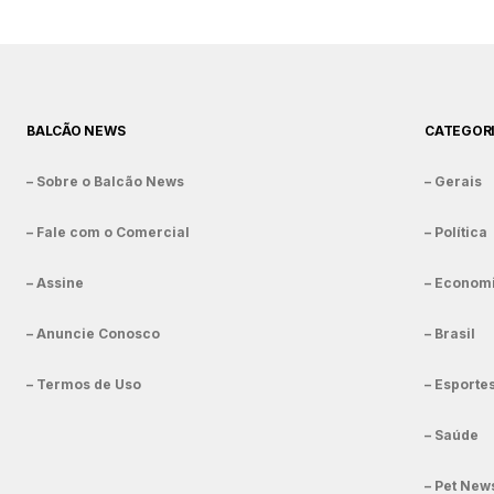
BALCÃO NEWS
CATEGOR
– Sobre o Balcão News
– Gerais
– Fale com o Comercial
– Política
– Assine
– Econom
– Anuncie Conosco
– Brasil
– Termos de Uso
– Esporte
– Saúde
– Pet New