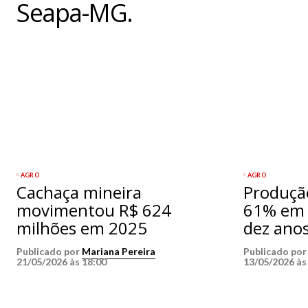
Seapa-MG.
AGRO
AGRO
Cachaça mineira
Produção
movimentou R$ 624
61% em 
milhões em 2025
dez ano
Publicado por
Mariana Pereira
Publicado po
21/05/2026 às 18:00
13/05/2026 às