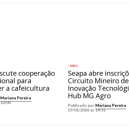
AGRO
iscute cooperação
Seapa abre inscriç
ional para
Circuito Mineiro de
er a cafeicultura
Inovação Tecnológi
Hub MG Agro
r
Mariana Pereira
 10:00
Publicado por
Mariana Pereira
07/01/2026 às 14:31