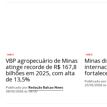
AGRO
AGRO
VBP agropecuário de Minas
Minas d
atinge recorde de R$ 167,8
internac
bilhões em 2025, com alta
fortalec
de 13,5%
Publicado po
25/01/2026 às
Publicado por
Redação Balcao News
28/01/2026 às 08:00