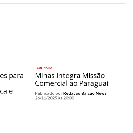
CULINÁRIA
ões para
Minas integra Missão
Comercial ao Paraguai
ca e
Publicado por
Redação Balcao News
26/11/2025 às 20:00