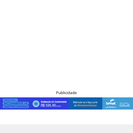
Publicidade