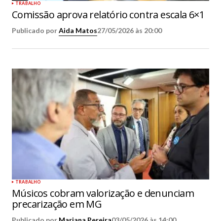
TRABALHO
Comissão aprova relatório contra escala 6×1
Publicado por
Aida Matos
27/05/2026 às 20:00
TRABALHO
Músicos cobram valorização e denunciam
precarização em MG
Publicado por
Mariana Pereira
03/05/2026 às 14:00