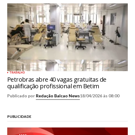
TRABALHO
Petrobras abre 40 vagas gratuitas de
qualificação profissional em Betim
Publicado por
Redação Balcao News
18/04/2026 às 08:00
PUBLICIDADE