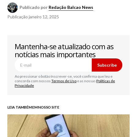
Publicado por
Redação Balcao News
Publicação
janeiro 12, 2025
Mantenha-se atualizado com as
notícias mais importantes
Subscribe
Ao pressionar o botão Inscrever-se, você confirma que leu e
concorda com nossos
Termos de Uso
e as nossas
Políticas de
Privacidade
LEIA TAMBÉM EM NOSSO SITE