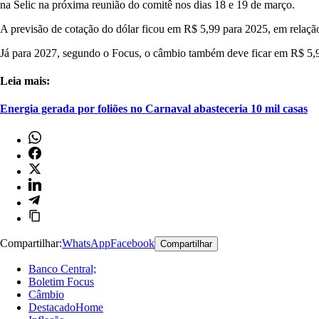
na Selic na próxima reunião do comitê nos dias 18 e 19 de março.
A previsão de cotação do dólar ficou em R$ 5,99 para 2025, em relaçã
Já para 2027, segundo o Focus, o câmbio também deve ficar em R$ 5,
Leia mais:
Energia gerada por foliões no Carnaval abasteceria 10 mil casas
Compartilhar:
WhatsApp
Facebook
Compartilhar
Banco Central;
Boletim Focus
Câmbio
DestacadoHome