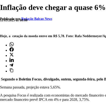
Inflação deve chegar a quase 6%
Publicado por
Redação Balcao News
11/03/2025 às 08:00
Hoje, a cotação da moeda esteve em R$ 5,78. Foto: Rafa Neddermeyer/A
Segundo o Boletim Focus, divulgado, ontem, segunda-feira, pelo 
Semana passada, projeção estava 5,65%.
A pesquisa Focus é realizada com economistas do mercado financeiro 
mercado financeiro prevê IPCA em 4% e para 2028, 3,75%.