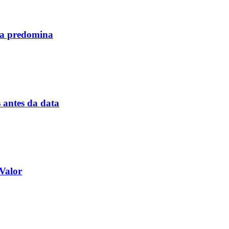
la predomina
 antes da data
Valor