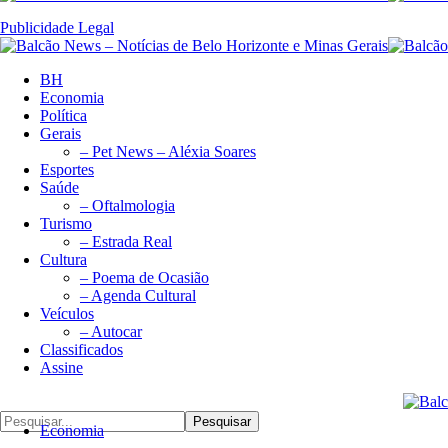
Publicidade Legal
BH
Economia
Política
Gerais
– Pet News – Aléxia Soares
Esportes
Saúde
– Oftalmologia
Turismo
– Estrada Real
Cultura
– Poema de Ocasião
– Agenda Cultural
Veículos
– Autocar
Classificados
Assine
Pesquisar
Economia