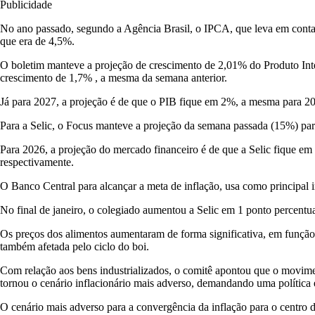
Publicidade
No ano passado, segundo a Agência Brasil, o IPCA, que leva em conta 
que era de 4,5%.
O boletim manteve a projeção de crescimento de 2,01% do Produto Inte
crescimento de 1,7% , a mesma da semana anterior.
Já para 2027, a projeção é de que o PIB fique em 2%, a mesma para 2
Para a Selic, o Focus manteve a projeção da semana passada (15%) pa
Para 2026, a projeção do mercado financeiro é de que a Selic fique 
respectivamente.
O Banco Central para alcançar a meta de inflação, usa como principal 
No final de janeiro, o colegiado aumentou a Selic em 1 ponto percentual
Os preços dos alimentos aumentaram de forma significativa, em função
também afetada pelo ciclo do boi.
Com relação aos bens industrializados, o comitê apontou que o movim
tornou o cenário inflacionário mais adverso, demandando uma política 
O cenário mais adverso para a convergência da inflação para o centr