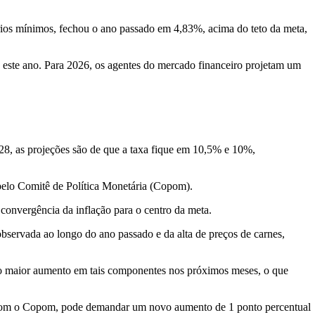
rios mínimos, fechou o ano passado em 4,83%, acima do teto da meta,
 este ano. Para 2026, os agentes do mercado financeiro projetam um
28, as projeções são de que a taxa fique em 10,5% e 10%,
 pelo Comitê de Política Monetária (Copom).
 convergência da inflação para o centro da meta.
observada ao longo do ano passado e da alta de preços de carnes,
do maior aumento em tais componentes nos próximos meses, o que
do com o Copom, pode demandar um novo aumento de 1 ponto percentual