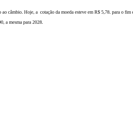
o ao câmbio. Hoje, a cotação da moeda esteve em R$ 5,78. para o fim 
90, a mesma para 2028.