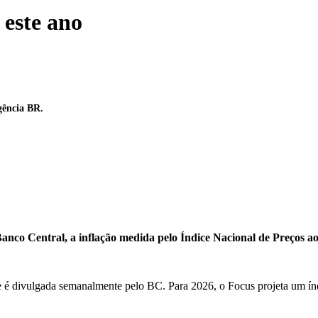
 este ano
gência BR.
Banco Central, a inflação medida pelo Índice Nacional de Preços 
e é divulgada semanalmente pelo BC. Para 2026, o Focus projeta um ín