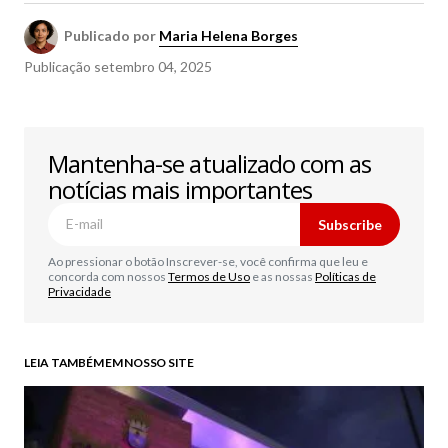
Publicado por
Maria Helena Borges
Publicação
setembro 04, 2025
Mantenha-se atualizado com as
notícias mais importantes
Subscribe
Ao pressionar o botão Inscrever-se, você confirma que leu e
concorda com nossos
Termos de Uso
e as nossas
Políticas de
Privacidade
LEIA TAMBÉM EM NOSSO SITE