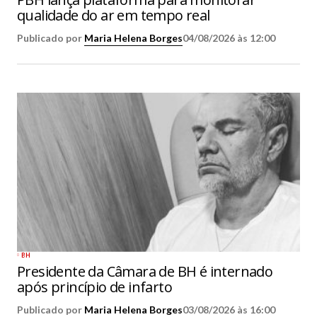
qualidade do ar em tempo real
Publicado por
Maria Helena Borges
04/08/2026 às 12:00
BH
Presidente da Câmara de BH é internado
após princípio de infarto
Publicado por
Maria Helena Borges
03/08/2026 às 16:00