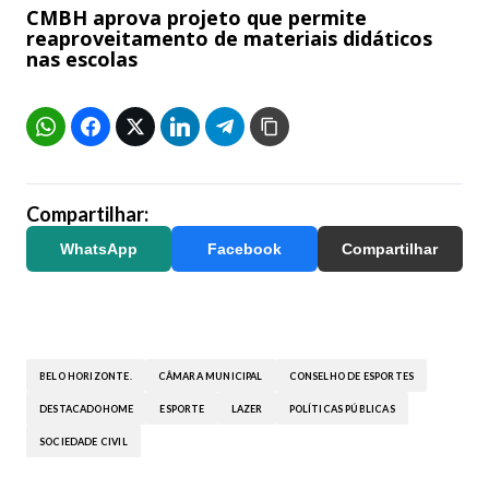
CMBH aprova projeto que permite
reaproveitamento de materiais didáticos
nas escolas
Compartilhar:
WhatsApp
Facebook
Compartilhar
BELO HORIZONTE.
CÂMARA MUNICIPAL
CONSELHO DE ESPORTES
DESTACADOHOME
ESPORTE
LAZER
POLÍTICAS PÚBLICAS
SOCIEDADE CIVIL