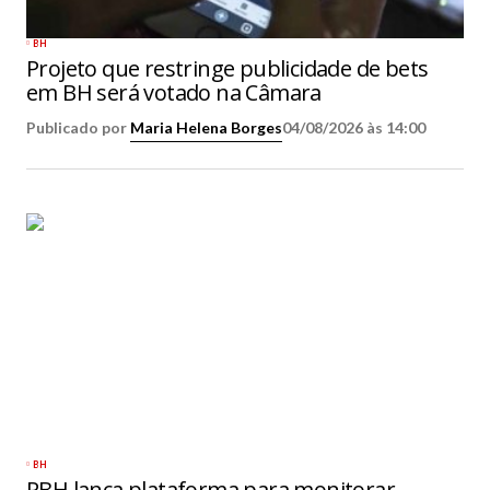
BH
Projeto que restringe publicidade de bets
em BH será votado na Câmara
Publicado por
Maria Helena Borges
04/08/2026 às 14:00
BH
PBH lança plataforma para monitorar