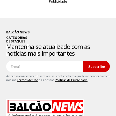
Publicidade
BALCÃO NEWS
CATEGORIAS
DESTAQUES
Mantenha-se atualizado com as
notícias mais importantes
Subscribe
Ao pressionar o botão Inscrever-se, você confirma que leu e concorda com
nossos
Termos de Uso
e as nossas
Políticas de Privacidade