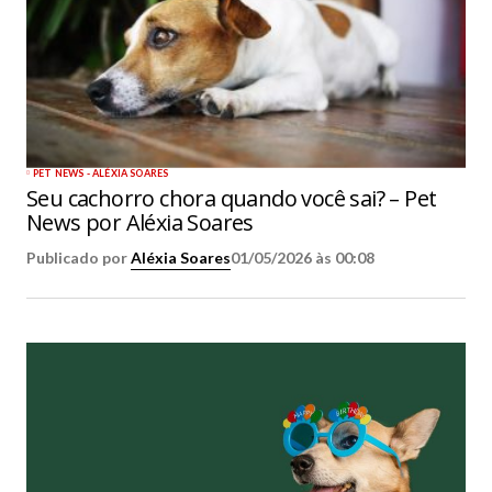
PET NEWS - ALÉXIA SOARES
Seu cachorro chora quando você sai? – Pet
News por Aléxia Soares
Publicado por
Aléxia Soares
01/05/2026 às 00:08