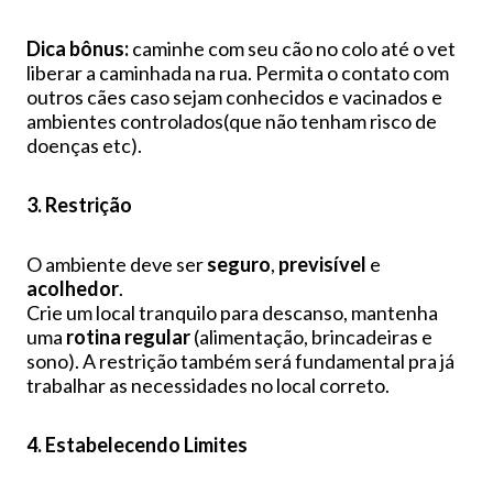
Dica bônus:
caminhe com seu cão no colo até o vet
liberar a caminhada na rua. Permita o contato com
outros cães caso sejam conhecidos e vacinados e
ambientes controlados(que não tenham risco de
doenças etc).
3. Restrição
O ambiente deve ser
seguro
,
previsível
e
acolhedor
.
Crie um local tranquilo para descanso, mantenha
uma
rotina regular
(alimentação, brincadeiras e
sono). A restrição também será fundamental pra já
trabalhar as necessidades no local correto.
4. Estabelecendo Limites