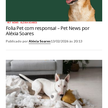
PET NEWS - ALÉXIA SOARES
Folia Pet com responsa! – Pet News por
Aléxia Soares
Publicado por
Aléxia Soares
13/02/2026 às 20:13