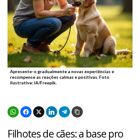
Apresente-o gradualmente a novas experiências e
recompense as reações calmas e positivas. Foto
ilustrativa: IA/Freepik.
Filhotes de cães: a base pro