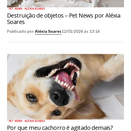
PET NEWS - ALÉXIA SOARES
Destruição de objetos – Pet News por Aléxia
Soares
Publicado por
Aléxia Soares
12/01/2026 às 13:16
PET NEWS - ALÉXIA SOARES
Por que meu cachorro é agitado demais?