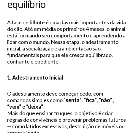
equilíbrio
A fase de filhote é uma das mais importantes da vida
do cão. Até em média os primeiros 4 meses, o animal
está formando seu comportamento e aprendendo a
lidar com o mundo. Nessa etapa, o adestramento
inicial, a socialização e a ambientação são
fundamentais para que ele cresça equilibrado,
confiante e obediente.
1. Adestramento Inicial
O adestramento deve começar cedo, com
comandos simples como
“senta”
,
“fica”
,
“não”
,
“vem”
e
“deixa”
.
Mais do que ensinar truques, o objetivo é criar
regras de convivência e prevenir problemas futuros
— como latidos excessivos, destruição de móveis ou
agressividade.