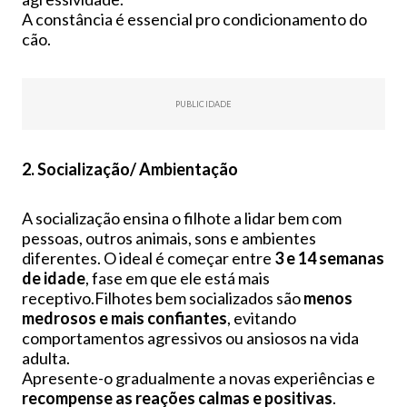
A constância é essencial pro condicionamento do
cão.
PUBLICIDADE
2. Socialização/ Ambientação
A socialização ensina o filhote a lidar bem com
pessoas, outros animais, sons e ambientes
diferentes. O ideal é começar entre
3 e 14 semanas
de idade
, fase em que ele está mais
receptivo.Filhotes bem socializados são
menos
medrosos e mais confiantes
, evitando
comportamentos agressivos ou ansiosos na vida
adulta.
Apresente-o gradualmente a novas experiências e
recompense as reações calmas e positivas
.