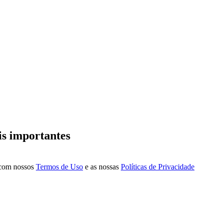
is importantes
a com nossos
Termos de Uso
e as nossas
Políticas de Privacidade