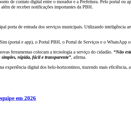
to de contato digital entre o morador e a Prefeitura. Pelo portal ou a
 além de receber notificações importantes da PBH.
ncipal porta de entrada dos serviços municipais. Utilizando inteligência a
Sim (portal e app), o Portal PBH, o Portal de Serviços e o WhatsApp ofi
novas ferramentas colocam a tecnologia a serviço do cidadão.
“Não esta
imples, rápida, fácil e transparente”
, afirma.
 experiência digital dos belo-horizontinos, trazendo mais eficiência, a
 equipe em 2026