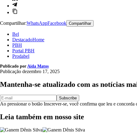
Compartilhar:
WhatsApp
Facebook
Compartilhar
Bel
DestacadoHome
PBH
Portal PBH
Prodabel
Publicado por
Aida Matos
Publicação
dezembro 17, 2025
Mantenha-se atualizado com as notícias ma
Subscribe
Ao pressionar o botão Inscrever-se, você confirma que leu e concord
Leia também em nosso site