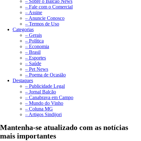
– Sobre o Balcão News
– Fale com o Comercial
– Assine
– Anuncie Conosco
– Termos de Uso
Categorias
– Gerais
– Política
– Economia
– Brasil
– Esportes
– Saúde
– Pet News
– Poema de Ocasião
Destaques
– Publicidade Legal
– Jornal Balcão
– Canabrava em Campo
– Mundo do Vinho
– Coluna MG
– Artigos Sindijori
Mantenha-se atualizado com as notícias
mais importantes