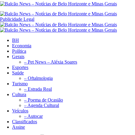
Publicidade Legal
BH
Economia
Política
Gerais
– Pet News – Aléxia Soares
Esportes
Saúde
– Oftalmologia
Turismo
– Estrada Real
Cultura
– Poema de Ocasião
– Agenda Cultural
Veículos
– Autocar
Classificados
Assine