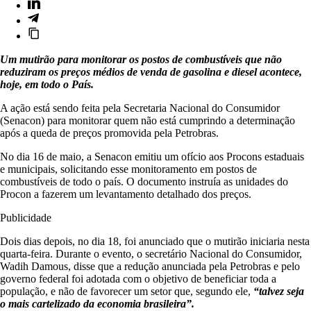
Um mutirão para monitorar os postos de combustíveis que não
reduziram os preços médios de venda de gasolina e diesel acontece,
hoje, em todo o País.
A ação está sendo feita pela Secretaria Nacional do Consumidor
(Senacon) para monitorar quem não está cumprindo a determinação
após a queda de preços promovida pela Petrobras.
No dia 16 de maio, a Senacon emitiu um ofício aos Procons estaduais
e municipais, solicitando esse monitoramento em postos de
combustíveis de todo o país. O documento instruía as unidades do
Procon a fazerem um levantamento detalhado dos preços.
Publicidade
Dois dias depois, no dia 18, foi anunciado que o mutirão iniciaria nesta
quarta-feira. Durante o evento, o secretário Nacional do Consumidor,
Wadih Damous, disse que a redução anunciada pela Petrobras e pelo
governo federal foi adotada com o objetivo de beneficiar toda a
população, e não de favorecer um setor que, segundo ele,
“talvez seja
o mais cartelizado da economia brasileira”.