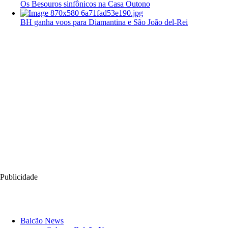
Os Besouros sinfônicos na Casa Outono
BH ganha voos para Diamantina e São João del-Rei
Publicidade
Balcão News