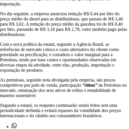
importação.
No dia seguinte, a empresa anunciou redução R$ 0,44 por litro do
preço médio do diesel para as distribuidoras, que passou de R$ 3,46
para R$ 3,02. A redução do preço médio da gasolina foi de R$ 0,40
por litro, passando de R$ 3,18 para R$ 2,78, valor também pago pelas
distribuidoras.
Com a nova política da estatal, segundo a Agência Brasil, as
referências de mercado coloca o custo alternativo do cliente como
prioridade na precificação; e considera o valor marginal para a
Petrobras, tendo por base custos e oportunidades observadas em
diversas etapas da atividade, entre elas, produção, importação e
exportação de produtos.
As premissas, segundo nota divulgada pela empresa, são preços
competitivos por polo de venda, participação
“ótima”
da Petrobras no
mercado, otimização dos seus ativos de refino e rentabilidade de
maneira sustentável.
Segundo a estatal, os reajustes continuarão sendo feitos sem uma
periodicidade definida e evitará repasses da volatilidade dos preços
internacionais e do câmbio aos consumidores brasileiros.