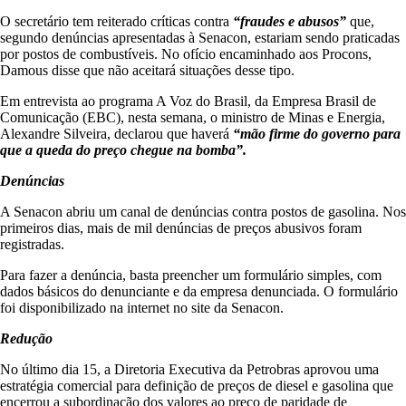
O secretário tem reiterado críticas contra
“fraudes e abusos”
que,
segundo denúncias apresentadas à Senacon, estariam sendo praticadas
por postos de combustíveis. No ofício encaminhado aos Procons,
Damous disse que não aceitará situações desse tipo.
Em entrevista ao programa A Voz do Brasil, da Empresa Brasil de
Comunicação (EBC), nesta semana, o ministro de Minas e Energia,
Alexandre Silveira, declarou que haverá
“mão firme do governo para
que a queda do preço chegue na bomba”.
Denúncias
A Senacon abriu um canal de denúncias contra postos de gasolina. Nos
primeiros dias, mais de mil denúncias de preços abusivos foram
registradas.
Para fazer a denúncia, basta preencher um formulário simples, com
dados básicos do denunciante e da empresa denunciada. O formulário
foi disponibilizado na internet no site da Senacon.
Redução
No último dia 15, a Diretoria Executiva da Petrobras aprovou uma
estratégia comercial para definição de preços de diesel e gasolina que
encerrou a subordinação dos valores ao preço de paridade de