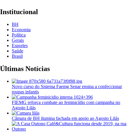
Institucional
BH
Economia
Política
Gerais
Esportes
Saúde
Brasil
Últimas Notícias
Novo curso do Sistema Faemg Senar ensina a confeccionar
roupas infantis
FIEMG reforça combate ao feminicídio com campanha no
Agosto Lilás
Câmara de BH ilumina fachada em apoio ao Agosto Lilás