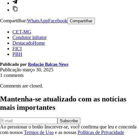
Compartilhar:
WhatsApp
Facebook
Compartilhar
CET-MG
Condutor infrator
DestacadoHome
FICI
PBH
Publicado por
Redação Balcao News
Publicação
março 30, 2025
1 comments
Comments are closed.
Mantenha-se atualizado com as notícias
mais importantes
Subscribe
Ao pressionar o botão Inscrever-se, você confirma que leu e concorda
com nossos
Termos de Uso
e as nossas
Políticas de Privacidade