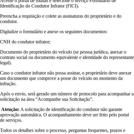
Acesse o portal de multas e selecione o serviço Formulário de
Identificação do Condutor Infrator (FICI).
Preencha a requisição e colete as assinaturas do proprietário e do
condutor.
Digitalize o formulário e anexe os seguintes documentos:
CNH do condutor infrator;
Documento do proprietário do veículo (se pessoa jurídica, anexar o
contrato social ou documento equivalente e identidade do representante
legal).
Caso o condutor infrator não possa assinar, o proprietário deve anexar
um documento que comprove a posse do veículo no momento da
infração.
Após o envio, será gerado um número de protocolo para acompanhar a
solicitação na área “Acompanhe sua Solicitação”.
Atenção:
A solicitação de identificação do condutor não garante
aprovação automática. O acompanhamento deve ser feito pelo portal
de serviços.
Todos os detalhes sobre o processo, perguntas frequentes, prazos e