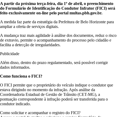
A partir da próxima terça-feira, dia 1º de abril, o preenchimento
do Formulário de Identificação do Condutor Infrator (FICI) será
feito exclusivamente on-line pelo portal multas.pbh.gov.br.
A medida faz parte da estratégia da Prefeitura de Belo Horizonte para
ampliar a oferta de serviços digitais.
A mudança traz mais agilidade à análise dos documentos, reduz o risco
de extravio, permite o acompanhamento do processo pelo cidadão e
facilita a detecção de irregularidades.
Publicidade
Além disso, dentro do prazo regulamentado, será possível corrigir
dados informados.
Como funciona o FICI?
O FICI permite que o proprietário do veículo indique o condutor que
estava dirigindo no momento da infração. Após análise da
Coordenadoria Estadual de Gestão de Trânsito (CET-MG), a
pontuação correspondente à infração poderá ser transferida para o
condutor indicado.
Como solicitar e acompanhar o registro do FICI?