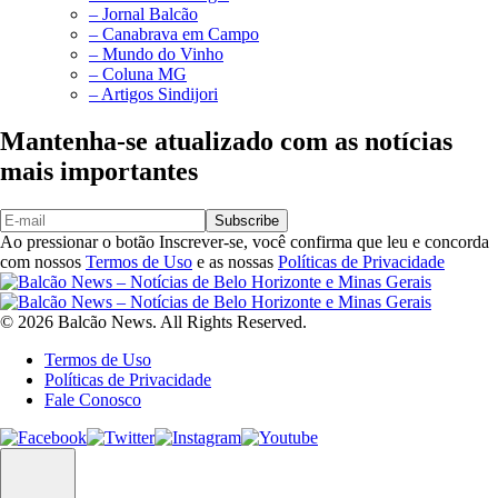
– Jornal Balcão
– Canabrava em Campo
– Mundo do Vinho
– Coluna MG
– Artigos Sindijori
Mantenha-se atualizado com as notícias
mais importantes
Subscribe
Ao pressionar o botão Inscrever-se, você confirma que leu e concorda
com nossos
Termos de Uso
e as nossas
Políticas de Privacidade
© 2026 Balcão News. All Rights Reserved.
Termos de Uso
Políticas de Privacidade
Fale Conosco