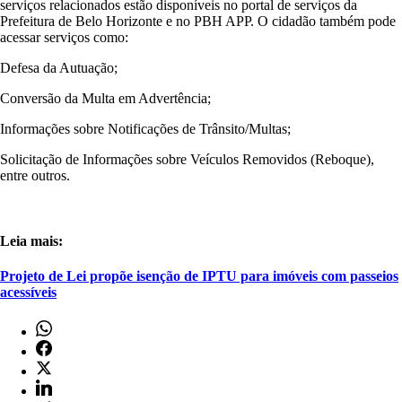
serviços relacionados estão disponíveis no portal de serviços da
Prefeitura de Belo Horizonte e no PBH APP. O cidadão também pode
acessar serviços como:
Defesa da Autuação;
Conversão da Multa em Advertência;
Informações sobre Notificações de Trânsito/Multas;
Solicitação de Informações sobre Veículos Removidos (Reboque),
entre outros.
Leia mais:
Projeto de Lei propõe isenção de IPTU para imóveis com passeios
acessíveis