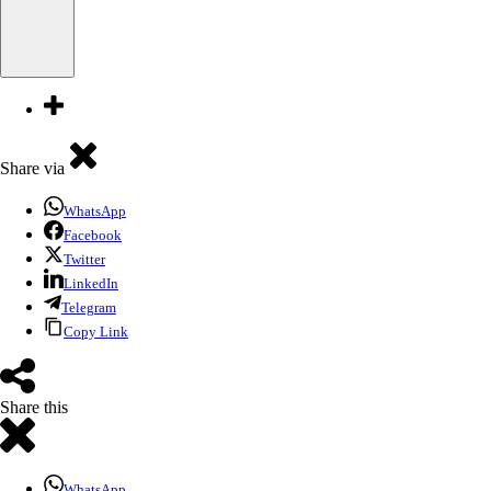
Share via
WhatsApp
Facebook
Twitter
LinkedIn
Telegram
Copy Link
Share this
WhatsApp