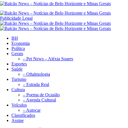
Publicidade Legal
BH
Economia
Política
Gerais
– Pet News – Aléxia Soares
Esportes
Saúde
– Oftalmologia
Turismo
– Estrada Real
Cultura
– Poema de Ocasião
– Agenda Cultural
Veículos
– Autocar
Classificados
Assine