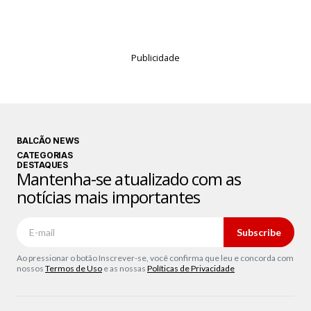
Publicidade
BALCÃO NEWS
CATEGORIAS
DESTAQUES
Mantenha-se atualizado com as
notícias mais importantes
Subscribe
Ao pressionar o botão Inscrever-se, você confirma que leu e concorda com
nossos
Termos de Uso
e as nossas
Políticas de Privacidade