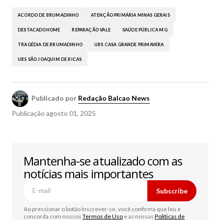
ACORDO DE BRUMADINHO
ATENÇÃO PRIMÁRIA MINAS GERAIS
DESTACADOHOME
REPARAÇÃO VALE
SAÚDE PÚBLICA MG
TRAGÉDIA DE BRUMADINHO
UBS CASA GRANDE PRIMAVERA
UBS SÃO JOAQUIM DE BICAS
Publicado por
Redação Balcao News
Publicação
agosto 01, 2025
Mantenha-se atualizado com as
notícias mais importantes
Subscribe
Ao pressionar o botão Inscrever-se, você confirma que leu e
concorda com nossos
Termos de Uso
e as nossas
Políticas de