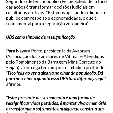
Segundo o defensor público Felipe Soledade, o foco
das ações é transformar decisões judiciais em
resultados efetivos: “Estamos aplicando o dinheiro
público com respeito e economicidade, o que é
fundamental para a reparação verdadeira”.
UBS como símbolo de ressignificação
Para Nayara Porto, presidente da Avabrum
(Associação dos Familiares de Vítimas e Atendidos
pelo Rompimento da Barragem Mina Córrego do
Feijão), a entrega tem um peso simbólico profundo.
“
Fico feliz ao ver a alegria no olhar da população. Dá
para perceber o quanto essa UBS fará diferença aqu
i”,
afirmou.
“Estar presente nesse momento é uma forma de
ressignificar vidas perdidas, é manter viva a memória
e transformar o sofrimento em algo que construa um