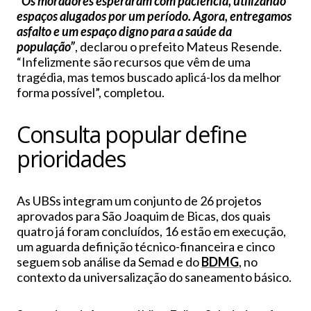
“Os moradores esperaram com paciência, utilizando
espaços alugados por um período. Agora, entregamos
asfalto e um espaço digno para a saúde da
população”
, declarou o prefeito Mateus Resende.
“Infelizmente são recursos que vêm de uma
tragédia, mas temos buscado aplicá-los da melhor
forma possível”, completou.
Consulta popular define
prioridades
As UBSs integram um conjunto de 26 projetos
aprovados para São Joaquim de Bicas, dos quais
quatro já foram concluídos, 16 estão em execução,
um aguarda definição técnico-financeira e cinco
seguem sob análise da Semad e do
BDMG
, no
contexto da universalização do saneamento básico.