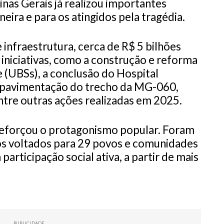
as Gerais já realizou importantes
eira e para os atingidos pela tragédia.
infraestrutura, cerca de R$ 5 bilhões
 iniciativas, como a construção e reforma
 (UBSs), a conclusão do Hospital
a pavimentação do trecho da MG-060,
tre outras ações realizadas em 2025.
forçou o protagonismo popular. Foram
ros voltados para 29 povos e comunidades
participação social ativa, a partir de mais
PUBLICIDADE