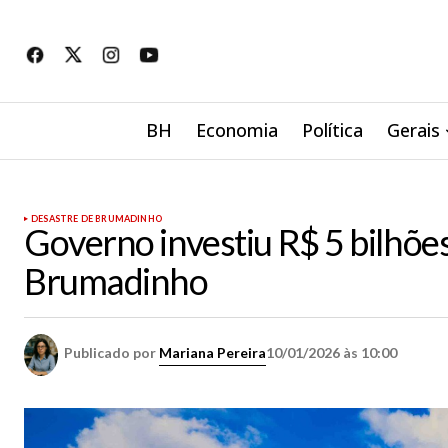
BH
Economia
Política
Gerais
DESASTRE DE BRUMADINHO
Governo investiu R$ 5 bilhõe
Brumadinho
Publicado por
Mariana Pereira
10/01/2026 às 10:00