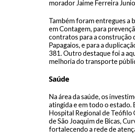
morador Jaime Ferreira Junio
Também foram entregues a b
em Contagem, para prevenção
contratos para a construção 
Papagaios, e para a duplicaçã
381. Outro destaque foi a aq
melhoria do transporte públi
Saúde
Na área da saúde, os investim
atingida e em todo o estado.
Hospital Regional de Teófilo
de São Joaquim de Bicas, Cu
fortalecendo a rede de atençã