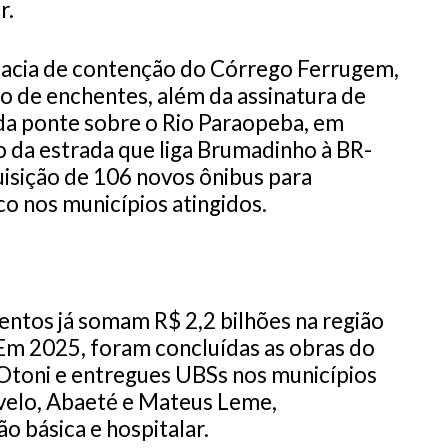
r.
acia de contenção do Córrego Ferrugem,
 de enchentes, além da assinatura de
da ponte sobre o Rio Paraopeba, em
o da estrada que liga Brumadinho à BR-
uisição de 106 novos ônibus para
co nos municípios atingidos.
entos já somam R$ 2,2 bilhões na região
 Em 2025, foram concluídas as obras do
 Otoni e entregues UBSs nos municípios
rvelo, Abaeté e Mateus Leme,
o básica e hospitalar.