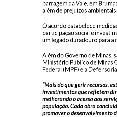
barragem da Vale, em Brumad
além de prejuízos ambientais
O acordo estabelece medidas
participação social e investi
um legado duradouro para a r
Além do Governo de Minas, 
Ministério Público de Minas 
Federal (MPF) e a Defensoria
“Mais do que gerir recursos, es
investimentos que refletem di
melhorando o acesso aos serviç
população. Cada obra concluíd
promover o desenvolvimento da