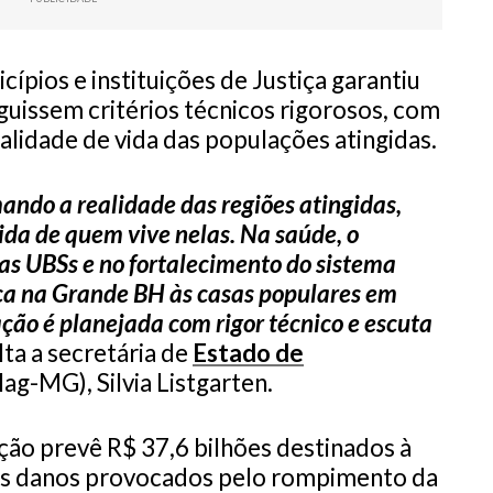
ípios e instituições de Justiça garantiu
guissem critérios técnicos rigorosos, com
alidade de vida das populações atingidas.
ando a realidade das regiões atingidas,
ida de quem vive nelas. Na saúde, o
as UBSs e no fortalecimento do sistema
ica na Grande BH às casas populares em
ão é planejada com rigor técnico e escuta
alta a secretária de
Estado de
lag-MG), Silvia Listgarten.
ão prevê R$ 37,6 bilhões destinados à
s danos provocados pelo rompimento da