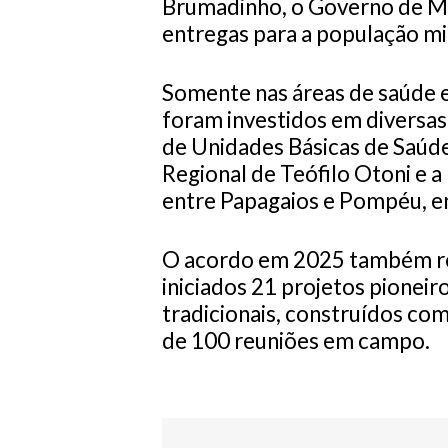
Brumadinho, o Governo de Min
entregas para a população min
Somente nas áreas de saúde e 
foram investidos em diversas
de Unidades Básicas de Saúde
Regional de Teófilo Otoni e 
entre Papagaios e Pompéu, en
O acordo em 2025 também re
iniciados 21 projetos pionei
tradicionais, construídos com 
de 100 reuniões em campo.