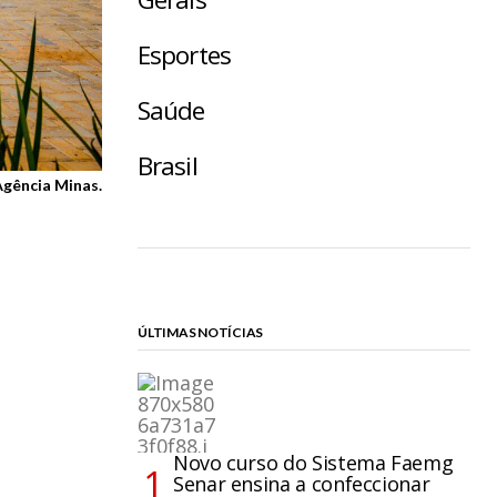
Esportes
Saúde
Brasil
Agência Minas.
ÚLTIMAS NOTÍCIAS
Novo curso do Sistema Faemg
Senar ensina a confeccionar