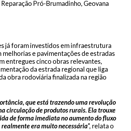
de Reparação Pró-Brumadinho, Geovana
s já foram investidos em infraestrutura
m melhorias e pavimentações de estradas
am entregues cinco obras relevantes,
imentação da estrada regional que liga
 obra rodoviária finalizada na região
ortância, que está trazendo uma revolução
a circulação de produtos rurais. Ela trouxe
tida de forma imediata no aumento do fluxo
 realmente era muito necessária
”, relata o