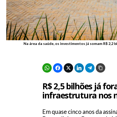
Na área da saúde, os investimentos já somam R$ 2,2 bi
R$ 2,5 bilhões já fo
infraestrutura nos 
Em quase cinco anos da assi