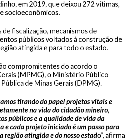
inho, em 2019, que deixou 272 vítimas,
 e socioeconômicos.
 de fiscalização, mecanismos de
mentos públicos voltados à construção de
egião atingida e para todo o estado.
são compromitentes do acordo o
Gerais (MPMG), o Ministério Público
 Pública de Minas Gerais (DPMG).
tamos tirando do papel projetos vitais e
retamente na vida do cidadão mineiro,
os públicos e a qualidade de vida da
a e cada projeto iniciado é um passo para
 região atingida e do nosso estad
o”, afirma