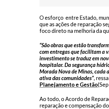
O esforço entre Estado, munic
que as ações de reparação se
foco direto na melhoria da qu
“São obras que estão transform
com entregas que facilitam a v
investimento se traduz em nov
hospitalar. Da segurança hídr
Morada Nova de Minas, cada aç
ativa das comunidades”
, ress
Planejamento e Gestão
(Sep
Ao todo, o Acordo de Reparaç
reparação e compensação do