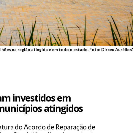
lhões na região atingida e em todo o estado. Foto: Dirceu Aurélio/
ram investidos em
municípios atingidos
natura do Acordo de Reparação de