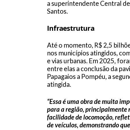
a superintendente Central 
Santos.
Infraestrutura
Até o momento, R$ 2,5 bilhõe
nos municípios atingidos, co
e vias urbanas. Em 2025, for
entre elas a conclusão da pav
Papagaios a Pompéu, a segunda
atingida.
“Essa é uma obra de muita imp
para a região, principalmente n
facilidade de locomoção, refle
de veículos, demonstrando que