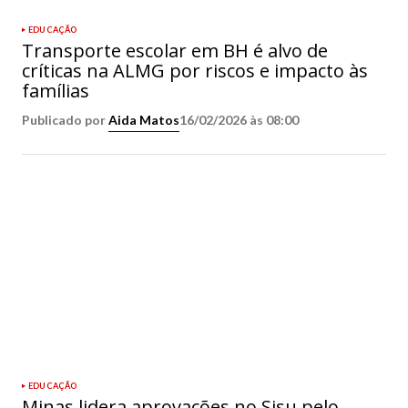
EDUCAÇÃO
Transporte escolar em BH é alvo de
críticas na ALMG por riscos e impacto às
famílias
Publicado por
Aida Matos
16/02/2026 às 08:00
EDUCAÇÃO
Minas lidera aprovações no Sisu pelo