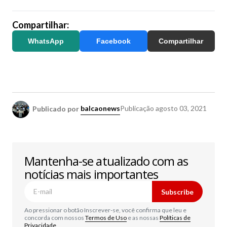
Compartilhar:
WhatsApp
Facebook
Compartilhar
Publicado por
balcaonews
Publicação
agosto 03, 2021
Mantenha-se atualizado com as
notícias mais importantes
Subscribe
Ao pressionar o botão Inscrever-se, você confirma que leu e
concorda com nossos
Termos de Uso
e as nossas
Políticas de
Privacidade