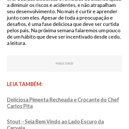
a diminuir os riscos e acidentes, e não atrapalham
seu desenvolvimento. No mais é curtir e aprender
junto com eles. Apesar de toda a preocupação e
desafios, é uma fase deliciosa que deve ser curtida
pelos pais. Na próxima semana falaremos um pouco
de um hábito que deve ser incentivado desde cedo,
a leitura.
PUBLICIDADE
LEIA TAMBÉM:
Deliciosa Pimenta Recheada e Crocante do Chef
Carlos Pita
Stout – Seja Bem Vindo ao Lado Escuro da
Cerveja