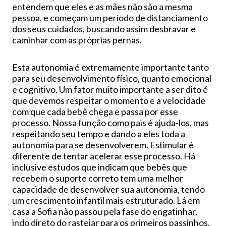
entendem que eles e as mães não são a mesma
pessoa, e começam um período de distanciamento
dos seus cuidados, buscando assim desbravar e
caminhar com as próprias pernas.
Esta autonomia é extremamente importante tanto
para seu desenvolvimento físico, quanto emocional
e cognitivo. Um fator muito importante a ser dito é
que devemos respeitar o momento e a velocidade
com que cada bebê chega e passa por esse
processo. Nossa função como pais é ajuda-los, mas
respeitando seu tempo e dando a eles toda a
autonomia para se desenvolverem. Estimular é
diferente de tentar acelerar esse processo. Há
inclusive estudos que indicam que bebês que
recebem o suporte correto tem uma melhor
capacidade de desenvolver sua autonomia, tendo
um crescimento infantil mais estruturado. Lá em
casa a Sofia não passou pela fase do engatinhar,
indo direto do rastejar para os primeiros passinhos.