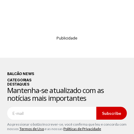
Publicidade
BALCÃO NEWS
CATEGORIAS
DESTAQUES
Mantenha-se atualizado com as
notícias mais importantes
Subscribe
Ao pressionar o botão Inscrever-se, você confirma que leu e concorda com
nossos
Termos de Uso
e as nossas
Políticas de Privacidade