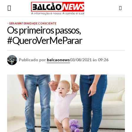
GERAIS
PATERNIDADE CONSCIENTE
Os primeiros passos,
#QueroVerMeParar
Publicado por
balcaonews
03/08/2021 às 09:26