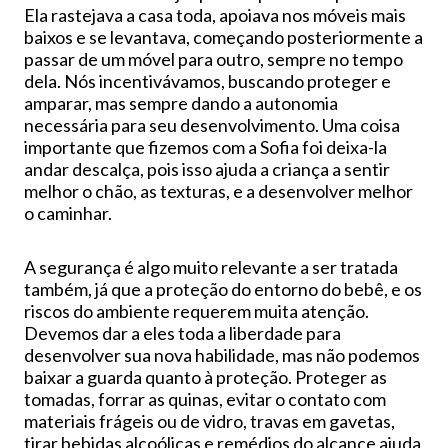
Ela rastejava a casa toda, apoiava nos móveis mais
baixos e se levantava, começando posteriormente a
passar de um móvel para outro, sempre no tempo
dela. Nós incentivávamos, buscando proteger e
amparar, mas sempre dando a autonomia
necessária para seu desenvolvimento. Uma coisa
importante que fizemos com a Sofia foi deixa-la
andar descalça, pois isso ajuda a criança a sentir
melhor o chão, as texturas, e a desenvolver melhor
o caminhar.
A segurança é algo muito relevante a ser tratada
também, já que a proteção do entorno do bebê, e os
riscos do ambiente requerem muita atenção.
Devemos dar a eles toda a liberdade para
desenvolver sua nova habilidade, mas não podemos
baixar a guarda quanto à proteção. Proteger as
tomadas, forrar as quinas, evitar o contato com
materiais frágeis ou de vidro, travas em gavetas,
tirar bebidas alcoólicas e remédios do alcance ajuda