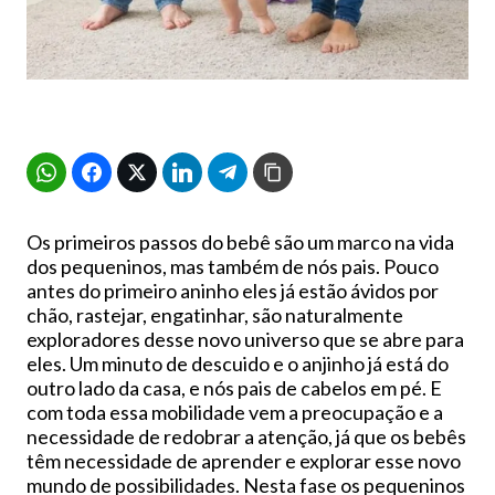
Os primeiros passos do bebê são um marco na vida
dos pequeninos, mas também de nós pais. Pouco
antes do primeiro aninho eles já estão ávidos por
chão, rastejar, engatinhar, são naturalmente
exploradores desse novo universo que se abre para
eles. Um minuto de descuido e o anjinho já está do
outro lado da casa, e nós pais de cabelos em pé. E
com toda essa mobilidade vem a preocupação e a
necessidade de redobrar a atenção, já que os bebês
têm necessidade de aprender e explorar esse novo
mundo de possibilidades. Nesta fase os pequeninos