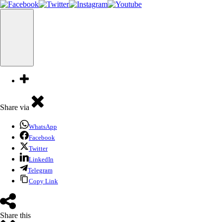
Share via
WhatsApp
Facebook
Twitter
LinkedIn
Telegram
Copy Link
Share this