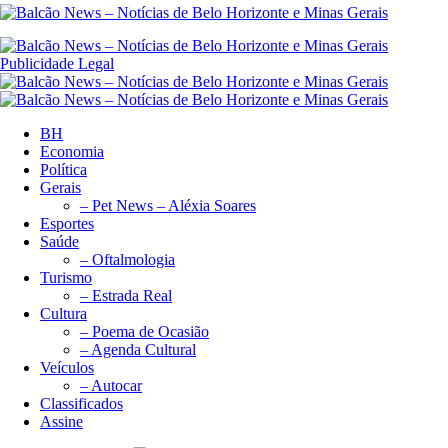
Publicidade Legal
BH
Economia
Política
Gerais
– Pet News – Aléxia Soares
Esportes
Saúde
– Oftalmologia
Turismo
– Estrada Real
Cultura
– Poema de Ocasião
– Agenda Cultural
Veículos
– Autocar
Classificados
Assine