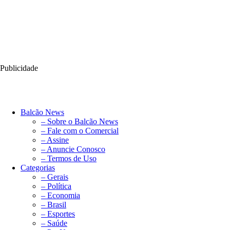
Publicidade
Balcão News
– Sobre o Balcão News
– Fale com o Comercial
– Assine
– Anuncie Conosco
– Termos de Uso
Categorias
– Gerais
– Política
– Economia
– Brasil
– Esportes
– Saúde