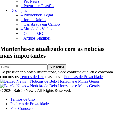
– Pet News
– Poema de Ocasião
Destaques
– Publicidade Legal
– Jornal Balcão
– Canabrava em Campo
– Mundo do Vinho
– Coluna MG
– Artigos Sindijori
Mantenha-se atualizado com as notícias
mais importantes
Subscribe
Ao pressionar o botão Inscrever-se, você confirma que leu e concorda
com nossos
Termos de Uso
e as nossas
Políticas de Privacidade
© 2026 Balcão News. All Rights Reserved.
Termos de Uso
Políticas de Privacidade
Fale Conosco