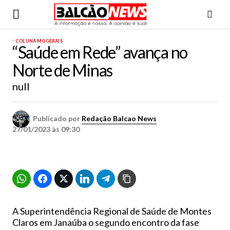
COLUNA MG
GERAIS
“Saúde em Rede” avança no
Norte de Minas
null
Publicado por
Redação Balcao News
27/01/2023 às 09:30
A Superintendência Regional de Saúde de Montes
Claros em Janaúba o segundo encontro da fase