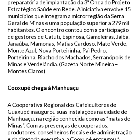
preparatória de implantação da 3ª Onda do Projeto
Estratégico Saúde em Rede. A iniciativa envolve 15
municípios que integram a microrregião da Serra
Geral de Minas e uma população superior a 279 mil
habitantes. O encontro contou com a participação
de gestores de Catuti, Espinosa, Gameleiras, Jaíba,
Janaúba, Mamonas, Matias Cardoso, Mato Verde,
Monte Azul, Nova Porteirinha, Pai Pedro,
Porteirinha, Riacho dos Machados, Serranópolis de
Minas e Verdelândia. (Gazeta Norte Mineira –
Montes Claros)
Cooxupé chega à Manhuaçu
A Cooperativa Regional dos Cafeicultores de
Guaxupé inaugurou suas instalações na cidade de
Manhuaçu, na região conhecida como as “matas de
Minas”. Com as presenças de cooperados,
produtores, conselheiros fiscais e de administração
e da diretoria executiva, a Cooxupé entregou à