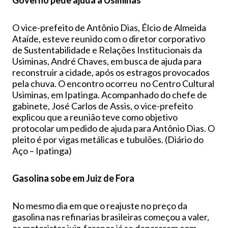
Governo pede ajuda à Usiminas
O vice-prefeito de Antônio Dias, Élcio de Almeida
Ataíde, esteve reunido com o diretor corporativo
de Sustentabilidade e Relações Institucionais da
Usiminas, André Chaves, em busca de ajuda para
reconstruir a cidade, após os estragos provocados
pela chuva. O encontro ocorreu no Centro Cultural
Usiminas, em Ipatinga. Acompanhado do chefe de
gabinete, José Carlos de Assis, o vice-prefeito
explicou que a reunião teve como objetivo
protocolar um pedido de ajuda para Antônio Dias. O
pleito é por vigas metálicas e tubulões. (Diário do
Aço – Ipatinga)
Gasolina sobe em Juiz de Fora
No mesmo dia em que o reajuste no preço da
gasolina nas refinarias brasileiras começou a valer,