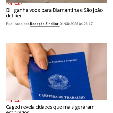
COLUNA MG
BH ganha voos para Diamantina e São João
del-Rei
Publicado por
Redação Sindijori
04/08/2026 às 23:17
COLUNA MG
Caged revela cidades que mais geraram
empregos