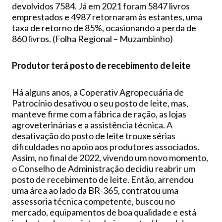
devolvidos 7584. Já em 2021 foram 5847 livros
emprestados e 4987 retornaram às estantes, uma
taxa de retorno de 85%, ocasionando a perda de
860 livros. (Folha Regional – Muzambinho)
Produtor terá posto de recebimento de leite
Há alguns anos, a Coperativ Agropecuária de
Patrocínio desativou o seu posto de leite, mas,
manteve firme com a fábrica de ração, as lojas
agroveterinárias e a assistência técnica. A
desativação do posto de leite trouxe sérias
dificuldades no apoio aos produtores associados.
Assim, no final de 2022, vivendo um novo momento,
o Conselho de Administração decidiu reabrir um
posto de recebimento de leite. Então, arrendou
uma área ao lado da BR-365, contratou uma
assessoria técnica competente, buscou no
mercado, equipamentos de boa qualidade e está