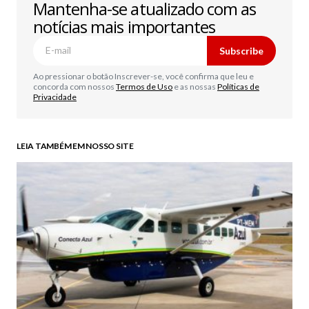
Mantenha-se atualizado com as
notícias mais importantes
Subscribe
Ao pressionar o botão Inscrever-se, você confirma que leu e
concorda com nossos
Termos de Uso
e as nossas
Políticas de
Privacidade
LEIA TAMBÉM EM NOSSO SITE