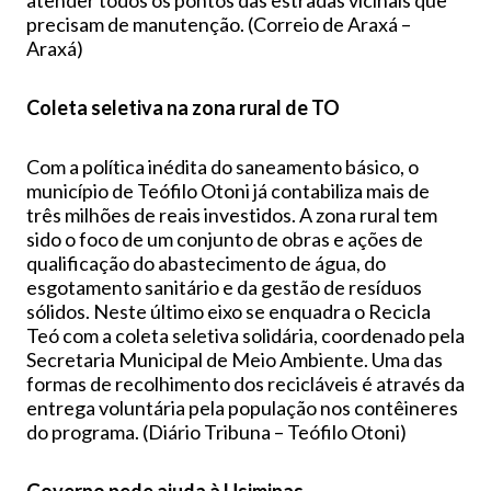
atender todos os pontos das estradas vicinais que
precisam de manutenção. (Correio de Araxá –
Araxá)
Coleta seletiva na zona rural de TO
Com a política inédita do saneamento básico, o
município de Teófilo Otoni já contabiliza mais de
três milhões de reais investidos. A zona rural tem
sido o foco de um conjunto de obras e ações de
qualificação do abastecimento de água, do
esgotamento sanitário e da gestão de resíduos
sólidos. Neste último eixo se enquadra o Recicla
Teó com a coleta seletiva solidária, coordenado pela
Secretaria Municipal de Meio Ambiente. Uma das
formas de recolhimento dos recicláveis é através da
entrega voluntária pela população nos contêineres
do programa. (Diário Tribuna – Teófilo Otoni)