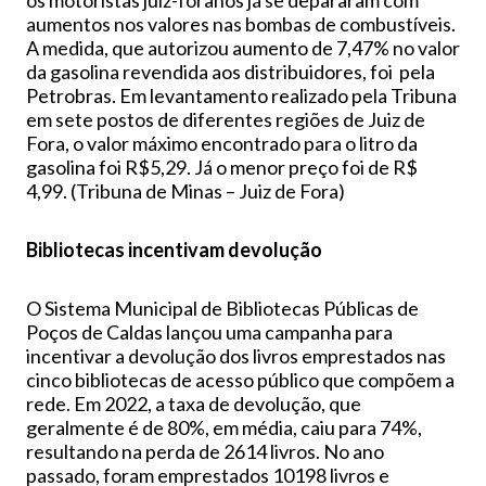
os motoristas juiz-foranos já se depararam com
aumentos nos valores nas bombas de combustíveis.
A medida, que autorizou aumento de 7,47% no valor
da gasolina revendida aos distribuidores, foi pela
Petrobras. Em levantamento realizado pela Tribuna
em sete postos de diferentes regiões de Juiz de
Fora, o valor máximo encontrado para o litro da
gasolina foi R$5,29. Já o menor preço foi de R$
4,99. (Tribuna de Minas – Juiz de Fora)
Bibliotecas incentivam devolução
O Sistema Municipal de Bibliotecas Públicas de
Poços de Caldas lançou uma campanha para
incentivar a devolução dos livros emprestados nas
cinco bibliotecas de acesso público que compõem a
rede. Em 2022, a taxa de devolução, que
geralmente é de 80%, em média, caiu para 74%,
resultando na perda de 2614 livros. No ano
passado, foram emprestados 10198 livros e