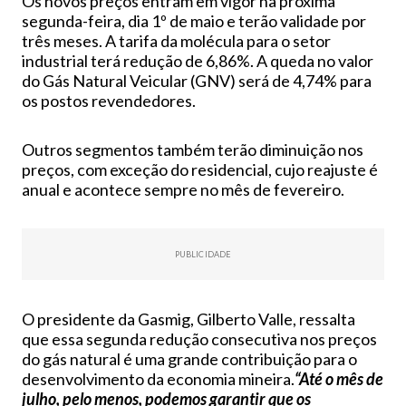
Os novos preços entram em vigor na próxima
segunda-feira, dia 1º de maio e terão validade por
três meses. A tarifa da molécula para o setor
industrial terá redução de 6,86%. A queda no valor
do Gás Natural Veicular (GNV) será de 4,74% para
os postos revendedores.
Outros segmentos também terão diminuição nos
preços, com exceção do residencial, cujo reajuste é
anual e acontece sempre no mês de fevereiro.
PUBLICIDADE
O presidente da Gasmig, Gilberto Valle, ressalta
que essa segunda redução consecutiva nos preços
do gás natural é uma grande contribuição para o
desenvolvimento da economia mineira.
“Até o mês de
julho, pelo menos, podemos garantir que os