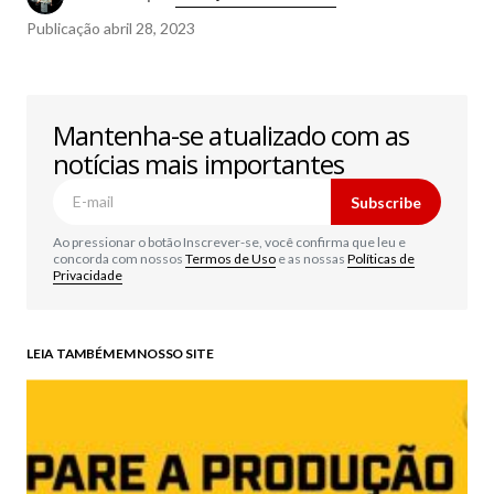
Publicação
abril 28, 2023
Mantenha-se atualizado com as
notícias mais importantes
Subscribe
Ao pressionar o botão Inscrever-se, você confirma que leu e
concorda com nossos
Termos de Uso
e as nossas
Políticas de
Privacidade
LEIA TAMBÉM EM NOSSO SITE