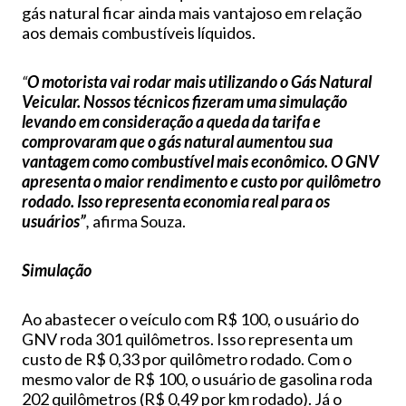
gás natural ficar ainda mais vantajoso em relação
aos demais combustíveis líquidos.
“
O motorista vai rodar mais utilizando o Gás Natural
Veicular. Nossos técnicos fizeram uma simulação
levando em consideração a queda da tarifa e
comprovaram que o gás natural aumentou sua
vantagem como combustível mais econômico. O GNV
apresenta o maior rendimento e custo por quilômetro
rodado. Isso representa economia real para os
usuários”
,
afirma Souza.
Simulação
Ao abastecer o veículo com R$ 100, o usuário do
GNV roda 301 quilômetros. Isso representa um
custo de R$ 0,33 por quilômetro rodado. Com o
mesmo valor de R$ 100, o usuário de gasolina roda
202 quilômetros (R$ 0,49 por km rodado). Já o