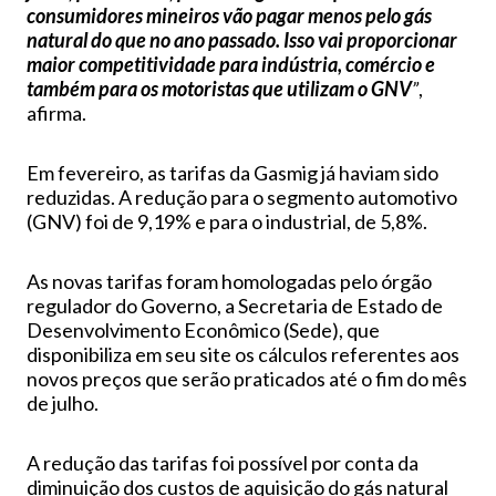
consumidores mineiros vão pagar menos pelo gás
natural do que no ano passado. Isso vai proporcionar
maior competitividade para indústria, comércio e
também para os motoristas que utilizam o GNV
”
,
afirma.
Em fevereiro, as tarifas da Gasmig já haviam sido
reduzidas. A redução para o segmento automotivo
(GNV) foi de 9,19% e para o industrial, de 5,8%.
As novas tarifas foram homologadas pelo órgão
regulador do Governo, a Secretaria de Estado de
Desenvolvimento Econômico (Sede), que
disponibiliza em seu site os cálculos referentes aos
novos preços que serão praticados até o fim do mês
de julho.
A redução das tarifas foi possível por conta da
diminuição dos custos de aquisição do gás natural