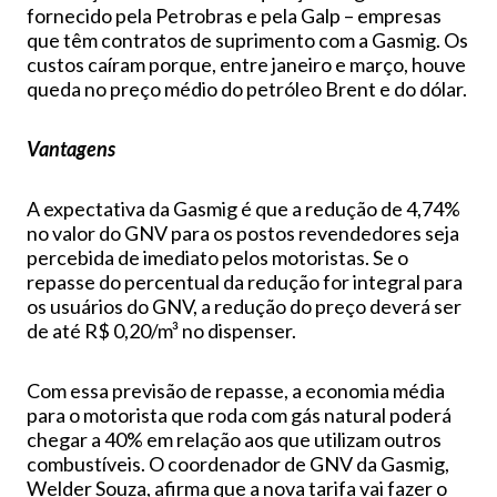
fornecido pela Petrobras e pela Galp – empresas
que têm contratos de suprimento com a Gasmig. Os
custos caíram porque, entre janeiro e março, houve
queda no preço médio do petróleo Brent e do dólar.
Vantagens
A expectativa da Gasmig é que a redução de 4,74%
no valor do GNV para os postos revendedores seja
percebida de imediato pelos motoristas. Se o
repasse do percentual da redução for integral para
os usuários do GNV, a redução do preço deverá ser
de até R$ 0,20/m³ no dispenser.
Com essa previsão de repasse, a economia média
para o motorista que roda com gás natural poderá
chegar a 40% em relação aos que utilizam outros
combustíveis. O coordenador de GNV da Gasmig,
Welder Souza, afirma que a nova tarifa vai fazer o