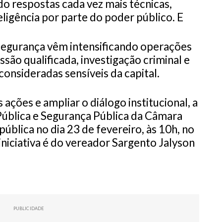
do respostas cada vez mais técnicas,
ligência por parte do poder público. E
segurança vêm intensificando operações
ão qualificada, investigação criminal e
onsideradas sensíveis da capital.
 ações e ampliar o diálogo institucional, a
ública e Segurança Pública da Câmara
pública no dia 23 de fevereiro, às 10h, no
iniciativa é do vereador Sargento Jalyson
PUBLICIDADE