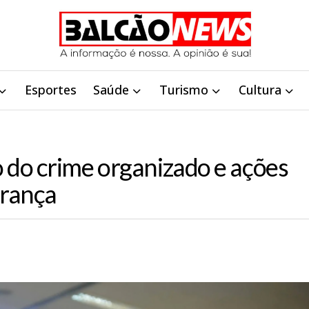
Esportes
Saúde
Turismo
Cultura
do crime organizado e ações
urança