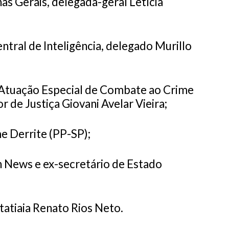
nas Gerais, delegada-geral Letícia
ntral de Inteligência, delegado Murillo
Atuação Especial de Combate ao Crime
 de Justiça Giovani Avelar Vieira;
e Derrite (PP-SP);
 News e ex-secretário de Estado
 Itatiaia Renato Rios Neto.