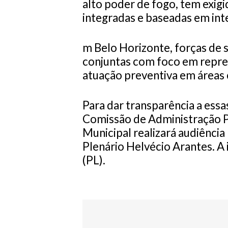
alto poder de fogo, tem exigi
integradas e baseadas em inte
m Belo Horizonte, forças de 
conjuntas com foco em repress
atuação preventiva em áreas c
Para dar transparência a essas
Comissão de Administração P
Municipal realizará audiência 
Plenário Helvécio Arantes. A 
(PL).