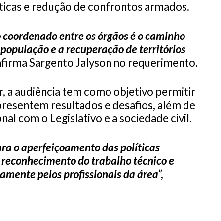
sticas e redução de confrontos armados.
o coordenado entre os órgãos é o caminho
 população e a recuperação de territórios
 afirma Sargento Jalyson no requerimento.
 a audiência tem como objetivo permitir
presentem resultados e desafios, além de
onal com o Legislativo e a sociedade civil.
ara o aperfeiçoamento das políticas
o reconhecimento do trabalho técnico e
amente pelos profissionais da área
”,