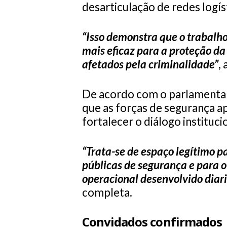
desarticulação de redes logí
“Isso demonstra que o trabalh
mais eficaz para a proteção da
afetados pela criminalidade”
,
De acordo com o parlamentar,
que as forças de segurança a
fortalecer o diálogo instituci
“Trata-se de espaço legítimo p
públicas de segurança e para 
operacional desenvolvido diari
completa.
Convidados confirmados