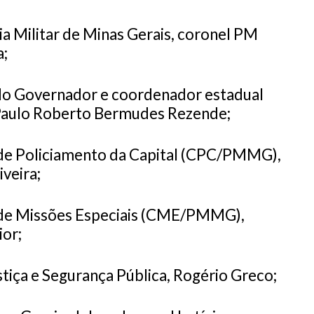
a Militar de Minas Gerais, coronel PM
a;
 do Governador e coordenador estadual
 Paulo Roberto Bermudes Rezende;
e Policiamento da Capital (CPC/PMMG),
veira;
e Missões Especiais (CME/PMMG),
ior;
stiça e Segurança Pública, Rogério Greco;