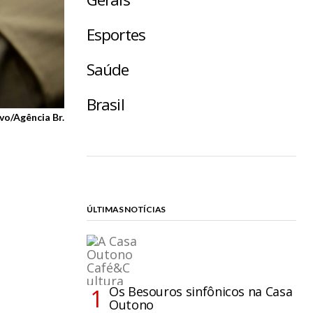
Esportes
Saúde
Brasil
vo/Agência Br.
ÚLTIMAS NOTÍCIAS
Os Besouros sinfônicos na Casa
Outono