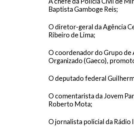
A chefe da Polícia Civil de Mi
Baptista Gamboge Reis;
O diretor-geral da Agência Ce
Ribeiro de Lima;
O coordenador do Grupo de 
Organizado (Gaeco), promotor
O deputado federal Guilherm
O comentarista da Jovem Pan
Roberto Mota;
O jornalista policial da Rádio