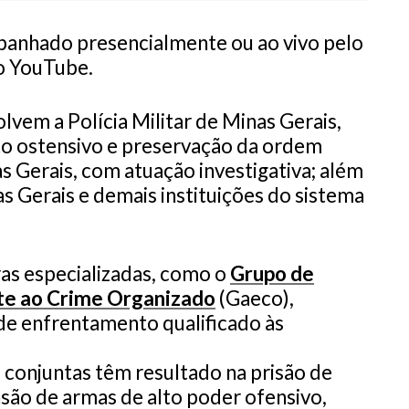
anhado presencialmente ou ao vivo pelo
no YouTube.
vem a Polícia Militar de Minas Gerais,
to ostensivo e preservação da ordem
nas Gerais, com atuação investigativa; além
s Gerais e demais instituições do sistema
as especializadas, como o
Grupo de
te ao Crime Organizado
(Gaeco),
de enfrentamento qualificado às
 conjuntas têm resultado na prisão de
nsão de armas de alto poder ofensivo,