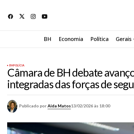
BH
Economia
Política
Gerais
BH
POLÍCIA
Câmara de BH debate avanço 
integradas das forças de seg
Publicado por
Aida Matos
13/02/2026 às 18:00