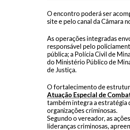
O encontro poderá ser acomp
site e pelo canal da Câmara 
As operações integradas envol
responsável pelo policiamen
pública; a Polícia Civil de Mi
do Ministério Público de Mina
de Justiça.
O fortalecimento de estrutur
Atuação Especial de Comba
também integra a estratégia 
organizações criminosas.
Segundo o vereador, as ações
lideranças criminosas, apree