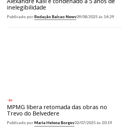
Alexandre Kalil é condenado a 5 anos de
inelegibilidade
Publicado por
Redação Balcao News
09/08/2025 às 14:29
BH
MPMG libera retomada das obras no
Trevo do Belvedere
Publicado por
Maria Helena Borges
02/07/2025 às 20:19