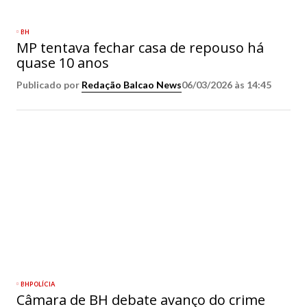
BH
MP tentava fechar casa de repouso há
quase 10 anos
Publicado por
Redação Balcao News
06/03/2026 às 14:45
BH
POLÍCIA
Câmara de BH debate avanço do crime